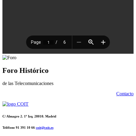
Foro Histórico
de las Telecomunicaciones
Contacto
C/ Almagro 2. 1º Izq. 28010. Madrid
Teléfono 91 391 10 66
coit@coit.es