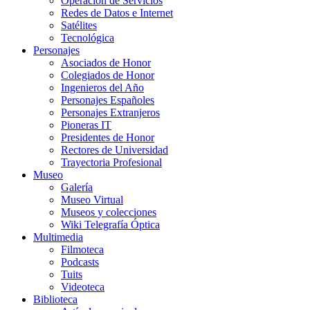
Operación de Servicios
Redes de Datos e Internet
Satélites
Tecnológica
Personajes
Asociados de Honor
Colegiados de Honor
Ingenieros del Año
Personajes Españoles
Personajes Extranjeros
Pioneras IT
Presidentes de Honor
Rectores de Universidad
Trayectoria Profesional
Museo
Galería
Museo Virtual
Museos y colecciones
Wiki Telegrafía Óptica
Multimedia
Filmoteca
Podcasts
Tuits
Videoteca
Biblioteca