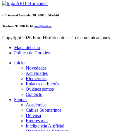
C/ General Arrando, 38. 28010. Madrid
Teléfono 91 308 16 66
aeit@aeit.es
Copyright
2026 Foro Histórico de las Telecomunicaciones
Mapa del sitio
Política de Cookies
Inicio
Novedades
Actividades
Efemérides
Enlaces de Interés
Quiénes somos
Contacto
Sendas
Académica
Cables Submarinos
Defensa
Empresarial
Inteligencia Artificial