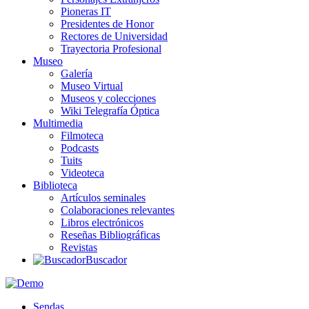
Pioneras IT
Presidentes de Honor
Rectores de Universidad
Trayectoria Profesional
Museo
Galería
Museo Virtual
Museos y colecciones
Wiki Telegrafía Óptica
Multimedia
Filmoteca
Podcasts
Tuits
Videoteca
Biblioteca
Artículos seminales
Colaboraciones relevantes
Libros electrónicos
Reseñas Bibliográficas
Revistas
Buscador
Sendas