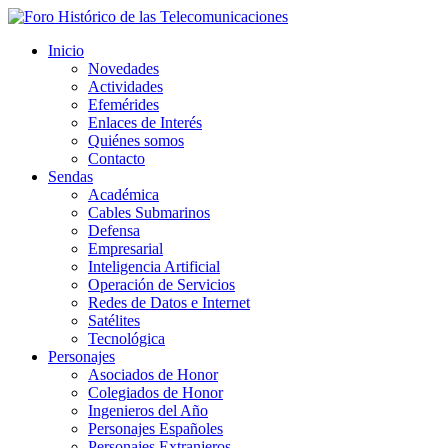
Inicio
Novedades
Actividades
Efemérides
Enlaces de Interés
Quiénes somos
Contacto
Sendas
Académica
Cables Submarinos
Defensa
Empresarial
Inteligencia Artificial
Operación de Servicios
Redes de Datos e Internet
Satélites
Tecnológica
Personajes
Asociados de Honor
Colegiados de Honor
Ingenieros del Año
Personajes Españoles
Personajes Extranjeros