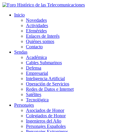
Inicio
Novedades
Actividades
Efemérides
Enlaces de Interés
Quiénes somos
Contacto
Sendas
Académica
Cables Submarinos
Defensa
Empresarial
Inteligencia Artificial
Operación de Servicios
Redes de Datos e Internet
Satélites
Tecnológica
Personajes
Asociados de Honor
Colegiados de Honor
Ingenieros del Año
Personajes Españoles
Personajes Extranjeros