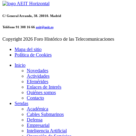
C/ General Arrando, 38. 28010. Madrid
Teléfono 91 308 16 66
aeit@aeit.es
Copyright
2026 Foro Histórico de las Telecomunicaciones
Mapa del sitio
Política de Cookies
Inicio
Novedades
Actividades
Efemérides
Enlaces de Interés
Quiénes somos
Contacto
Sendas
Académica
Cables Submarinos
Defensa
Empresarial
Inteligencia Artificial