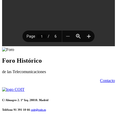
Foro Histórico
de las Telecomunicaciones
Contacto
C/ Almagro 2. 1º Izq. 28010. Madrid
Teléfono 91 391 10 66
coit@coit.es