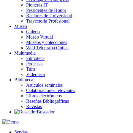
Pioneras IT
Presidentes de Honor
Rectores de Universidad
Trayectoria Profesional
Museo
Galería
Museo Virtual
Museos y colecciones
Wiki Telegrafía Óptica
Multimedia
Filmoteca
Podcasts
Tuits
Videoteca
Biblioteca
Artículos seminales
Colaboraciones relevantes
Libros electrónicos
Reseñas Bibliográficas
Revistas
Buscador
Sendas