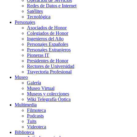
Operación de Servicios
Redes de Datos e Internet
Satélites
Tecnológica
Personajes
Asociados de Honor
Colegiados de Honor
Ingenieros del Año
Personajes Españoles
Personajes Extranjeros
Pioneras IT
Presidentes de Honor
Rectores de Universidad
Trayectoria Profesional
Museo
Galería
Museo Virtual
Museos y colecciones
Wiki Telegrafía Óptica
Multimedia
Filmoteca
Podcasts
Tuits
Videoteca
Biblioteca