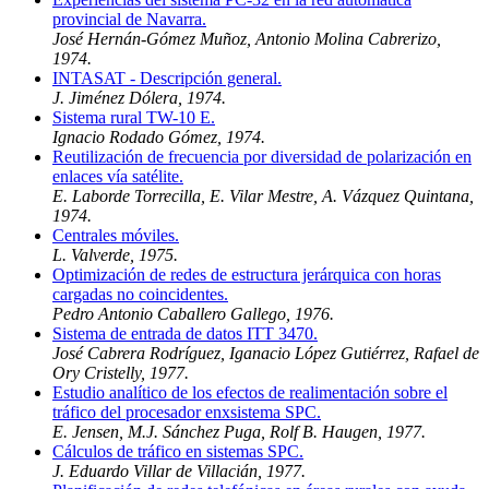
provincial de Navarra.
José Hernán-Gómez Muñoz, Antonio Molina Cabrerizo,
1974.
INTASAT - Descripción general.
J. Jiménez Dólera, 1974.
Sistema rural TW-10 E.
Ignacio Rodado Gómez, 1974.
Reutilización de frecuencia por diversidad de polarización en
enlaces vía satélite.
E. Laborde Torrecilla, E. Vilar Mestre, A. Vázquez Quintana,
1974.
Centrales móviles.
L. Valverde, 1975.
Optimización de redes de estructura jerárquica con horas
cargadas no coincidentes.
Pedro Antonio Caballero Gallego, 1976.
Sistema de entrada de datos ITT 3470.
José Cabrera Rodríguez, Iganacio López Gutiérrez, Rafael de
Ory Cristelly, 1977.
Estudio analítico de los efectos de realimentación sobre el
tráfico del procesador enxsistema SPC.
E. Jensen, M.J. Sánchez Puga, Rolf B. Haugen, 1977.
Cálculos de tráfico en sistemas SPC.
J. Eduardo Villar de Villacián, 1977.