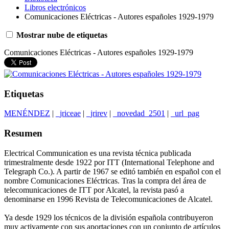
Libros electrónicos
Comunicaciones Eléctricas - Autores españoles 1929-1979
Mostrar nube de etiquetas
Comunicaciones Eléctricas - Autores españoles 1929-1979
Etiquetas
MENÉNDEZ
|
_jriceae
|
_jrirev
|
_novedad_2501
|
_url_pag
Resumen
Electrical Communication es una revista técnica publicada
trimestralmente desde 1922 por ITT (International Telephone and
Telegraph Co.). A partir de 1967 se editó también en español con el
nombre Comunicaciones Eléctricas. Tras la compra del área de
telecomunicaciones de ITT por Alcatel, la revista pasó a
denominarse en 1996 Revista de Telecomunicaciones de Alcatel.
Ya desde 1929 los técnicos de la división española contribuyeron
muy activamente con sus aportaciones con un conjunto de artículos