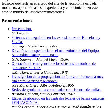
técnicos que reflejan el estado del arte de la tecnología en cada
momento, aportando así, su experiencia y conocimiento en este
amplio mundo de las telecomunicaciones.
Recomendaciones:
Presentación.
M. Vergara
Sistemas de megafonía en las exposiciones de Barcelona y
Sevilla.
Santiago Herrera Serra, 1929.
Diez años de experiencia en el mantenimiento del Equipo
Automático Rotary en España.
G.N. Saurwein, Manuel Marín, 1936.
Operación de emergencia de los sistemas telefónicos de
portadoras SOJ-12.
J.M. Clara, E. Serra Calabuig, 1948.
Investigación de la propagación no óptica en frecuencia muy
alta entre Cerdeña y Menorca.
José María Clara, Albino Antinori, 1956.
Redes de ayuda mutua combinadas con sistemas de mallas.
Bernard Canceill, Daniel Gutierrez, 1967.
Etapas de abonado en las centrales locales de barras cruzadas
PENTACONTA.
Renée Bernard, Mieczyslaw Gruszecki, José Ramón de los