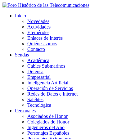
Inicio
Novedades
Actividades
Efemérides
Enlaces de Interés
Quiénes somos
Contacto
Sendas
Académica
Cables Submarinos
Defensa
Empresarial
Inteligencia Artificial
Operación de Servicios
Redes de Datos e Internet
Satélites
Tecnológica
Personajes
Asociados de Honor
Colegiados de Honor
Ingenieros del Año
Personajes Españoles
Personajes Extranjeros