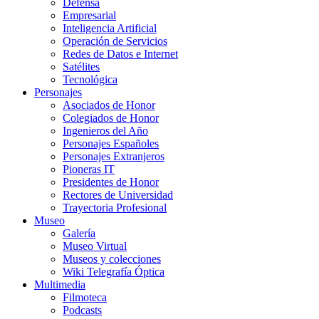
Defensa
Empresarial
Inteligencia Artificial
Operación de Servicios
Redes de Datos e Internet
Satélites
Tecnológica
Personajes
Asociados de Honor
Colegiados de Honor
Ingenieros del Año
Personajes Españoles
Personajes Extranjeros
Pioneras IT
Presidentes de Honor
Rectores de Universidad
Trayectoria Profesional
Museo
Galería
Museo Virtual
Museos y colecciones
Wiki Telegrafía Óptica
Multimedia
Filmoteca
Podcasts