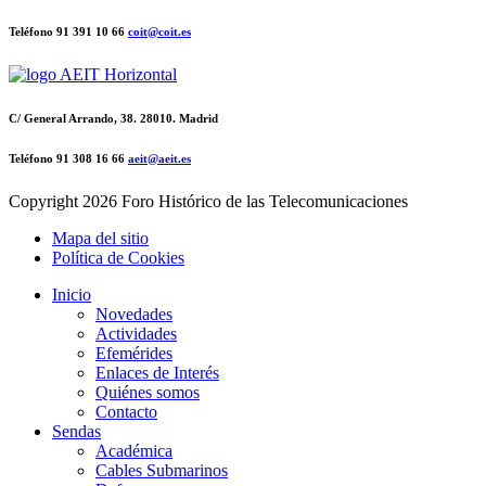
Teléfono 91 391 10 66
coit@coit.es
C/ General Arrando, 38. 28010. Madrid
Teléfono 91 308 16 66
aeit@aeit.es
Copyright
2026 Foro Histórico de las Telecomunicaciones
Mapa del sitio
Política de Cookies
Inicio
Novedades
Actividades
Efemérides
Enlaces de Interés
Quiénes somos
Contacto
Sendas
Académica
Cables Submarinos