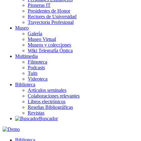
Pioneras IT
Presidentes de Honor
Rectores de Universidad
Trayectoria Profesional
Museo
Galería
Museo Virtual
Museos y colecciones
Wiki Telegrafía Óptica
Multimedia
Filmoteca
Podcasts
Tuits
Videoteca
Biblioteca
Artículos seminales
Colaboraciones relevantes
Libros electrónicos
Reseñas Bibliográficas
Revistas
Buscador
Biblioteca