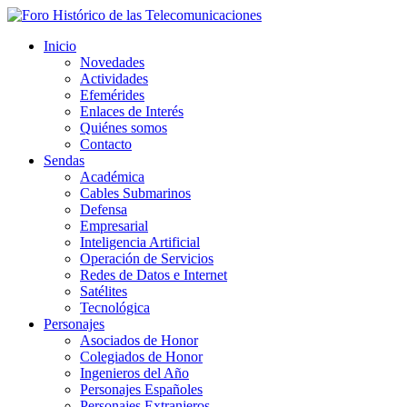
Inicio
Novedades
Actividades
Efemérides
Enlaces de Interés
Quiénes somos
Contacto
Sendas
Académica
Cables Submarinos
Defensa
Empresarial
Inteligencia Artificial
Operación de Servicios
Redes de Datos e Internet
Satélites
Tecnológica
Personajes
Asociados de Honor
Colegiados de Honor
Ingenieros del Año
Personajes Españoles
Personajes Extranjeros