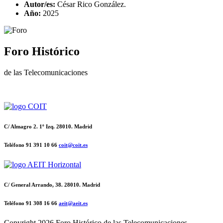
Autor/es:
César Rico González.
Año:
2025
Foro Histórico
de las Telecomunicaciones
C/ Almagro 2. 1º Izq. 28010. Madrid
Teléfono 91 391 10 66
coit@coit.es
C/ General Arrando, 38. 28010. Madrid
Teléfono 91 308 16 66
aeit@aeit.es
Copyright
2026 Foro Histórico de las Telecomunicaciones