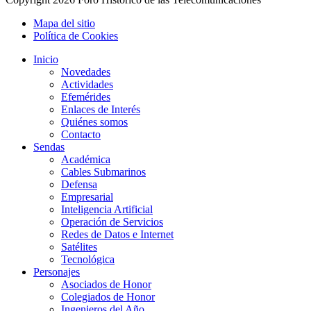
Mapa del sitio
Política de Cookies
Inicio
Novedades
Actividades
Efemérides
Enlaces de Interés
Quiénes somos
Contacto
Sendas
Académica
Cables Submarinos
Defensa
Empresarial
Inteligencia Artificial
Operación de Servicios
Redes de Datos e Internet
Satélites
Tecnológica
Personajes
Asociados de Honor
Colegiados de Honor
Ingenieros del Año