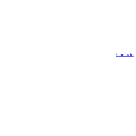
Contacto