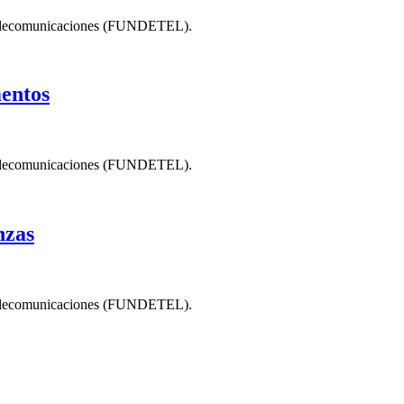
 Telecomunicaciones (FUNDETEL).
mentos
 Telecomunicaciones (FUNDETEL).
nzas
 Telecomunicaciones (FUNDETEL).