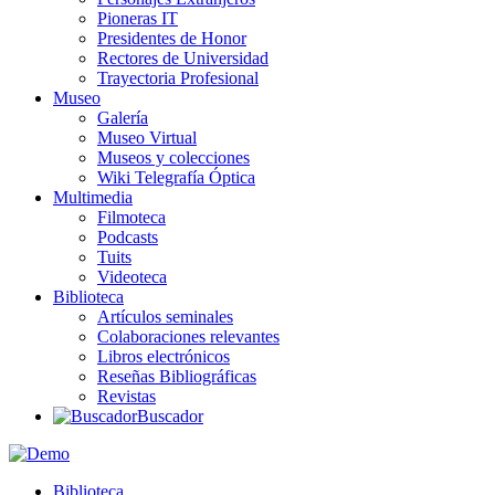
Pioneras IT
Presidentes de Honor
Rectores de Universidad
Trayectoria Profesional
Museo
Galería
Museo Virtual
Museos y colecciones
Wiki Telegrafía Óptica
Multimedia
Filmoteca
Podcasts
Tuits
Videoteca
Biblioteca
Artículos seminales
Colaboraciones relevantes
Libros electrónicos
Reseñas Bibliográficas
Revistas
Buscador
Biblioteca