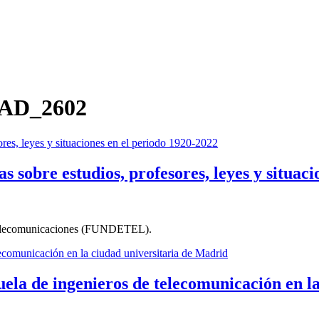
DAD_2602
as sobre estudios, profesores, leyes y situac
 Telecomunicaciones (FUNDETEL).
uela de ingenieros de telecomunicación en l