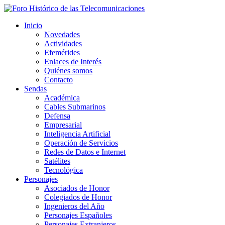
Inicio
Novedades
Actividades
Efemérides
Enlaces de Interés
Quiénes somos
Contacto
Sendas
Académica
Cables Submarinos
Defensa
Empresarial
Inteligencia Artificial
Operación de Servicios
Redes de Datos e Internet
Satélites
Tecnológica
Personajes
Asociados de Honor
Colegiados de Honor
Ingenieros del Año
Personajes Españoles
Personajes Extranjeros