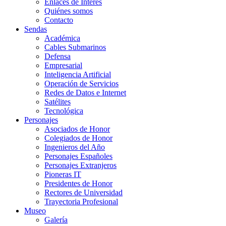
Enlaces de Interés
Quiénes somos
Contacto
Sendas
Académica
Cables Submarinos
Defensa
Empresarial
Inteligencia Artificial
Operación de Servicios
Redes de Datos e Internet
Satélites
Tecnológica
Personajes
Asociados de Honor
Colegiados de Honor
Ingenieros del Año
Personajes Españoles
Personajes Extranjeros
Pioneras IT
Presidentes de Honor
Rectores de Universidad
Trayectoria Profesional
Museo
Galería