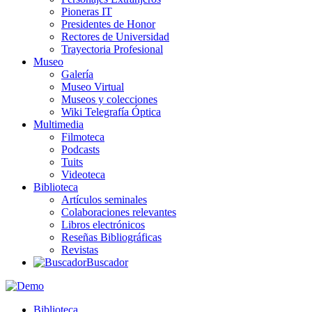
Pioneras IT
Presidentes de Honor
Rectores de Universidad
Trayectoria Profesional
Museo
Galería
Museo Virtual
Museos y colecciones
Wiki Telegrafía Óptica
Multimedia
Filmoteca
Podcasts
Tuits
Videoteca
Biblioteca
Artículos seminales
Colaboraciones relevantes
Libros electrónicos
Reseñas Bibliográficas
Revistas
Buscador
Biblioteca