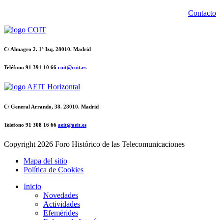
Contacto
C/ Almagro 2. 1º Izq. 28010. Madrid
Teléfono 91 391 10 66
coit@coit.es
C/ General Arrando, 38. 28010. Madrid
Teléfono 91 308 16 66
aeit@aeit.es
Copyright
2026 Foro Histórico de las Telecomunicaciones
Mapa del sitio
Política de Cookies
Inicio
Novedades
Actividades
Efemérides