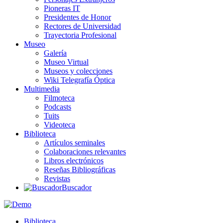
Pioneras IT
Presidentes de Honor
Rectores de Universidad
Trayectoria Profesional
Museo
Galería
Museo Virtual
Museos y colecciones
Wiki Telegrafía Óptica
Multimedia
Filmoteca
Podcasts
Tuits
Videoteca
Biblioteca
Artículos seminales
Colaboraciones relevantes
Libros electrónicos
Reseñas Bibliográficas
Revistas
Buscador
Biblioteca