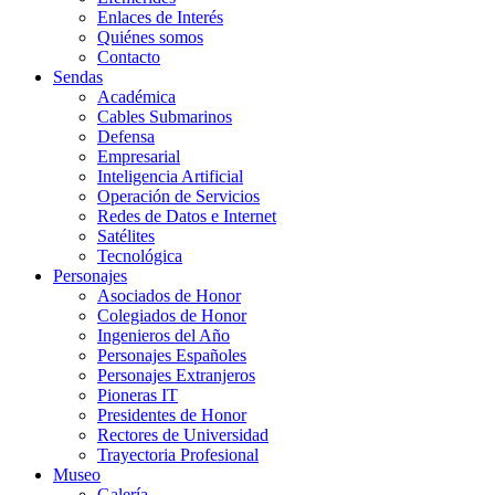
Enlaces de Interés
Quiénes somos
Contacto
Sendas
Académica
Cables Submarinos
Defensa
Empresarial
Inteligencia Artificial
Operación de Servicios
Redes de Datos e Internet
Satélites
Tecnológica
Personajes
Asociados de Honor
Colegiados de Honor
Ingenieros del Año
Personajes Españoles
Personajes Extranjeros
Pioneras IT
Presidentes de Honor
Rectores de Universidad
Trayectoria Profesional
Museo
Galería