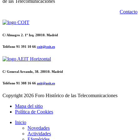
de las Telecomunicaciones
Contacto
C/ Almagro 2. 1º Izq. 28010. Madrid
Teléfono 91 391 10 66
coit@coit.es
C/ General Arrando, 38. 28010. Madrid
Teléfono 91 308 16 66
aeit@aeit.es
Copyright
2026 Foro Histórico de las Telecomunicaciones
Mapa del sitio
Política de Cookies
Inicio
Novedades
Actividades
Efemérides