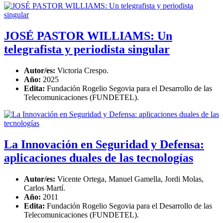
JOSÉ PASTOR WILLIAMS: Un
telegrafista y periodista singular
Autor/es:
Victoria Crespo.
Año:
2025
Edita:
Fundación Rogelio Segovia para el Desarrollo de las
Telecomunicaciones (FUNDETEL).
La Innovación en Seguridad y Defensa:
aplicaciones duales de las tecnologías
Autor/es:
Vicente Ortega, Manuel Gamella, Jordi Molas,
Carlos Martí.
Año:
2011
Edita:
Fundación Rogelio Segovia para el Desarrollo de las
Telecomunicaciones (FUNDETEL).