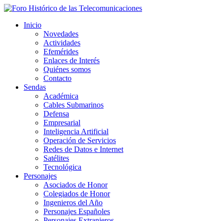
Inicio
Novedades
Actividades
Efemérides
Enlaces de Interés
Quiénes somos
Contacto
Sendas
Académica
Cables Submarinos
Defensa
Empresarial
Inteligencia Artificial
Operación de Servicios
Redes de Datos e Internet
Satélites
Tecnológica
Personajes
Asociados de Honor
Colegiados de Honor
Ingenieros del Año
Personajes Españoles
Personajes Extranjeros