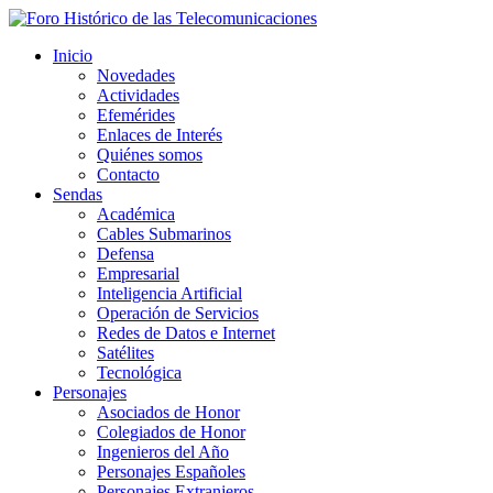
Inicio
Novedades
Actividades
Efemérides
Enlaces de Interés
Quiénes somos
Contacto
Sendas
Académica
Cables Submarinos
Defensa
Empresarial
Inteligencia Artificial
Operación de Servicios
Redes de Datos e Internet
Satélites
Tecnológica
Personajes
Asociados de Honor
Colegiados de Honor
Ingenieros del Año
Personajes Españoles
Personajes Extranjeros