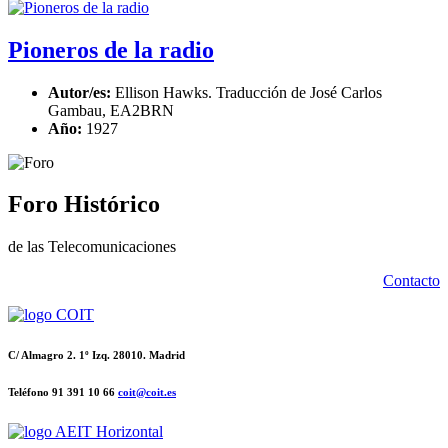
Pioneros de la radio
Autor/es:
Ellison Hawks. Traducción de José Carlos
Gambau, EA2BRN
Año:
1927
Foro Histórico
de las Telecomunicaciones
Contacto
C/ Almagro 2. 1º Izq. 28010. Madrid
Teléfono 91 391 10 66
coit@coit.es