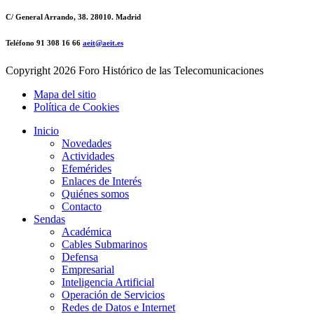
C/ General Arrando, 38. 28010. Madrid
Teléfono 91 308 16 66
aeit@aeit.es
Copyright
2026 Foro Histórico de las Telecomunicaciones
Mapa del sitio
Política de Cookies
Inicio
Novedades
Actividades
Efemérides
Enlaces de Interés
Quiénes somos
Contacto
Sendas
Académica
Cables Submarinos
Defensa
Empresarial
Inteligencia Artificial
Operación de Servicios
Redes de Datos e Internet