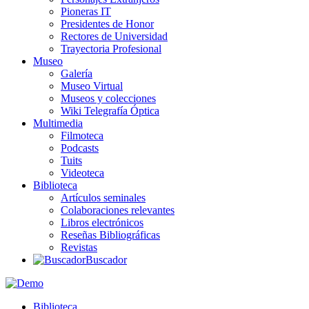
Pioneras IT
Presidentes de Honor
Rectores de Universidad
Trayectoria Profesional
Museo
Galería
Museo Virtual
Museos y colecciones
Wiki Telegrafía Óptica
Multimedia
Filmoteca
Podcasts
Tuits
Videoteca
Biblioteca
Artículos seminales
Colaboraciones relevantes
Libros electrónicos
Reseñas Bibliográficas
Revistas
Buscador
Biblioteca