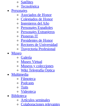
Satélites
Tecnológica
Personajes
Asociados de Honor
Colegiados de Honor
Ingenieros del Año
Personajes Españoles
Personajes Extranjeros
Pioneras IT
Presidentes de Honor
Rectores de Universidad
Trayectoria Profesional
Museo
Galería
Museo Virtual
Museos y colecciones
Wiki Telegrafía Óptica
Multimedia
Filmoteca
Podcasts
Tuits
Videoteca
Biblioteca
Artículos seminales
Colaboraciones relevantes