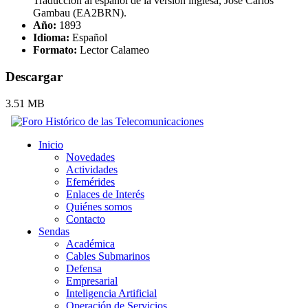
Traducción al español de la versión inglesa, José Carlos
Gambau (EA2BRN).
Año:
1893
Idioma:
Español
Formato:
Lector Calameo
Descargar
3.51 MB