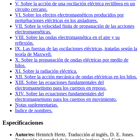
V. Sobre la acción de una oscilación eléctrica rectilínea en un
circuito cercano.
VI. Sobre los efectos electromagnéticos producidos por
perturbaciones eléctricas en los aisladores.
VII. Sobre la velocidad finita de propagación de las acciones
electromagnéticas.
VIII. Sobre las ondas electromagnética en el aire y su
reflexión.
IX. Las fuerzas de las oscilaciones eléctricas, tratadas según la
teoría de Maxwell.
X. Sobre la propagación de ondas eléctricas por medio de
hilos.
XI. Sobre la radiación eléctrica.
XII. Sobre la acción mecánica de ondas eléctricas en los hilos.
XIII. Sobre las ecuaciones fundamentales del
electromagnetismo para los cuerpos en reposo.
XIV. Sobre las ecuaciones fundamentales del
electromagnetismo para los cuerpos en movimiento.
Notas suplementarias.
Índice de nombres.
Especificaciones
Autor/es:
Heinrich Hertz. Traducción al inglés, D. E. Jones.