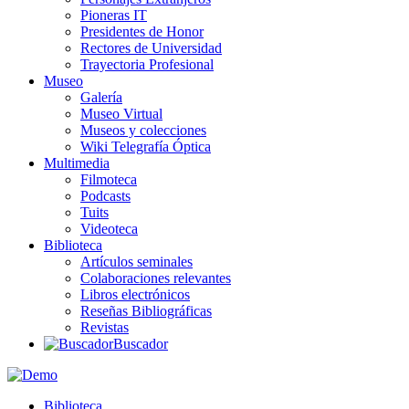
Pioneras IT
Presidentes de Honor
Rectores de Universidad
Trayectoria Profesional
Museo
Galería
Museo Virtual
Museos y colecciones
Wiki Telegrafía Óptica
Multimedia
Filmoteca
Podcasts
Tuits
Videoteca
Biblioteca
Artículos seminales
Colaboraciones relevantes
Libros electrónicos
Reseñas Bibliográficas
Revistas
Buscador
Biblioteca