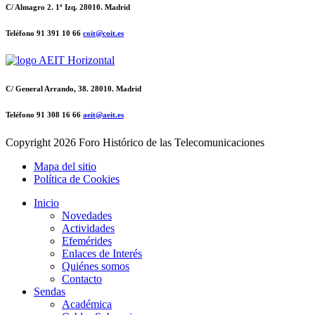
C/ Almagro 2. 1º Izq. 28010. Madrid
Teléfono 91 391 10 66
coit@coit.es
C/ General Arrando, 38. 28010. Madrid
Teléfono 91 308 16 66
aeit@aeit.es
Copyright
2026 Foro Histórico de las Telecomunicaciones
Mapa del sitio
Política de Cookies
Inicio
Novedades
Actividades
Efemérides
Enlaces de Interés
Quiénes somos
Contacto
Sendas
Académica