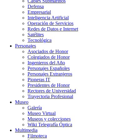
Cables Submarinos
Defensa
Empresarial
Inteligencia Artificial
Operación de Servicios
Redes de Datos e Internet
Satélites
Tecnológica
Personajes
Asociados de Honor
Colegiados de Honor
Ingenieros del Año
Personajes Españoles
Personajes Extranjeros
Pioneras IT
Presidentes de Honor
Rectores de Universidad
Trayectoria Profesional
Museo
Galería
Museo Virtual
Museos y colecciones
Wiki Telegrafía Óptica
Multimedia
Filmoteca