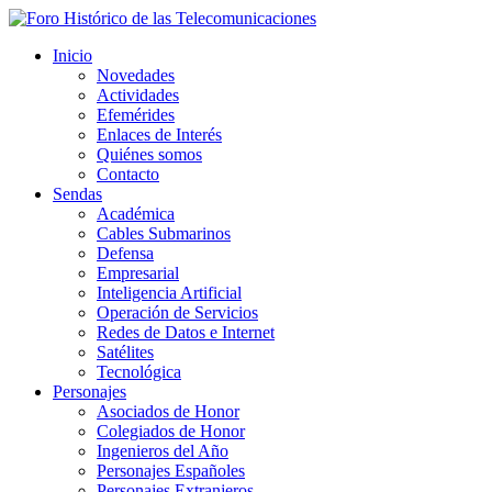
Inicio
Novedades
Actividades
Efemérides
Enlaces de Interés
Quiénes somos
Contacto
Sendas
Académica
Cables Submarinos
Defensa
Empresarial
Inteligencia Artificial
Operación de Servicios
Redes de Datos e Internet
Satélites
Tecnológica
Personajes
Asociados de Honor
Colegiados de Honor
Ingenieros del Año
Personajes Españoles
Personajes Extranjeros