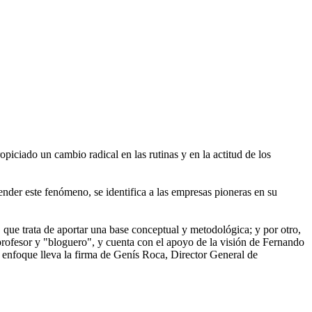
opiciado un cambio radical en las rutinas y en la actitud de los
ender este fenómeno, se identifica a las empresas pioneras en su
 que trata de aportar una base conceptual y metodológica; y por otro,
profesor y "bloguero", y cuenta con el apoyo de la visión de Fernando
o enfoque lleva la firma de Genís Roca, Director General de