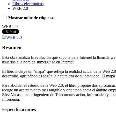
Libros electrónicos
WEB 2.0
Mostrar nube de etiquetas
WEB 2.0
Resumen
Esta obra analiza la evolución que supone para Internet la llamada web 
usuarios a la hora de sumergir se en Internet.
El libro incluye un "mapa" que refleja la realidad actual de la Web 2.
desarrollo, agrupándolas según la naturaleza de su actividad. El mapa 
Para abordar el estudio de la Web 2.0, el libro propone dos aproximac
recoge un acercamiento más tangible y orientado hacia el ámbito empr
Sáez Vacas, doctor ingeniero de Telecomunicación, informático y autor
Infonomía.
Especificaciones