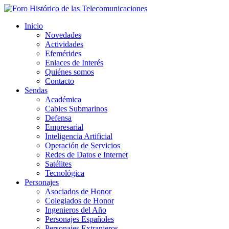
Inicio
Novedades
Actividades
Efemérides
Enlaces de Interés
Quiénes somos
Contacto
Sendas
Académica
Cables Submarinos
Defensa
Empresarial
Inteligencia Artificial
Operación de Servicios
Redes de Datos e Internet
Satélites
Tecnológica
Personajes
Asociados de Honor
Colegiados de Honor
Ingenieros del Año
Personajes Españoles
Personajes Extranjeros