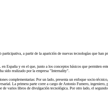
participativa, a partir de la aparición de nuevas tecnologías que han pr
0. en España y en el que, junto a los conceptos básicos que permiten ent
ha sido realizado por la empresa "Internality".
iones complementarias: Por un lado, presenta un enfoque socio-técnico,
esarial. La primera parte corre a cargo de Antonio Fumero, ingeniero, 
 de varios libros de divulgación tecnológica. Por otro lado, el segund