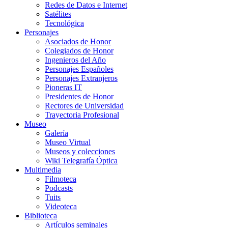
Redes de Datos e Internet
Satélites
Tecnológica
Personajes
Asociados de Honor
Colegiados de Honor
Ingenieros del Año
Personajes Españoles
Personajes Extranjeros
Pioneras IT
Presidentes de Honor
Rectores de Universidad
Trayectoria Profesional
Museo
Galería
Museo Virtual
Museos y colecciones
Wiki Telegrafía Óptica
Multimedia
Filmoteca
Podcasts
Tuits
Videoteca
Biblioteca
Artículos seminales