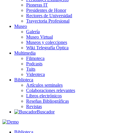
Pioneras IT
Presidentes de Honor
Rectores de Universidad
Trayectoria Profesional
Museo
Galería
Museo Virtual
Museos y colecciones
Wiki Telegrafía Óptica
Multimedia
Filmoteca
Podcasts
Tuits
Videoteca
Biblioteca
Artículos seminales
Colaboraciones relevantes
Libros electrónicos
Reseñas Bibliográficas
Revistas
Buscador
Biblioteca