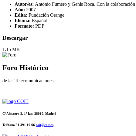
Autor/es:
Antonio Fumero y Genís Roca. Con la colaboración
Año:
2007
Edita:
Fundación Orange
Idioma:
Español
Formato:
PDF
Descargar
1.15 MB
Foro Histórico
de las Telecomunicaciones
C/ Almagro 2. 1º Izq. 28010. Madrid
Teléfono 91 391 10 66
coit@coit.es