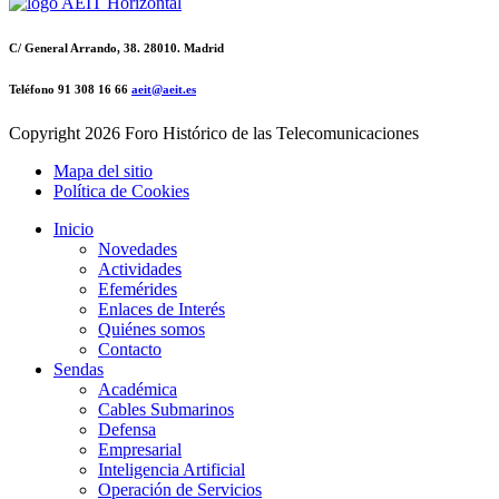
C/ General Arrando, 38. 28010. Madrid
Teléfono 91 308 16 66
aeit@aeit.es
Copyright
2026 Foro Histórico de las Telecomunicaciones
Mapa del sitio
Política de Cookies
Inicio
Novedades
Actividades
Efemérides
Enlaces de Interés
Quiénes somos
Contacto
Sendas
Académica
Cables Submarinos
Defensa
Empresarial
Inteligencia Artificial
Operación de Servicios