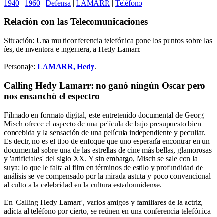
1940
|
1960
|
Defensa
|
LAMARR
|
Teléfono
Relación con las Telecomunicaciones
Situación: Una multiconferencia telefónica pone los puntos sobre las
íes, de inventora e ingeniera, a Hedy Lamarr.
Personaje:
LAMARR, Hedy
.
Calling Hedy Lamarr: no ganó ningún Oscar pero
nos ensanchó el espectro
Filmado en formato digital, este entretenido documental de Georg
Misch ofrece el aspecto de una película de bajo presupuesto bien
concebida y la sensación de una película independiente y peculiar.
Es decir, no es el tipo de enfoque que uno esperaría encontrar en un
documental sobre una de las estrellas de cine más bellas, glamorosas
y 'artificiales' del siglo XX. Y sin embargo, Misch se sale con la
suya: lo que le falta al film en términos de estilo y profundidad de
análisis se ve compensado por la mirada astuta y poco convencional
al culto a la celebridad en la cultura estadounidense.
En 'Calling Hedy Lamarr', varios amigos y familiares de la actriz,
adicta al teléfono por cierto, se reúnen en una conferencia telefónica