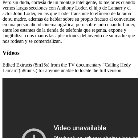
Pero sin duda, cortesía de un montaje inteligente, lo mejor es cuando
vemos largas secciones con Anthony Loder, el hijo de Lamarr y el
actor John Loder, en las que Loder transmite lo efímero de la fama
de su madre, además de hablar sobre su propio fracaso al convertirse
en una personalidad cinematográfica; pero sobre todo cuando Loder,
entre los estantes de la tienda de telefonía que regenta, expone y
tangibiliza a dos manos las aplicaciones del invento de su madre que
nos rodean y se comercializan.
Vídeos
Edited Extracts (8m15s) from the TV documentary "Calling Hedy
Lamarr"(58mins.) for anyone unable to locate the full version.