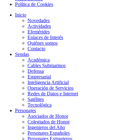
Política de Cookies
Inicio
Novedades
Actividades
Efemérides
Enlaces de Interés
Quiénes somos
Contacto
Sendas
Académica
Cables Submarinos
Defensa
Empresarial
Inteligencia Artificial
Operación de Servicios
Redes de Datos e Internet
Satélites
Tecnológica
Personajes
Asociados de Honor
Colegiados de Honor
Ingenieros del Año
Personajes Españoles
Personajes Extranjeros