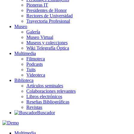
Pioneras IT
Presidentes de Honor
Rectores de Universidad
Trayectoria Profesional
Museo
Galería
Museo Virtual
Museos y colecciones
Wiki Telegrafía Óptica
Multimedia
Filmoteca
Podcasts
Tuits
Videoteca
Biblioteca
Artículos seminales
Colaboraciones relevantes
Libros electrónicos
Reseñas Bibliográficas
Revistas
Buscador
Multimedia