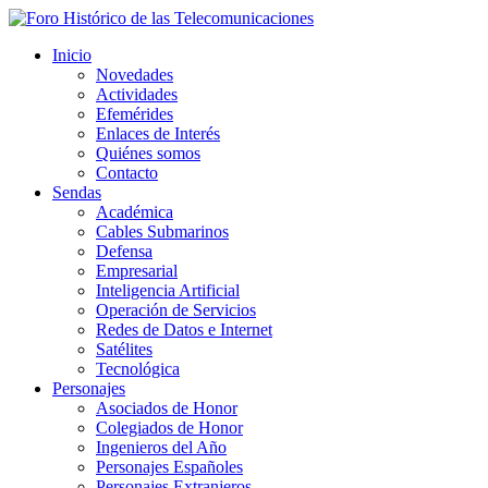
Inicio
Novedades
Actividades
Efemérides
Enlaces de Interés
Quiénes somos
Contacto
Sendas
Académica
Cables Submarinos
Defensa
Empresarial
Inteligencia Artificial
Operación de Servicios
Redes de Datos e Internet
Satélites
Tecnológica
Personajes
Asociados de Honor
Colegiados de Honor
Ingenieros del Año
Personajes Españoles
Personajes Extranjeros