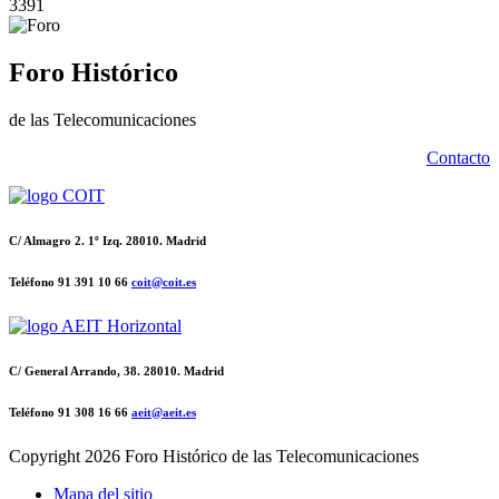
3391
Foro Histórico
de las Telecomunicaciones
Contacto
C/ Almagro 2. 1º Izq. 28010. Madrid
Teléfono 91 391 10 66
coit@coit.es
C/ General Arrando, 38. 28010. Madrid
Teléfono 91 308 16 66
aeit@aeit.es
Copyright
2026 Foro Histórico de las Telecomunicaciones
Mapa del sitio