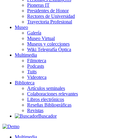
Pioneras IT
Presidentes de Honor
Rectores de Universidad
Trayectoria Profesional
Museo
Galería
Museo Virtual
Museos y colecciones
Wiki Telegrafía Óptica
Multimedia
Filmoteca
Podcasts
Tuits
Videoteca
Biblioteca
Artículos seminales
Colaboraciones relevantes
Libros electrónicos
Reseñas Bibliográficas
Revistas
Buscador
Multimedia