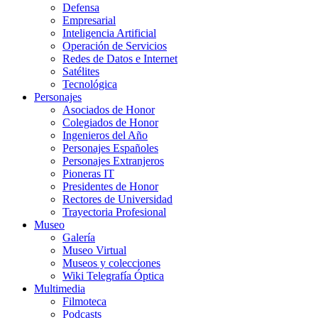
Defensa
Empresarial
Inteligencia Artificial
Operación de Servicios
Redes de Datos e Internet
Satélites
Tecnológica
Personajes
Asociados de Honor
Colegiados de Honor
Ingenieros del Año
Personajes Españoles
Personajes Extranjeros
Pioneras IT
Presidentes de Honor
Rectores de Universidad
Trayectoria Profesional
Museo
Galería
Museo Virtual
Museos y colecciones
Wiki Telegrafía Óptica
Multimedia
Filmoteca
Podcasts