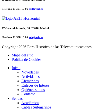
Teléfono 91 391 10 66
coit@coit.es
C/ General Arrando, 38. 28010. Madrid
Teléfono 91 308 16 66
aeit@aeit.es
Copyright
2026 Foro Histórico de las Telecomunicaciones
Mapa del sitio
Política de Cookies
Inicio
Novedades
Actividades
Efemérides
Enlaces de Interés
Quiénes somos
Contacto
Sendas
Académica
Cables Submarinos