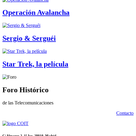
Operación Avalancha
Sergio & Serguéi
Star Trek, la película
Foro Histórico
de las Telecomunicaciones
Contacto
C/ Almagro 2. 1º Izq. 28010. Madrid