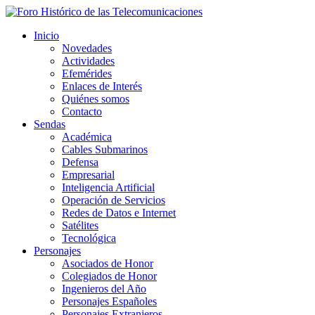
Inicio
Novedades
Actividades
Efemérides
Enlaces de Interés
Quiénes somos
Contacto
Sendas
Académica
Cables Submarinos
Defensa
Empresarial
Inteligencia Artificial
Operación de Servicios
Redes de Datos e Internet
Satélites
Tecnológica
Personajes
Asociados de Honor
Colegiados de Honor
Ingenieros del Año
Personajes Españoles
Personajes Extranjeros