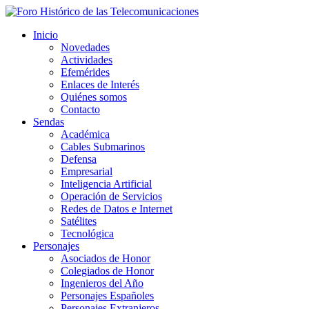
Inicio
Novedades
Actividades
Efemérides
Enlaces de Interés
Quiénes somos
Contacto
Sendas
Académica
Cables Submarinos
Defensa
Empresarial
Inteligencia Artificial
Operación de Servicios
Redes de Datos e Internet
Satélites
Tecnológica
Personajes
Asociados de Honor
Colegiados de Honor
Ingenieros del Año
Personajes Españoles
Personajes Extranjeros