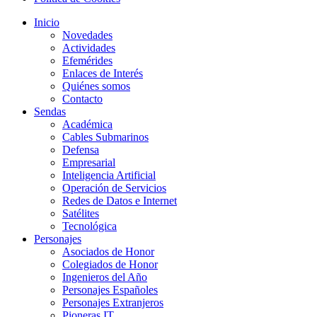
Inicio
Novedades
Actividades
Efemérides
Enlaces de Interés
Quiénes somos
Contacto
Sendas
Académica
Cables Submarinos
Defensa
Empresarial
Inteligencia Artificial
Operación de Servicios
Redes de Datos e Internet
Satélites
Tecnológica
Personajes
Asociados de Honor
Colegiados de Honor
Ingenieros del Año
Personajes Españoles
Personajes Extranjeros
Pioneras IT