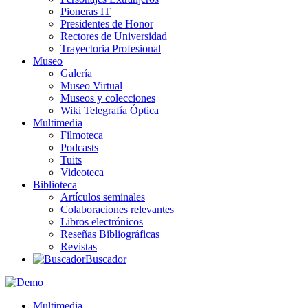
Pioneras IT
Presidentes de Honor
Rectores de Universidad
Trayectoria Profesional
Museo
Galería
Museo Virtual
Museos y colecciones
Wiki Telegrafía Óptica
Multimedia
Filmoteca
Podcasts
Tuits
Videoteca
Biblioteca
Artículos seminales
Colaboraciones relevantes
Libros electrónicos
Reseñas Bibliográficas
Revistas
Buscador
Multimedia