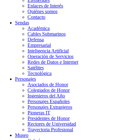
Efemérides
Enlaces de Interés
Quiénes somos
Contacto
Sendas
Académica
Cables Submarinos
Defensa
Empresarial
Inteligencia Artificial
Operación de Servicios
Redes de Datos e Internet
Satélites
Tecnológica
Personajes
Asociados de Honor
Colegiados de Honor
Ingenieros del Año
Personajes Españoles
Personajes Extranjeros
Pioneras IT
Presidentes de Honor
Rectores de Universidad
Trayectoria Profesional
Museo