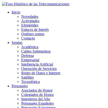
Inicio
Novedades
Actividades
Efemérides
Enlaces de Interés
Quiénes somos
Contacto
Sendas
Académica
Cables Submarinos
Defensa
Empresarial
Inteligencia Artificial
Operación de Servicios
Redes de Datos e Internet
Satélites
Tecnológica
Personajes
Asociados de Honor
Colegiados de Honor
Ingenieros del Año
Personajes Españoles
Personajes Extranjeros