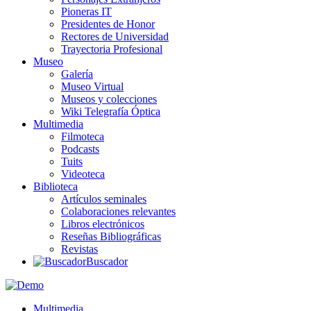
Pioneras IT
Presidentes de Honor
Rectores de Universidad
Trayectoria Profesional
Museo
Galería
Museo Virtual
Museos y colecciones
Wiki Telegrafía Óptica
Multimedia
Filmoteca
Podcasts
Tuits
Videoteca
Biblioteca
Artículos seminales
Colaboraciones relevantes
Libros electrónicos
Reseñas Bibliográficas
Revistas
Buscador
Multimedia