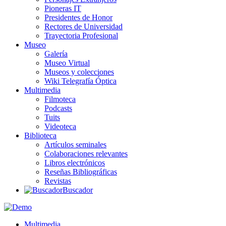
Pioneras IT
Presidentes de Honor
Rectores de Universidad
Trayectoria Profesional
Museo
Galería
Museo Virtual
Museos y colecciones
Wiki Telegrafía Óptica
Multimedia
Filmoteca
Podcasts
Tuits
Videoteca
Biblioteca
Artículos seminales
Colaboraciones relevantes
Libros electrónicos
Reseñas Bibliográficas
Revistas
Buscador
Multimedia