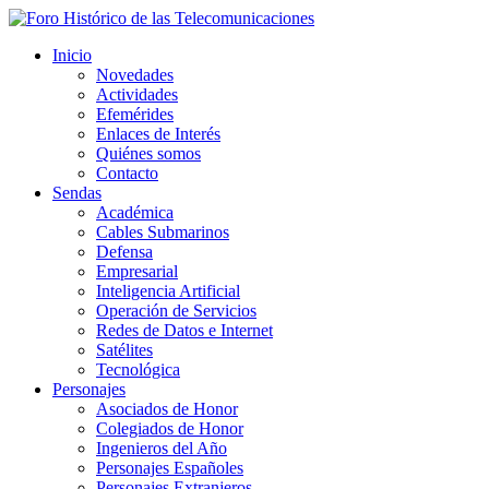
Inicio
Novedades
Actividades
Efemérides
Enlaces de Interés
Quiénes somos
Contacto
Sendas
Académica
Cables Submarinos
Defensa
Empresarial
Inteligencia Artificial
Operación de Servicios
Redes de Datos e Internet
Satélites
Tecnológica
Personajes
Asociados de Honor
Colegiados de Honor
Ingenieros del Año
Personajes Españoles
Personajes Extranjeros