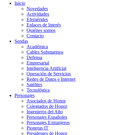
Inicio
Novedades
Actividades
Efemérides
Enlaces de Interés
Quiénes somos
Contacto
Sendas
Académica
Cables Submarinos
Defensa
Empresarial
Inteligencia Artificial
Operación de Servicios
Redes de Datos e Internet
Satélites
Tecnológica
Personajes
Asociados de Honor
Colegiados de Honor
Ingenieros del Año
Personajes Españoles
Personajes Extranjeros
Pioneras IT
Presidentes de Honor