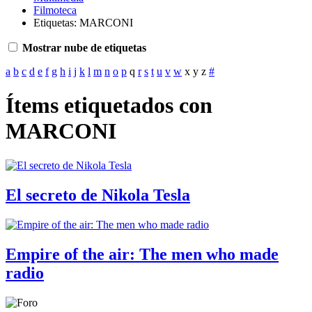
Filmoteca
Etiquetas: MARCONI
Mostrar nube de etiquetas
a
b
c
d
e
f
g
h
i
j
k
l
m
n
o
p
q
r
s
t
u
v
w
x
y
z
#
Ítems etiquetados con
MARCONI
El secreto de Nikola Tesla
Empire of the air: The men who made
radio