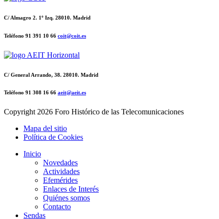
C/ Almagro 2. 1º Izq. 28010. Madrid
Teléfono 91 391 10 66
coit@coit.es
C/ General Arrando, 38. 28010. Madrid
Teléfono 91 308 16 66
aeit@aeit.es
Copyright
2026 Foro Histórico de las Telecomunicaciones
Mapa del sitio
Política de Cookies
Inicio
Novedades
Actividades
Efemérides
Enlaces de Interés
Quiénes somos
Contacto
Sendas