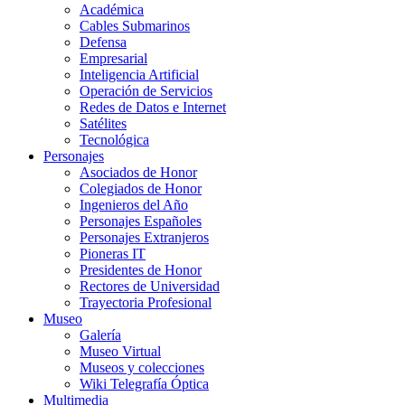
Académica
Cables Submarinos
Defensa
Empresarial
Inteligencia Artificial
Operación de Servicios
Redes de Datos e Internet
Satélites
Tecnológica
Personajes
Asociados de Honor
Colegiados de Honor
Ingenieros del Año
Personajes Españoles
Personajes Extranjeros
Pioneras IT
Presidentes de Honor
Rectores de Universidad
Trayectoria Profesional
Museo
Galería
Museo Virtual
Museos y colecciones
Wiki Telegrafía Óptica
Multimedia