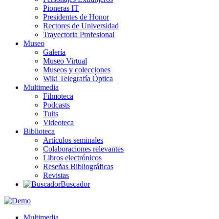
Pioneras IT
Presidentes de Honor
Rectores de Universidad
Trayectoria Profesional
Museo
Galería
Museo Virtual
Museos y colecciones
Wiki Telegrafía Óptica
Multimedia
Filmoteca
Podcasts
Tuits
Videoteca
Biblioteca
Artículos seminales
Colaboraciones relevantes
Libros electrónicos
Reseñas Bibliográficas
Revistas
Buscador
Multimedia