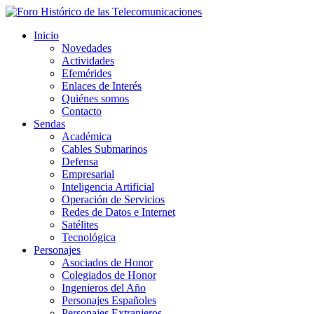
Inicio
Novedades
Actividades
Efemérides
Enlaces de Interés
Quiénes somos
Contacto
Sendas
Académica
Cables Submarinos
Defensa
Empresarial
Inteligencia Artificial
Operación de Servicios
Redes de Datos e Internet
Satélites
Tecnológica
Personajes
Asociados de Honor
Colegiados de Honor
Ingenieros del Año
Personajes Españoles
Personajes Extranjeros