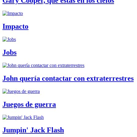
Gary Cooper, que estás en los cielos
Impacto
Jobs
John quería contactar con extraterrestres
Juegos de guerra
Jumpin' Jack Flash