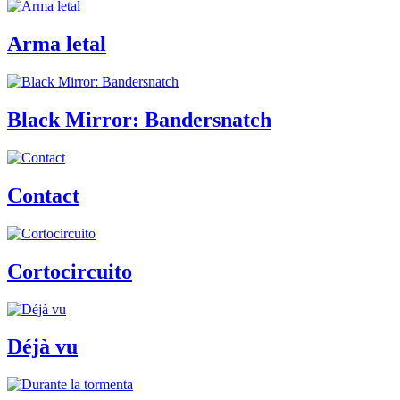
Arma letal
Black Mirror: Bandersnatch
Contact
Cortocircuito
Déjà vu