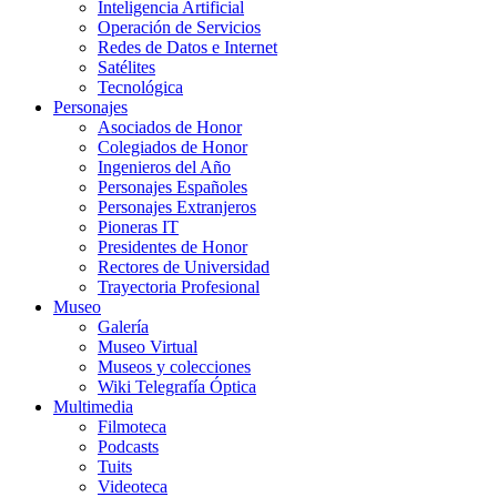
Inteligencia Artificial
Operación de Servicios
Redes de Datos e Internet
Satélites
Tecnológica
Personajes
Asociados de Honor
Colegiados de Honor
Ingenieros del Año
Personajes Españoles
Personajes Extranjeros
Pioneras IT
Presidentes de Honor
Rectores de Universidad
Trayectoria Profesional
Museo
Galería
Museo Virtual
Museos y colecciones
Wiki Telegrafía Óptica
Multimedia
Filmoteca
Podcasts
Tuits
Videoteca