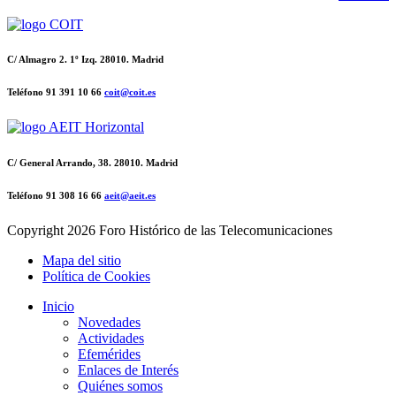
C/ Almagro 2. 1º Izq. 28010. Madrid
Teléfono 91 391 10 66
coit@coit.es
C/ General Arrando, 38. 28010. Madrid
Teléfono 91 308 16 66
aeit@aeit.es
Copyright
2026 Foro Histórico de las Telecomunicaciones
Mapa del sitio
Política de Cookies
Inicio
Novedades
Actividades
Efemérides
Enlaces de Interés
Quiénes somos