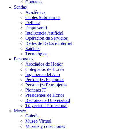
Contacto
Sendas
Académica
Cables Submarinos
Defensa
Empresarial
Inteligencia Artificial
Operación de Servicios
Redes de Datos e Internet
Satélites
Tecnológica
Personajes
Asociados de Honor
Colegiados de Honor
Ingenieros del Año
Personajes Españoles
Personajes Extranjeros
Pioneras IT
Presidentes de Honor
Rectores de Universidad
Trayectoria Profesional
Museo
Galería
Museo Virtual
Museos y colecciones