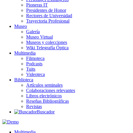
Pioneras IT
Presidentes de Honor
Rectores de Universidad
Trayectoria Profesional
Museo
Galería
Museo Virtual
Museos y colecciones
Wiki Telegrafía Óptica
Multimedia
Filmoteca
Podcasts
Tuits
Videoteca
Biblioteca
Artículos seminales
Colaboraciones relevantes
Libros electrónicos
Reseñas Bibliográficas
Revistas
Buscador
Multimedia