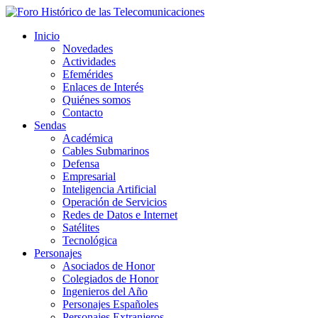
Inicio
Novedades
Actividades
Efemérides
Enlaces de Interés
Quiénes somos
Contacto
Sendas
Académica
Cables Submarinos
Defensa
Empresarial
Inteligencia Artificial
Operación de Servicios
Redes de Datos e Internet
Satélites
Tecnológica
Personajes
Asociados de Honor
Colegiados de Honor
Ingenieros del Año
Personajes Españoles
Personajes Extranjeros