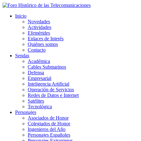
Inicio
Novedades
Actividades
Efemérides
Enlaces de Interés
Quiénes somos
Contacto
Sendas
Académica
Cables Submarinos
Defensa
Empresarial
Inteligencia Artificial
Operación de Servicios
Redes de Datos e Internet
Satélites
Tecnológica
Personajes
Asociados de Honor
Colegiados de Honor
Ingenieros del Año
Personajes Españoles
Personajes Extranjeros