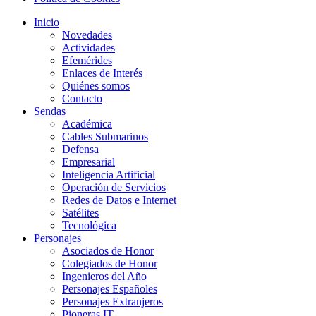
Inicio
Novedades
Actividades
Efemérides
Enlaces de Interés
Quiénes somos
Contacto
Sendas
Académica
Cables Submarinos
Defensa
Empresarial
Inteligencia Artificial
Operación de Servicios
Redes de Datos e Internet
Satélites
Tecnológica
Personajes
Asociados de Honor
Colegiados de Honor
Ingenieros del Año
Personajes Españoles
Personajes Extranjeros
Pioneras IT