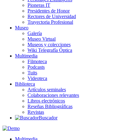
Pioneras IT
Presidentes de Honor
Rectores de Universidad
Trayectoria Profesional
Museo
Galería
Museo Virtual
Museos y colecciones
Wiki Telegrafía Óptica
Multimedia
Filmoteca
Podcasts
Tuits
Videoteca
Biblioteca
Artículos seminales
Colaboraciones relevantes
Libros electrónicos
Reseñas Bibliográficas
Revistas
Buscador
Multimedia