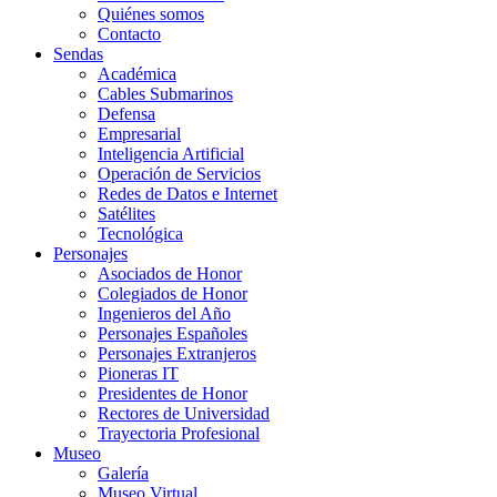
Quiénes somos
Contacto
Sendas
Académica
Cables Submarinos
Defensa
Empresarial
Inteligencia Artificial
Operación de Servicios
Redes de Datos e Internet
Satélites
Tecnológica
Personajes
Asociados de Honor
Colegiados de Honor
Ingenieros del Año
Personajes Españoles
Personajes Extranjeros
Pioneras IT
Presidentes de Honor
Rectores de Universidad
Trayectoria Profesional
Museo
Galería
Museo Virtual