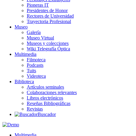
Pioneras IT
Presidentes de Honor
Rectores de Universidad
Trayectoria Profesional
Museo
Galería
Museo Virtual
Museos y colecciones
Wiki Telegrafía Óptica
Multimedia
Filmoteca
Podcasts
Tuits
Videoteca
Biblioteca
Artículos seminales
Colaboraciones relevantes
Libros electrónicos
Reseñas Bibliográficas
Revistas
Buscador
Multimedia