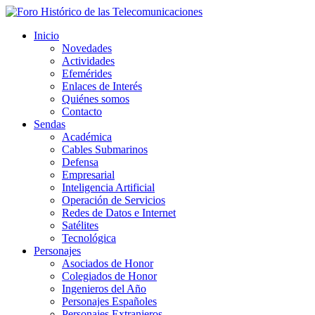
Inicio
Novedades
Actividades
Efemérides
Enlaces de Interés
Quiénes somos
Contacto
Sendas
Académica
Cables Submarinos
Defensa
Empresarial
Inteligencia Artificial
Operación de Servicios
Redes de Datos e Internet
Satélites
Tecnológica
Personajes
Asociados de Honor
Colegiados de Honor
Ingenieros del Año
Personajes Españoles
Personajes Extranjeros