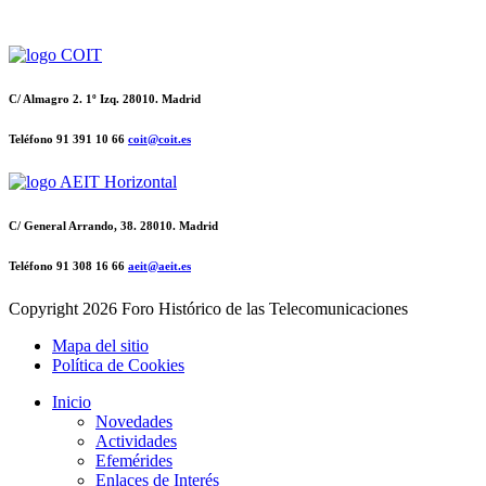
C/ Almagro 2. 1º Izq. 28010. Madrid
Teléfono 91 391 10 66
coit@coit.es
C/ General Arrando, 38. 28010. Madrid
Teléfono 91 308 16 66
aeit@aeit.es
Copyright
2026 Foro Histórico de las Telecomunicaciones
Mapa del sitio
Política de Cookies
Inicio
Novedades
Actividades
Efemérides
Enlaces de Interés