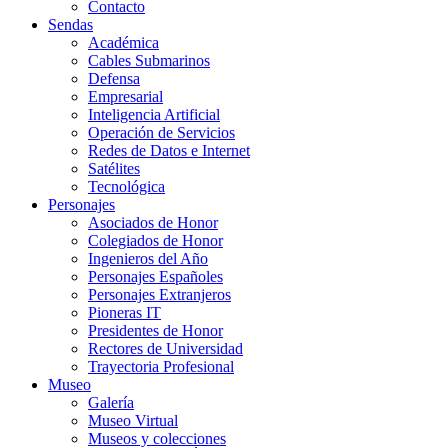
Contacto
Sendas
Académica
Cables Submarinos
Defensa
Empresarial
Inteligencia Artificial
Operación de Servicios
Redes de Datos e Internet
Satélites
Tecnológica
Personajes
Asociados de Honor
Colegiados de Honor
Ingenieros del Año
Personajes Españoles
Personajes Extranjeros
Pioneras IT
Presidentes de Honor
Rectores de Universidad
Trayectoria Profesional
Museo
Galería
Museo Virtual
Museos y colecciones