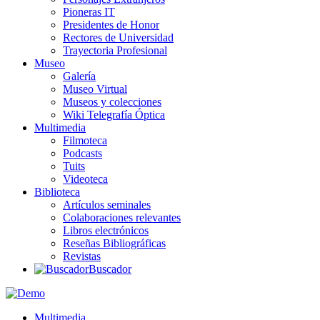
Pioneras IT
Presidentes de Honor
Rectores de Universidad
Trayectoria Profesional
Museo
Galería
Museo Virtual
Museos y colecciones
Wiki Telegrafía Óptica
Multimedia
Filmoteca
Podcasts
Tuits
Videoteca
Biblioteca
Artículos seminales
Colaboraciones relevantes
Libros electrónicos
Reseñas Bibliográficas
Revistas
Buscador
Multimedia