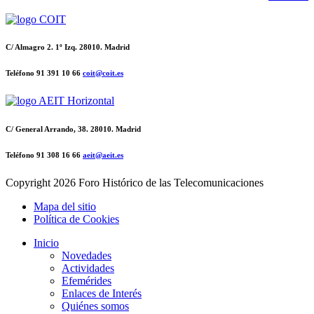
C/ Almagro 2. 1º Izq. 28010. Madrid
Teléfono 91 391 10 66
coit@coit.es
C/ General Arrando, 38. 28010. Madrid
Teléfono 91 308 16 66
aeit@aeit.es
Copyright
2026 Foro Histórico de las Telecomunicaciones
Mapa del sitio
Política de Cookies
Inicio
Novedades
Actividades
Efemérides
Enlaces de Interés
Quiénes somos