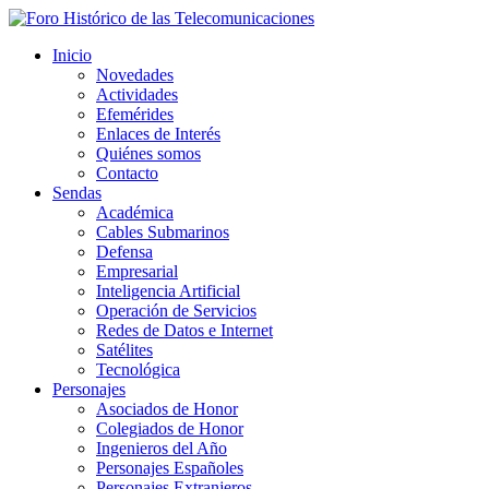
Inicio
Novedades
Actividades
Efemérides
Enlaces de Interés
Quiénes somos
Contacto
Sendas
Académica
Cables Submarinos
Defensa
Empresarial
Inteligencia Artificial
Operación de Servicios
Redes de Datos e Internet
Satélites
Tecnológica
Personajes
Asociados de Honor
Colegiados de Honor
Ingenieros del Año
Personajes Españoles
Personajes Extranjeros