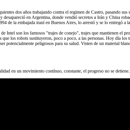
uientes dos años trabajando contra el regimen de Castro, pasando sus se
o y desapareció en Argentina, donde vendió secretos a Irán y China roba
994 de la embajada iraní en Buenos Aires, lo arrestó y se lo entregó a l
 de Intel son los famosos "trajes de conejo", trajes que mantienen el pro
que los robots sustituyeron, poco a poco, a las personas. Hoy día los t
er potencialmente peligrosos para su salud. Visten de un material blanc
 realidad en un movimiento contínuo, constante, el progreso no se detiene.