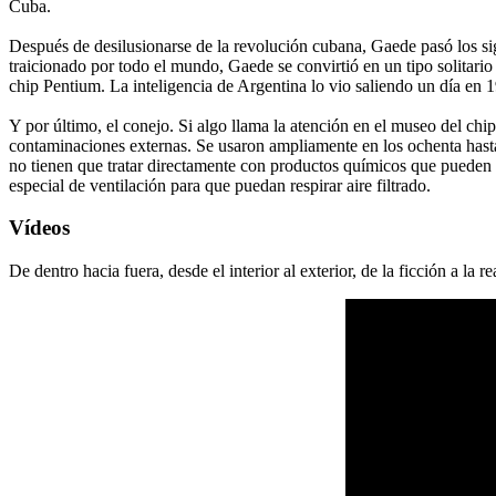
Cuba.
Después de desilusionarse de la revolución cubana, Gaede pasó los sig
traicionado por todo el mundo, Gaede se convirtió en un tipo solitari
chip Pentium. La inteligencia de Argentina lo vio saliendo un día en 1
Y por último, el conejo. Si algo llama la atención en el museo del chip
contaminaciones externas. Se usaron ampliamente en los ochenta hasta 
no tienen que tratar directamente con productos químicos que pueden s
especial de ventilación para que puedan respirar aire filtrado.
Vídeos
De dentro hacia fuera, desde el interior al exterior, de la ficción a la