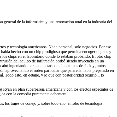
 general de la informática y una renovación total en la industria del
tos y tecnología americanos. Nada personal, solo negocios. Por eso
había hecho con un chip prodigioso que permitía encoger objetos y
 los chips en el laboratorio donde lo estaban probando. El otro chip
intrusión del equipo de infiltración acabó siendo inyectada en un
abó ingeniando para contactar con el tontainas de Jack y juntos
ción aprovechando el rodeo particular que para ella había preparado en
 Todo esto, en detalle, y lo que con posterioridad ocurrió... lo
g Ryan en plan superpareja americana y con los efectos especiales de
ógica con la comedia puramente ochentera.
, los trajes de conejo y, sobre todo ello, el robo de tecnología