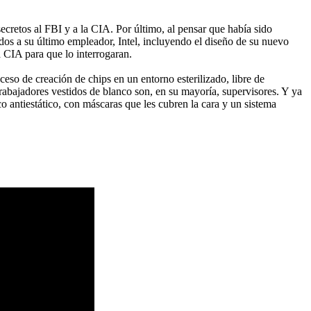
cretos al FBI y a la CIA. Por último, al pensar que había sido
dos a su último empleador, Intel, incluyendo el diseño de su nuevo
a CIA para que lo interrogaran.
ceso de creación de chips en un entorno esterilizado, libre de
rabajadores vestidos de blanco son, en su mayoría, supervisores. Y ya
o antiestático, con máscaras que les cubren la cara y un sistema