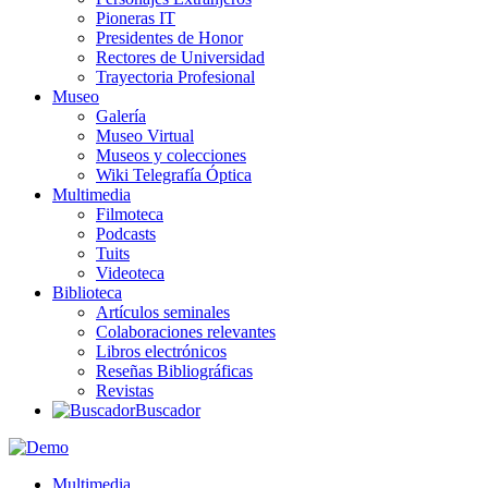
Pioneras IT
Presidentes de Honor
Rectores de Universidad
Trayectoria Profesional
Museo
Galería
Museo Virtual
Museos y colecciones
Wiki Telegrafía Óptica
Multimedia
Filmoteca
Podcasts
Tuits
Videoteca
Biblioteca
Artículos seminales
Colaboraciones relevantes
Libros electrónicos
Reseñas Bibliográficas
Revistas
Buscador
Multimedia