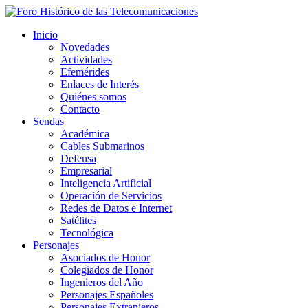
Inicio
Novedades
Actividades
Efemérides
Enlaces de Interés
Quiénes somos
Contacto
Sendas
Académica
Cables Submarinos
Defensa
Empresarial
Inteligencia Artificial
Operación de Servicios
Redes de Datos e Internet
Satélites
Tecnológica
Personajes
Asociados de Honor
Colegiados de Honor
Ingenieros del Año
Personajes Españoles
Personajes Extranjeros