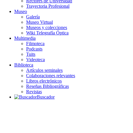
Rectores de Universidad
Trayectoria Profesional
Museo
Galería
Museo Virtual
Museos y colecciones
Wiki Telegrafía Óptica
Multimedia
Filmoteca
Podcasts
Tuits
Videoteca
Biblioteca
Artículos seminales
Colaboraciones relevantes
Libros electrónicos
Reseñas Bibliográficas
Revistas
Buscador