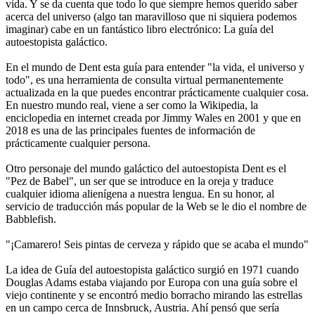
vida. Y se da cuenta que todo lo que siempre hemos querido saber
acerca del universo (algo tan maravilloso que ni siquiera podemos
imaginar) cabe en un fantástico libro electrónico: La guía del
autoestopista galáctico.
En el mundo de Dent esta guía para entender "la vida, el universo y
todo", es una herramienta de consulta virtual permanentemente
actualizada en la que puedes encontrar prácticamente cualquier cosa.
En nuestro mundo real, viene a ser como la Wikipedia, la
enciclopedia en internet creada por Jimmy Wales en 2001 y que en
2018 es una de las principales fuentes de información de
prácticamente cualquier persona.
Otro personaje del mundo galáctico del autoestopista Dent es el
"Pez de Babel", un ser que se introduce en la oreja y traduce
cualquier idioma alienígena a nuestra lengua. En su honor, al
servicio de traducción más popular de la Web se le dio el nombre de
Babblefish.
"¡Camarero! Seis pintas de cerveza y rápido que se acaba el mundo"
La idea de Guía del autoestopista galáctico surgió en 1971 cuando
Douglas Adams estaba viajando por Europa con una guía sobre el
viejo continente y se encontró medio borracho mirando las estrellas
en un campo cerca de Innsbruck, Austria. Ahí pensó que sería