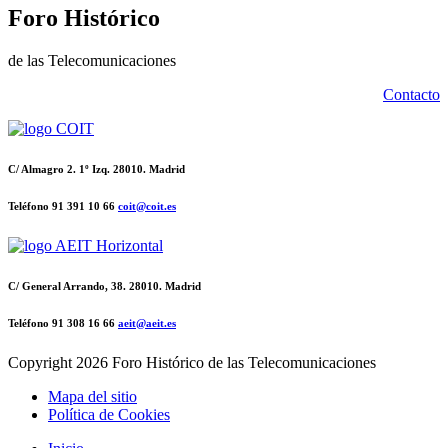
Foro Histórico
de las Telecomunicaciones
Contacto
C/ Almagro 2. 1º Izq. 28010. Madrid
Teléfono 91 391 10 66
coit@coit.es
C/ General Arrando, 38. 28010. Madrid
Teléfono 91 308 16 66
aeit@aeit.es
Copyright
2026 Foro Histórico de las Telecomunicaciones
Mapa del sitio
Política de Cookies