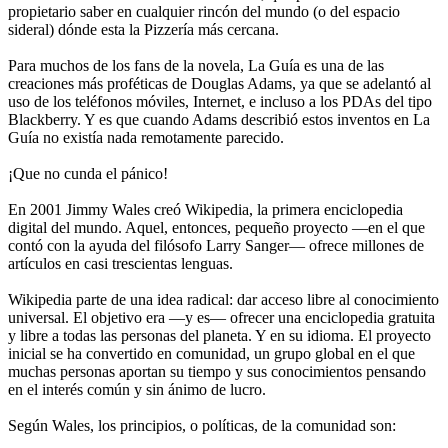
propietario saber en cualquier rincón del mundo (o del espacio
sideral) dónde esta la Pizzería más cercana.
Para muchos de los fans de la novela, La Guía es una de las
creaciones más proféticas de Douglas Adams, ya que se adelantó al
uso de los teléfonos móviles, Internet, e incluso a los PDAs del tipo
Blackberry. Y es que cuando Adams describió estos inventos en La
Guía no existía nada remotamente parecido.
¡Que no cunda el pánico!
En 2001 Jimmy Wales creó Wikipedia, la primera enciclopedia
digital del mundo. Aquel, entonces, pequeño proyecto —en el que
contó con la ayuda del filósofo Larry Sanger— ofrece millones de
artículos en casi trescientas lenguas.
Wikipedia parte de una idea radical: dar acceso libre al conocimiento
universal. El objetivo era —y es— ofrecer una enciclopedia gratuita
y libre a todas las personas del planeta. Y en su idioma. El proyecto
inicial se ha convertido en comunidad, un grupo global en el que
muchas personas aportan su tiempo y sus conocimientos pensando
en el interés común y sin ánimo de lucro.
Según Wales, los principios, o políticas, de la comunidad son: