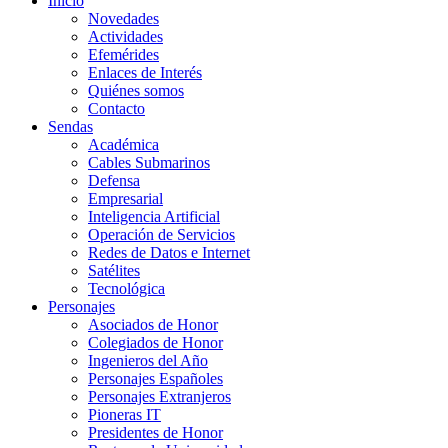
Inicio
Novedades
Actividades
Efemérides
Enlaces de Interés
Quiénes somos
Contacto
Sendas
Académica
Cables Submarinos
Defensa
Empresarial
Inteligencia Artificial
Operación de Servicios
Redes de Datos e Internet
Satélites
Tecnológica
Personajes
Asociados de Honor
Colegiados de Honor
Ingenieros del Año
Personajes Españoles
Personajes Extranjeros
Pioneras IT
Presidentes de Honor