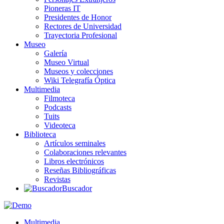
Pioneras IT
Presidentes de Honor
Rectores de Universidad
Trayectoria Profesional
Museo
Galería
Museo Virtual
Museos y colecciones
Wiki Telegrafía Óptica
Multimedia
Filmoteca
Podcasts
Tuits
Videoteca
Biblioteca
Artículos seminales
Colaboraciones relevantes
Libros electrónicos
Reseñas Bibliográficas
Revistas
Buscador
Multimedia