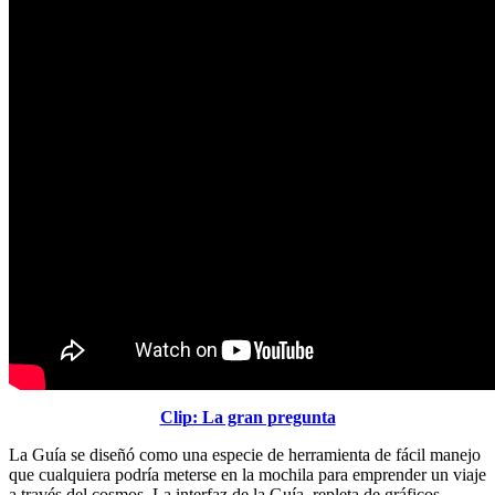
Clip: La gran pregunta
La Guía se diseñó como una especie de herramienta de fácil manejo
que cualquiera podría meterse en la mochila para emprender un viaje
a través del cosmos. La interfaz de la Guía, repleta de gráficos