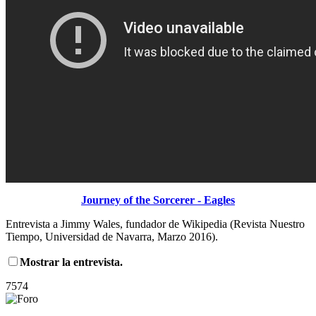
Journey of the Sorcerer - Eagles
Entrevista a Jimmy Wales, fundador de Wikipedia (Revista Nuestro
Tiempo, Universidad de Navarra, Marzo 2016).
Mostrar la entrevista.
7574