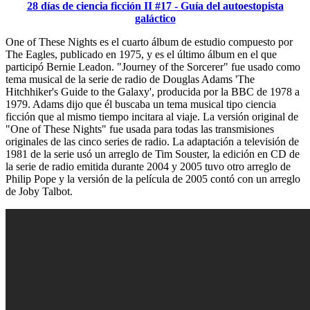
28 días de ciencia ficción II #17 - Guía del autoestopista
galáctico
One of These Nights es el cuarto álbum de estudio compuesto por
The Eagles, publicado en 1975, y es el último álbum en el que
participó Bernie Leadon. "Journey of the Sorcerer" fue usado como
tema musical de la serie de radio de Douglas Adams 'The
Hitchhiker's Guide to the Galaxy', producida por la BBC de 1978 a
1979. Adams dijo que él buscaba un tema musical tipo ciencia
ficción que al mismo tiempo incitara al viaje. La versión original de
"One of These Nights" fue usada para todas las transmisiones
originales de las cinco series de radio. La adaptación a televisión de
1981 de la serie usó un arreglo de Tim Souster, la edición en CD de
la serie de radio emitida durante 2004 y 2005 tuvo otro arreglo de
Philip Pope y la versión de la película de 2005 contó con un arreglo
de Joby Talbot.