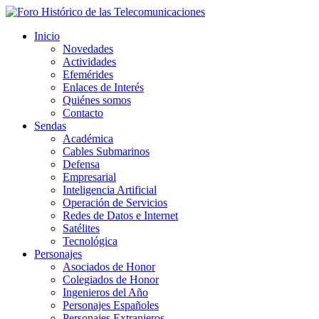
Inicio
Novedades
Actividades
Efemérides
Enlaces de Interés
Quiénes somos
Contacto
Sendas
Académica
Cables Submarinos
Defensa
Empresarial
Inteligencia Artificial
Operación de Servicios
Redes de Datos e Internet
Satélites
Tecnológica
Personajes
Asociados de Honor
Colegiados de Honor
Ingenieros del Año
Personajes Españoles
Personajes Extranjeros