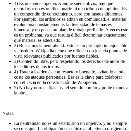
1) Es una enciclopedia. Aunque suene obvio, hay que
recordarlo: no es un diccionario ni una tribuna de opinión. Es
un compendio de conocimiento, pero con rasgos diferentes.
Por ejemplo, los artículos se editan en comunidad, el material
evoluciona constantemente, la diversidad de temas es
inmensa, y no posee un plan de trabajo prefijado. A veces esto
es un problema, ya que resulta difícil determinar exactamente
qué material es adecuado.
2) Buscamos la neutralidad. Este es un principio innegociable
y absoluto. Wikipedia tiene que reflejar con justicia puntos de
vista relevantes publicados por fuentes fiables.
3) Contenido libre, pero respetando los derechos de autor de
los editores de los textos.
4) Tratar a los demás con respeto y buena fe, evitando a toda
costa los ataques personales. Esa es la clave para colaborar
con eficacia en la construcción de Wikipedia.
5) No hay normas fijas: usa el sentido común y ponte manos a
la obra.
Notas:
La neutralidad no es un estado sino un objetivo, y no siempre
se consigue. La obligación es ceñirse al objetivo, corrigiendo.