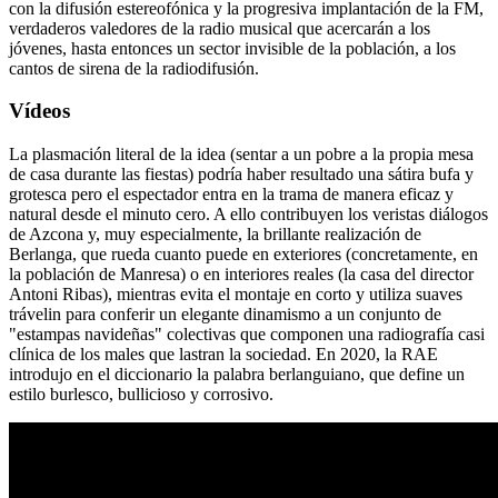
con la difusión estereofónica y la progresiva implantación de la FM,
verdaderos valedores de la radio musical que acercarán a los
jóvenes, hasta entonces un sector invisible de la población, a los
cantos de sirena de la radiodifusión.
Vídeos
La plasmación literal de la idea (sentar a un pobre a la propia mesa
de casa durante las fiestas) podría haber resultado una sátira bufa y
grotesca pero el espectador entra en la trama de manera eficaz y
natural desde el minuto cero. A ello contribuyen los veristas diálogos
de Azcona y, muy especialmente, la brillante realización de
Berlanga, que rueda cuanto puede en exteriores (concretamente, en
la población de Manresa) o en interiores reales (la casa del director
Antoni Ribas), mientras evita el montaje en corto y utiliza suaves
trávelin para conferir un elegante dinamismo a un conjunto de
"estampas navideñas" colectivas que componen una radiografía casi
clínica de los males que lastran la sociedad. En 2020, la RAE
introdujo en el diccionario la palabra berlanguiano, que define un
estilo burlesco, bullicioso y corrosivo.