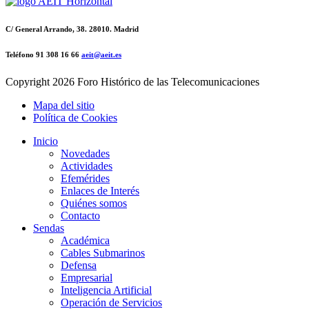
C/ General Arrando, 38. 28010. Madrid
Teléfono 91 308 16 66
aeit@aeit.es
Copyright
2026 Foro Histórico de las Telecomunicaciones
Mapa del sitio
Política de Cookies
Inicio
Novedades
Actividades
Efemérides
Enlaces de Interés
Quiénes somos
Contacto
Sendas
Académica
Cables Submarinos
Defensa
Empresarial
Inteligencia Artificial
Operación de Servicios