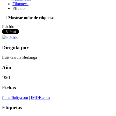
Filmoteca
Plácido
Mostrar nube de etiquetas
Plácido
Dirigida por
Luis García Berlanga
Año
1961
Fichas
filmaffinity.com
|
IMDB.com
Etiquetas