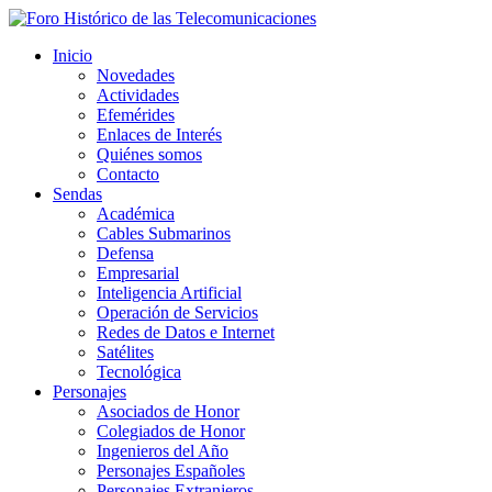
Inicio
Novedades
Actividades
Efemérides
Enlaces de Interés
Quiénes somos
Contacto
Sendas
Académica
Cables Submarinos
Defensa
Empresarial
Inteligencia Artificial
Operación de Servicios
Redes de Datos e Internet
Satélites
Tecnológica
Personajes
Asociados de Honor
Colegiados de Honor
Ingenieros del Año
Personajes Españoles
Personajes Extranjeros