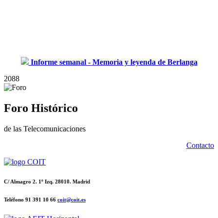
Informe semanal - Memoria y leyenda de Berlanga
2088
Foro Histórico
de las Telecomunicaciones
Contacto
C/ Almagro 2. 1º Izq. 28010. Madrid
Teléfono 91 391 10 66
coit@coit.es