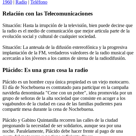
1960
|
Radio
|
Teléfono
Relación con las Telecomunicaciones
Situación: Hasta la irrupción de la televisión, bien puede decirse que
la radio es el medio de comunicación que mejor articula parte de la
evolución social y cultural de cualquier sociedad.
Situación: La antesala de la difusión estereofónica y la progresiva
implantación de la FM, verdaderos valedores de la radio musical que
acercarán a los jóvenes a los cantos de sirena de la radiodifusión.
Plácido: Es una gran cosa la radio
Plácido es un hombre cuya única propiedad es un viejo motocarro.
El día de Nochebuena es contratado para participar en la campaña
navideña denominada "Cene con un pobre", idea promovida por un
grupo de señoras de la alta sociedad que consiste en acoger a los
vagabundos de la ciudad en casa de las familias pudientes para
compartir mesa durante la cena de Nochebuena.
Plácido y Gabino Quintanilla recorren las calles de la ciudad
pregonando la necesidad de ser solidarios, aunque sea por una
noche. Paralelamente, Plácido debe hacer frente al pago de una