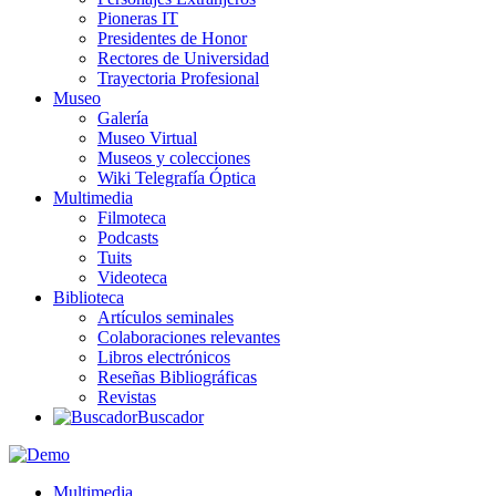
Pioneras IT
Presidentes de Honor
Rectores de Universidad
Trayectoria Profesional
Museo
Galería
Museo Virtual
Museos y colecciones
Wiki Telegrafía Óptica
Multimedia
Filmoteca
Podcasts
Tuits
Videoteca
Biblioteca
Artículos seminales
Colaboraciones relevantes
Libros electrónicos
Reseñas Bibliográficas
Revistas
Buscador
Multimedia