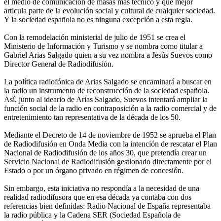
el medio de comunicación de masas más técnico y que mejor
articula parte de la evolución social y cultural de cualquier sociedad.
Y la sociedad española no es ninguna excepción a esta regla.
Con la remodelación ministerial de julio de 1951 se crea el
Ministerio de Información y Turismo y se nombra como titular a
Gabriel Arias Salgado quien a su vez nombra a Jesús Suevos como
Director General de Radiodifusión.
La política radiofónica de Arias Salgado se encaminará a buscar en
la radio un instrumento de reconstrucción de la sociedad española.
Así, junto al ideario de Arias Salgado, Suevos intentará ampliar la
función social de la radio en contraposición a la radio comercial y de
entretenimiento tan representativa de la década de los 50.
Mediante el Decreto de 14 de noviembre de 1952 se aprueba el Plan
de Radiodifusión en Onda Media con la intención de rescatar el Plan
Nacional de Radiodifusión de los años 30, que pretendía crear un
Servicio Nacional de Radiodifusión gestionado directamente por el
Estado o por un órgano privado en régimen de concesión.
Sin embargo, esta iniciativa no respondía a la necesidad de una
realidad radiodifusora que en esa década ya contaba con dos
referencias bien definidas: Radio Nacional de España representaba
la radio pública y la Cadena SER (Sociedad Española de