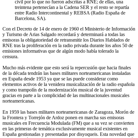
civil por lo que no fueron adscritas a RNE; de ellas, una
treintena pertenecían a la Cadena SER y el resto se repartía
entre Radio Intercontinental y REBSA (Radio España de
Barcelona, SA).
Con el Decreto de 14 de enero de 1960 el Ministerio de Información
y Turismo de Arias Salgado recordará y determinará a todas las
emisoras la obligatoriedad de retransmitir los Diarios Hablados de
RNE tras la proliferación en la radio privada durante los años 50 de
emisiones informativas que de algún modo había tolerado la
censura.
Mucho más evidente que esto será la repercusión que hacia finales
de la década tendrán las bases militares norteamericanas instaladas
en España desde 1953 ya que se las puede considerar como
elementos activos de la venidera musicalización de la radio española
y como trampolín de la modernización musical de la juventud
gracias en parte a la complicidad de las multinacionales musicales
norteamericanas.
En 1959 las bases militares norteamericanas de Zaragoza, Morón de
la Frontera y Torrejón de Ardoz ponen en marcha sus emisoras
musicales en Frecuencia Modulada (FM) que a su vez se convierten
en las primeras de temática exclusivamente musical existentes en
España gestionadas y presentadas por disyoqueis. Esta novedad que