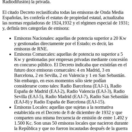
Radiodifusión) la privada.
El citado Decreto reclasificaba todas las emisoras de Onda Media
Españolas, les confería el estatus de propiedad estatal, actualizaba
las normas reguladoras de 1924,1932 y el régimen especial de 1931;
y, definía tres categorías de emisora:
Emisoras Nacionales: aquellas de potencia superior a 20 Kw
y gestionadas directamente por el Estado; es decir, las
emisoras de RNE.
Emisoras Comarcales: aquellas de potencia no superior a 5
Kw y gestionadas por empresas privadas mediante concesión
en concurso público. El Decreto indicaba que existirían en el
futuro doce emisoras comarcales: 4 en Madrid, 3 en
Barcelona, 2 en Sevilla, 2 en Valencia y 1 en San Sebastián.
Sin embargo, en esos momentos sólo siete podían
considerarse como tales: Radio Barcelona (EAJ-1), Radio
España de Madrid (EAJ-2), Radio Valencia (EAJ-3), Radio
Sevilla (EAJ-5), Radio Madrid (EAJ-7), Radio San Sebastián
(EAJ-8) y Radio España de Barcelona (EAJ-15).
Emisoras Locales: aquellas que sujetas a la normativa
establecida en el Decreto de 8 de diciembre de 1932 y que
comparten una misma frecuencia de emisión de entre 1.492 y
1.500 Kc. Son unas 50 emisoras locales que nacieron durante
la República y que no fueron incautadas después de la guerra