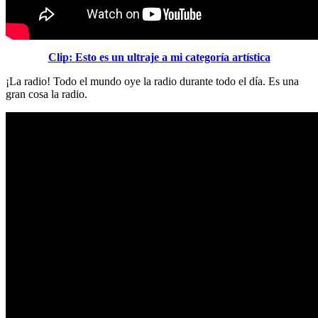
Clip: Esto es un ultraje a mi categoría artística
¡La radio! Todo el mundo oye la radio durante todo el día. Es una
gran cosa la radio.