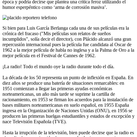
época y podría decirse que plantea una crítica feroz utilizando el
humor esperpéntico como ‘arma de corrosión masiva’.
Si bien para Luis García Berlanga cada una de sus películas era la
crónica del fracaso ("Mis películas son relatos de sueños
incumplidos", solía decir el director), con Plácido alcanzó una gran
repercusión internacional pues la película fue candidata al Oscar de
1962 a la mejor película de habla no inglesa y a la Palma de Oro a la
mejor película en el Festival de Cannes de 1962.
¡La radio! Todo el mundo oye la radio durante todo el día.
La década de los 50 representa un punto de inflexión en España. En
diez años se produce una batería de situaciones remarcables: en
1951 comienzan a llegar las primeras ayudas económicas
norteamericanas, un año más tarde se suprime la cartilla de
racionamiento, en 1953 se firman los acuerdos para la instalación de
bases militares norteamericanas en suelo español, en 1955 España
ingresa en la Organización de Naciones Unidas (ONU), en 1956 se
producen las primeras huelgas estudiantiles y estados de excepción y
nace Televisión Española (TVE).
Hasta la irrupción de la televisión, bien puede decirse que la radio es