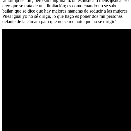
'autoimposición', pero sin ninguna razón estilística o mensajística. Yo
creo que se trata de una limitación; es como cuando no se sabe
bailar, que se dice que hay mejores maneras de seducir a las mujeres.
Pues igual yo no sé dirigir, lo que hago es poner dos mil personas
delante de la cámara para que no se me note que no sé dirigir".