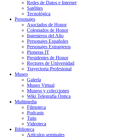
Redes de Datos e Internet
Satélites
Tecnológica
Personajes
Asociados de Honor
Colegiados de Honor
Ingenieros del Año
Personajes Españoles
Personajes Extranjeros
Pioneras IT
Presidentes de Honor
Rectores de Universidad
Trayectoria Profesional
Museo
Galería
Museo Virtual
Museos y colecciones
Wiki Telegrafía Óptica
Multimedia
Filmoteca
Podcasts
Tuits
Videoteca
Biblioteca
Artículos seminales