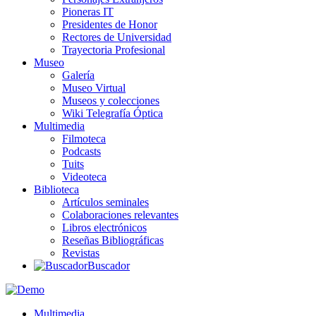
Pioneras IT
Presidentes de Honor
Rectores de Universidad
Trayectoria Profesional
Museo
Galería
Museo Virtual
Museos y colecciones
Wiki Telegrafía Óptica
Multimedia
Filmoteca
Podcasts
Tuits
Videoteca
Biblioteca
Artículos seminales
Colaboraciones relevantes
Libros electrónicos
Reseñas Bibliográficas
Revistas
Buscador
Multimedia