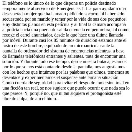
El teléfono es lo único de lo que dispone un policía destinado
temporalmente al servicio de Emergencias 1-1-2 para ayudar a una
desesperada mujer que ha llamado pidiendo socorro, al haber sido
secuestrada por su marido y temer por la vida de sus dos pequeños.
Hay distintos planos en esta película y al final la cámara acompaña
al policía hacia una puerta de salida envuelta en penumbra, tal como
recoge el cartel anunciador, desde la que hace una última llamada
por móvil. Durante casi los 85 minutos de duración estamos ante el
rostro de este hombre, equipado de un microauricular ante la
pantalla de ordenador del sistema de emergencias mientras, a base
de llamadas telefónicas entrantes y salientes, trata de encontrar una
solución. Y durante todo ese tiempo, desde nuestra butaca, estamos
por lo que se nos está contando desde la pantalla, nos angustiamos
con los hechos que intuimos por las palabras que oímos, tememos su
desenlace y experimentamos el suspense ante tamaña situación.
Como cuerda de seguridad para evitar el riesgo de inmersión total en
una ficción tan real, se nos sugiere que puede ocurrir que nada sea lo
que parece. Y, porqué no, que ni tan siquiera el protagonista esté
libre de culpa; de ahí el título.