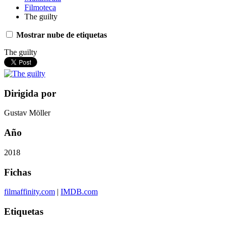
Filmoteca
The guilty
Mostrar nube de etiquetas
The guilty
Dirigida por
Gustav Möller
Año
2018
Fichas
filmaffinity.com
|
IMDB.com
Etiquetas