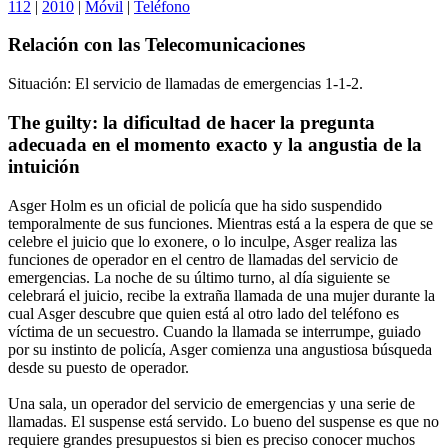
112
|
2010
|
Móvil
|
Teléfono
Relación con las Telecomunicaciones
Situación: El servicio de llamadas de emergencias 1-1-2.
The guilty: la dificultad de hacer la pregunta
adecuada en el momento exacto y la angustia de la
intuición
Asger Holm es un oficial de policía que ha sido suspendido
temporalmente de sus funciones. Mientras está a la espera de que se
celebre el juicio que lo exonere, o lo inculpe, Asger realiza las
funciones de operador en el centro de llamadas del servicio de
emergencias. La noche de su último turno, al día siguiente se
celebrará el juicio, recibe la extraña llamada de una mujer durante la
cual Asger descubre que quien está al otro lado del teléfono es
víctima de un secuestro. Cuando la llamada se interrumpe, guiado
por su instinto de policía, Asger comienza una angustiosa búsqueda
desde su puesto de operador.
Una sala, un operador del servicio de emergencias y una serie de
llamadas. El suspense está servido. Lo bueno del suspense es que no
requiere grandes presupuestos si bien es preciso conocer muchos