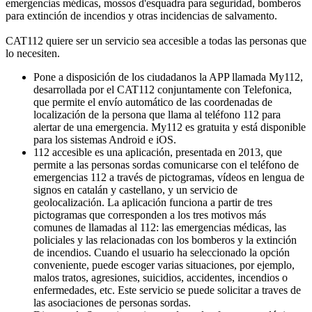
emergencias médicas, mossos d'esquadra para seguridad, bomberos
para extinción de incendios y otras incidencias de salvamento.
CAT112 quiere ser un servicio sea accesible a todas las personas que
lo necesiten.
Pone a disposición de los ciudadanos la APP llamada My112,
desarrollada por el CAT112 conjuntamente con Telefonica,
que permite el envío automático de las coordenadas de
localización de la persona que llama al teléfono 112 para
alertar de una emergencia. My112 es gratuita y está disponible
para los sistemas Android e iOS.
112 accesible es una aplicación, presentada en 2013, que
permite a las personas sordas comunicarse con el teléfono de
emergencias 112 a través de pictogramas, vídeos en lengua de
signos en catalán y castellano, y un servicio de
geolocalización. La aplicación funciona a partir de tres
pictogramas que corresponden a los tres motivos más
comunes de llamadas al 112: las emergencias médicas, las
policiales y las relacionadas con los bomberos y la extinción
de incendios. Cuando el usuario ha seleccionado la opción
conveniente, puede escoger varias situaciones, por ejemplo,
malos tratos, agresiones, suicidios, accidentes, incendios o
enfermedades, etc. Este servicio se puede solicitar a traves de
las asociaciones de personas sordas.