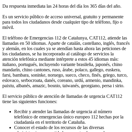
Da respuesta inmediata las 24 horas del día los 365 días del año.
Es un servicio público de acceso universal, gratuito y permanente
para todos los ciudadanos desde cualquier tipo de teléfono, fijo o
móvil.
El teléfono de Emergencias 112 de Catalunya, CAT112, atiende las
llamadas en 50 idiomas. Aparte de catalán, castellano, inglés, francés
y alemán, en los cuales ya se atendían hasta ahora las peticiones de
los ciudadanos, se ha incorporado al catálogo de servicios la
atención telefónica mediante intérprete a estos 45 idiomas más:
italiano, portugués, incluyendo variante brasileña, japonés, chino
mandarín, chino cantones, ruso, árabe, polaco, gallego, euskera,
farsi, bambara, soninke, noruego, sueco, checo, finés, griego, turco,
eslovaco, serbocroata, danés, coreano, urdú, armenio, mandinka,
paixtu, albanés, amazic, bosnio, taiwanés, georgiano, persa i sirio.
El servicio público de atención de llamadas de urgencia CAT112
tiene las siguientes funciones:
Recibir y atender las llamadas de urgencia al número
telefónico de emergencias único europeo 112 hechas por la
ciudadanía en el territorio de Cataluña.
Conocer el estado de los recursos de las diversas