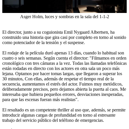
Asger Holm, luces y sombras en la sala del 1-1-2
El director, junto a su coguionista Emil Nygaard Albertsen, ha
construido una historia que gira casi por completo en torno al sonido
como potenciador de la tensión y el suspense.
El rodaje de la película duró apenas 13 días, cuando lo habitual son
cuatro o seis semanas. Según cuenta el director: "Filmamos en orden
cronológico con tres cámaras a la vez. Todas las llamadas telefónicas
están rodadas en directo con los actores en otra sala un poco más
lejana. Optamos por hacer tomas largas, que llegaron a superar los
30 minutos, Con ellas, además de respetar el tiempo real de la
secuencia, aumentamos el estrés del actor. Fuimos muy metódicos,
deliberadamente precisos, pero dejamos abierta la puerta al caos. Me
interesaba que hubiera pequeños errores, desviaciones inesperadas,
para que las escenas fueran más realistas".
El resultado es un competente thriller al uso que, además, se permite
introducir algunas cargas de profundidad en torno al estresante
trabajo del servicio público del teléfono de emergencias.