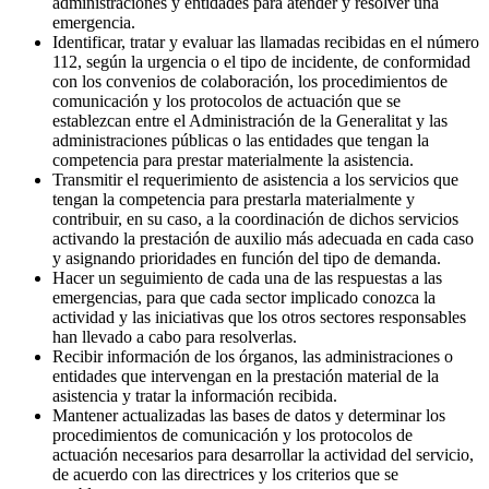
administraciones y entidades para atender y resolver una
emergencia.
Identificar, tratar y evaluar las llamadas recibidas en el número
112, según la urgencia o el tipo de incidente, de conformidad
con los convenios de colaboración, los procedimientos de
comunicación y los protocolos de actuación que se
establezcan entre el Administración de la Generalitat y las
administraciones públicas o las entidades que tengan la
competencia para prestar materialmente la asistencia.
Transmitir el requerimiento de asistencia a los servicios que
tengan la competencia para prestarla materialmente y
contribuir, en su caso, a la coordinación de dichos servicios
activando la prestación de auxilio más adecuada en cada caso
y asignando prioridades en función del tipo de demanda.
Hacer un seguimiento de cada una de las respuestas a las
emergencias, para que cada sector implicado conozca la
actividad y las iniciativas que los otros sectores responsables
han llevado a cabo para resolverlas.
Recibir información de los órganos, las administraciones o
entidades que intervengan en la prestación material de la
asistencia y tratar la información recibida.
Mantener actualizadas las bases de datos y determinar los
procedimientos de comunicación y los protocolos de
actuación necesarios para desarrollar la actividad del servicio,
de acuerdo con las directrices y los criterios que se