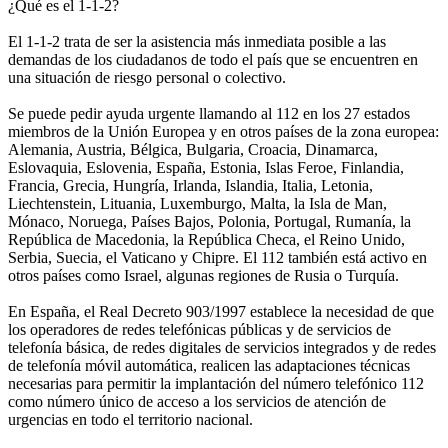
¿Qué es el 1-1-2?
El 1-1-2 trata de ser la asistencia más inmediata posible a las
demandas de los ciudadanos de todo el país que se encuentren en
una situación de riesgo personal o colectivo.
Se puede pedir ayuda urgente llamando al 112 en los 27 estados
miembros de la Unión Europea y en otros países de la zona europea:
Alemania, Austria, Bélgica, Bulgaria, Croacia, Dinamarca,
Eslovaquia, Eslovenia, España, Estonia, Islas Feroe, Finlandia,
Francia, Grecia, Hungría, Irlanda, Islandia, Italia, Letonia,
Liechtenstein, Lituania, Luxemburgo, Malta, la Isla de Man,
Mónaco, Noruega, Países Bajos, Polonia, Portugal, Rumanía, la
República de Macedonia, la República Checa, el Reino Unido,
Serbia, Suecia, el Vaticano y Chipre. El 112 también está activo en
otros países como Israel, algunas regiones de Rusia o Turquía.
En España, el Real Decreto 903/1997 establece la necesidad de que
los operadores de redes telefónicas públicas y de servicios de
telefonía básica, de redes digitales de servicios integrados y de redes
de telefonía móvil automática, realicen las adaptaciones técnicas
necesarias para permitir la implantación del número telefónico 112
como número único de acceso a los servicios de atención de
urgencias en todo el territorio nacional.