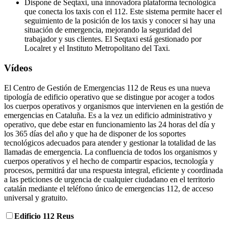
Dispone de Seqtaxi, una innovadora plataforma tecnológica
que conecta los taxis con el 112. Este sistema permite hacer el
seguimiento de la posición de los taxis y conocer si hay una
situación de emergencia, mejorando la seguridad del
trabajador y sus clientes. El Seqtaxi está gestionado por
Localret y el Instituto Metropolitano del Taxi.
Vídeos
El Centro de Gestión de Emergencias 112 de Reus es una nueva
tipología de edificio operativo que se distingue por acoger a todos
los cuerpos operativos y organismos que intervienen en la gestión de
emergencias en Cataluña. Es a la vez un edificio administrativo y
operativo, que debe estar en funcionamiento las 24 horas del día y
los 365 días del año y que ha de disponer de los soportes
tecnológicos adecuados para atender y gestionar la totalidad de las
llamadas de emergencia. La confluencia de todos los organismos y
cuerpos operativos y el hecho de compartir espacios, tecnología y
procesos, permitirá dar una respuesta integral, eficiente y coordinada
a las peticiones de urgencia de cualquier ciudadano en el territorio
catalán mediante el teléfono único de emergencias 112, de acceso
universal y gratuito.
Edificio 112 Reus