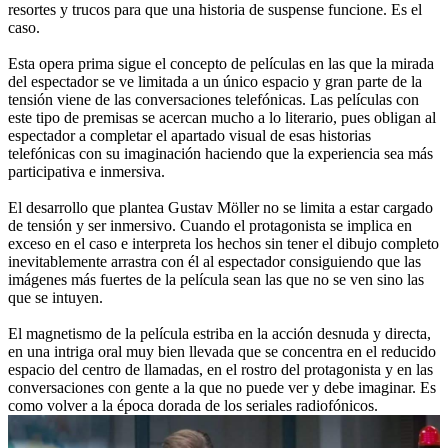
resortes y trucos para que una historia de suspense funcione. Es el
caso.
Esta opera prima sigue el concepto de películas en las que la mirada
del espectador se ve limitada a un único espacio y gran parte de la
tensión viene de las conversaciones telefónicas. Las películas con
este tipo de premisas se acercan mucho a lo literario, pues obligan al
espectador a completar el apartado visual de esas historias
telefónicas con su imaginación haciendo que la experiencia sea más
participativa e inmersiva.
El desarrollo que plantea Gustav Möller no se limita a estar cargado
de tensión y ser inmersivo. Cuando el protagonista se implica en
exceso en el caso e interpreta los hechos sin tener el dibujo completo
inevitablemente arrastra con él al espectador consiguiendo que las
imágenes más fuertes de la película sean las que no se ven sino las
que se intuyen.
El magnetismo de la película estriba en la acción desnuda y directa,
en una intriga oral muy bien llevada que se concentra en el reducido
espacio del centro de llamadas, en el rostro del protagonista y en las
conversaciones con gente a la que no puede ver y debe imaginar. Es
como volver a la época dorada de los seriales radiofónicos.