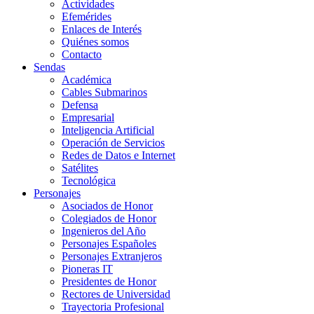
Actividades
Efemérides
Enlaces de Interés
Quiénes somos
Contacto
Sendas
Académica
Cables Submarinos
Defensa
Empresarial
Inteligencia Artificial
Operación de Servicios
Redes de Datos e Internet
Satélites
Tecnológica
Personajes
Asociados de Honor
Colegiados de Honor
Ingenieros del Año
Personajes Españoles
Personajes Extranjeros
Pioneras IT
Presidentes de Honor
Rectores de Universidad
Trayectoria Profesional