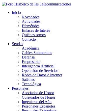
Inicio
Novedades
Actividades
Efemérides
Enlaces de Interés
Quiénes somos
Contacto
Sendas
Académica
Cables Submarinos
Defensa
Empresarial
Inteligencia Artificial
Operación de Servicios
Redes de Datos e Internet
Satélites
Tecnológica
Personajes
Asociados de Honor
Colegiados de Honor
Ingenieros del Año
Personajes Españoles
Personajes Extranjeros