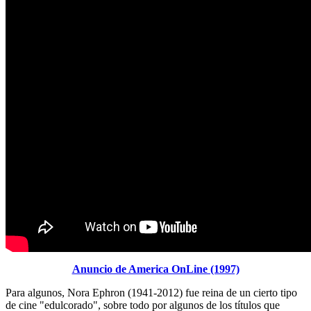
Anuncio de America OnLine (1997)
Para algunos, Nora Ephron (1941-2012) fue reina de un cierto tipo
de cine "edulcorado", sobre todo por algunos de los títulos que