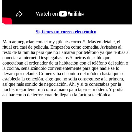
Sí, tienes un correo electrónico
Marcar, negociar, conectar y ¡¡tienes correo!!. Más en detalle, el
ritual era casi de película. Empezaba como comedia. Avisabas al
resto de la familia para que no llamaran por teléfono ya que te ibas a
conectar a internet. Desplegabas los 5 metros de cable que
conectaban el ordenador de tu habitación con el teléfono del salón o
la cocina, señalizándolo convenientemente para que nadie se lo
llevara por delante. Comenzaba el sonido del módem hasta que se
establecía la conexión, algo que no solía conseguirse a la primera,
así que más sonido de negociación. Ah, y si te conectabas por la
noche, mejor tener un cojin a mano para tapar el módem. Y podía
acabar como de terror, cuando llegaba la factura telefónica.