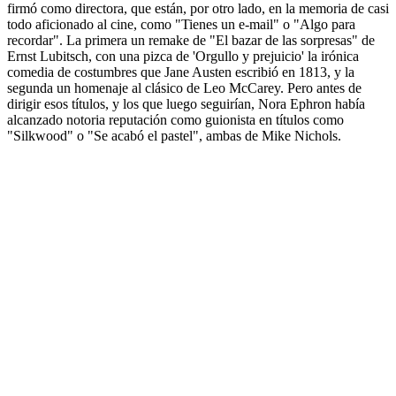
firmó como directora, que están, por otro lado, en la memoria de casi
todo aficionado al cine, como "Tienes un e-mail" o "Algo para
recordar". La primera un remake de "El bazar de las sorpresas" de
Ernst Lubitsch, con una pizca de 'Orgullo y prejuicio' la irónica
comedia de costumbres que Jane Austen escribió en 1813, y la
segunda un homenaje al clásico de Leo McCarey. Pero antes de
dirigir esos títulos, y los que luego seguirían, Nora Ephron había
alcanzado notoria reputación como guionista en títulos como
"Silkwood" o "Se acabó el pastel", ambas de Mike Nichols.