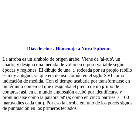
Días de cine - Homenaje a Nora Ephron
La arroba es un símbolo de origen árabe. Viene de 'al-rub', un
cuarto, y designa una medida de volumen o peso variable según
épocas y regiones. El dibujo de una 'a' rodeada por su propio rabillo
es muy antiguo, ya que era de uso común en el siglo XVI como
indicación de medida. Con el tiempo acabaría por transformarse en
un término comercial que designaba el precio de un grupo de
compras; así, en el mundo anglosajón acabó por identificarse y
pronunciarse como la palabra 'at' (a; como en cinco barriles 'a' 100
maravedíes cada uno). Por eso la arroba era uno de los pocos signos
de puntuación en los primeros teclados.