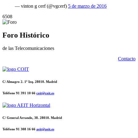
— vinton g cerf (@vgcerf)
5 de marzo de 2016
6508
Foro Histórico
de las Telecomunicaciones
Contacto
C/ Almagro 2. 1º Izq. 28010. Madrid
Teléfono 91 391 10 66
coit@coit.es
C/ General Arrando, 38. 28010. Madrid
Teléfono 91 308 16 66
aeit@aeit.es