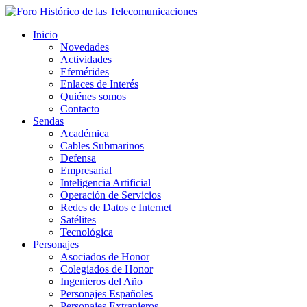
Inicio
Novedades
Actividades
Efemérides
Enlaces de Interés
Quiénes somos
Contacto
Sendas
Académica
Cables Submarinos
Defensa
Empresarial
Inteligencia Artificial
Operación de Servicios
Redes de Datos e Internet
Satélites
Tecnológica
Personajes
Asociados de Honor
Colegiados de Honor
Ingenieros del Año
Personajes Españoles
Personajes Extranjeros