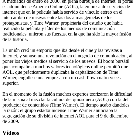
A mediados de enero de 2000, en plena burbuja de Internet, el portal
estadounidense America Online (AOL), la empresa de servicios de
internet que en la película había servido de vínculo etéreo en el
intercambio de misivas entre las dos almas gemelas de los
protagonistas, y Time Warner, propietaria del estudio que había
realizado la película y líder de los medios de comunicación
tradicionales, unieron sus fuerzas, en la que ha sido la mayor fusión
de la historia.
La unión creó un emporio que iba desde el cine y las revistas a
Internet, y supuso una revolución en el negocio de comunicación, al
poner los viejos medios al servicio de los nuevos. El boom bursátil
que acompañó a muchos valores tecnológicos online permitió que
AOL, que prácticamente duplicaba la capitalización de Time
Warner, engullese una empresa con un cash flow cuatro veces
superior.
En el momento de la fusión muchos expertos teorizaron la dificultad
de la misma al mezclar la cultura del quiosquero (AOL) con la del
productor de contenidos (Time Warner). El tiempo acabó dándoles
la razón: el grupo estadounidense Time Warner anunciaba la
segregación de su división de internet AOL para el 9 de diciembre
de 2009.
Vídeos