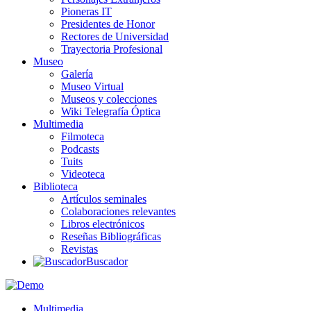
Pioneras IT
Presidentes de Honor
Rectores de Universidad
Trayectoria Profesional
Museo
Galería
Museo Virtual
Museos y colecciones
Wiki Telegrafía Óptica
Multimedia
Filmoteca
Podcasts
Tuits
Videoteca
Biblioteca
Artículos seminales
Colaboraciones relevantes
Libros electrónicos
Reseñas Bibliográficas
Revistas
Buscador
Multimedia