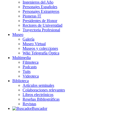
Ingenieros del Año
Personajes Españoles
Personajes Extranjeros
Pioneras IT
Presidentes de Honor
Rectores de Universidad
Trayectoria Profesional
Museo
Galería
Museo Virtual
Museos y colecciones
Wiki Telegrafía Óptica
Multimedia
Filmoteca
Podcasts
Tuits
Videoteca
Biblioteca
Artículos seminales
Colaboraciones relevantes
Libros electrónicos
Reseñas Bibliográficas
Revistas
Buscador