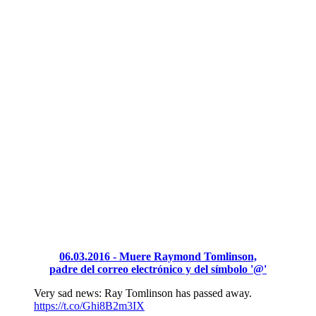
06.03.2016 - Muere Raymond Tomlinson,
padre del correo electrónico y del símbolo '@'
Very sad news: Ray Tomlinson has passed away.
https://t.co/Ghi8B2m3IX