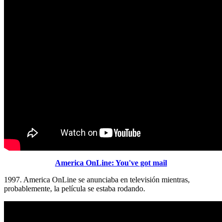
America OnLine: You've got mail
1997. America OnLine se anunciaba en televisión mientras,
probablemente, la película se estaba rodando.