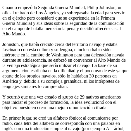
Cuando empezó la Segunda Guerra Mundial, Philip Johnston, un
oficial retirado de Los Ángeles, ya sobrepasaba la edad para servir
en el ejército pero consideró que su experiencia en la Primera
Guerra Mundial y sus ideas sobre la seguridad de la comunicación
en el campo de batalla merecían la pena y decidió ofrecérselas al
Alto Mando.
Johnston, que había crecido cerca del territorio navajo y estaba
fascinado con esta cultura y su lengua, e incluso había sido
intérprete en la cumbre de Washington para una delegación navaja
durante su adolescencia, se esforzó en convencer al Alto Mando de
la ventaja estratégica que sería utilizar el navajo. La base de su
argumentación estribaba en la dificultad y el poco uso de éste ya que
aparte de los propios navajos, sólo lo hablaban 30 personas en
América y, debido a su compleja gramática, ni los intérpretes de
lenguajes similares lo comprendían.
Y ocurrió que una vez creado el grupo de 29 nativos americanos
para iniciar el proceso de formación, la idea evolucionó con el
objetivo puesto en crear una mejor comunicación cifrada.
En primer lugar, se creó un alfabeto fónico: al comunicarse por
radio, cada letra del alfabeto se correspondía con una palabra en
inglés con una traducción simple al navajo (por ejemplo A = árbol,