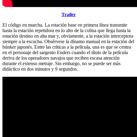
Trailer
El código en marcha. La estación base en primera línea transmite
hasta la estación repetidora en lo alto de la colina que llega hasta la
estación destino en alta mar y, obviamente, a la estación interceptora
siempre a la escucha. Obsérvese la dínamo manual en la estación del
búnker japonés. Entre las críticas a la película, una es que se centra
en el personaje del sargento Enders cuando el título de la película
deriva de los operadores navajos que reciben escasa atención
durante el extenso metraje. Sin embargo, no se puede ser más
didáctico en dos minutos y 9 segundos.