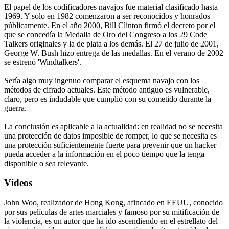
El papel de los codificadores navajos fue material clasificado hasta
1969. Y solo en 1982 comenzaron a ser reconocidos y honrados
públicamente. En el año 2000, Bill Clinton firmó el decreto por el
que se concedía la Medalla de Oro del Congreso a los 29 Code
Talkers originales y la de plata a los demás. El 27 de julio de 2001,
George W. Bush hizo entrega de las medallas. En el verano de 2002
se estrenó 'Windtalkers'.
Sería algo muy ingenuo comparar el esquema navajo con los
métodos de cifrado actuales. Este método antiguo es vulnerable,
claro, pero es indudable que cumplió con su cometido durante la
guerra.
La conclusión es aplicable a la actualidad: en realidad no se necesita
una protección de datos imposible de romper, lo que se necesita es
una protección suficientemente fuerte para prevenir que un hacker
pueda acceder a la información en el poco tiempo que la tenga
disponible o sea relevante.
Vídeos
John Woo, realizador de Hong Kong, afincado en EEUU, conocido
por sus películas de artes marciales y famoso por su mitificación de
la violencia, es un autor que ha ido ascendiendo en el estrellato del