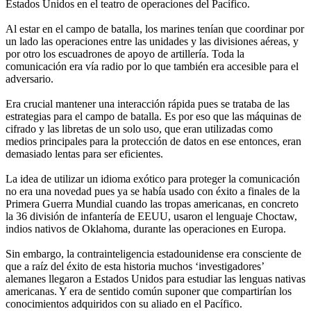
Estados Unidos en el teatro de operaciones del Pacífico.
Al estar en el campo de batalla, los marines tenían que coordinar por
un lado las operaciones entre las unidades y las divisiones aéreas, y
por otro los escuadrones de apoyo de artillería. Toda la
comunicación era vía radio por lo que también era accesible para el
adversario.
Era crucial mantener una interacción rápida pues se trataba de las
estrategias para el campo de batalla. Es por eso que las máquinas de
cifrado y las libretas de un solo uso, que eran utilizadas como
medios principales para la protección de datos en ese entonces, eran
demasiado lentas para ser eficientes.
La idea de utilizar un idioma exótico para proteger la comunicación
no era una novedad pues ya se había usado con éxito a finales de la
Primera Guerra Mundial cuando las tropas americanas, en concreto
la 36 división de infantería de EEUU, usaron el lenguaje Choctaw,
indios nativos de Oklahoma, durante las operaciones en Europa.
Sin embargo, la contrainteligencia estadounidense era consciente de
que a raíz del éxito de esta historia muchos ‘investigadores’
alemanes llegaron a Estados Unidos para estudiar las lenguas nativas
americanas. Y era de sentido común suponer que compartirían los
conocimientos adquiridos con su aliado en el Pacífico.