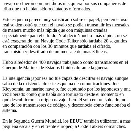
navajo no fueron comprendidos ni siquiera por sus compañeros de
tribu que no habían sido reclutados o formados.
Este esquema parece muy sofisticado sobre el papel, pero en el uso
real se demostró que con el navajo se podían transmitir los mensajes
de manera mucho más rápida que con máquinas creadas
especialmente para el cifrado. Y al decir ‘mucho’ más rápida, no se
está exagerando: un Navajo Code Talker sólo tardaba 20 segundos
en comparación con los 30 minutos que tardaba el cifrado,
transmisión y descifrado de un mensaje de unas 3 líneas.
Hubo alrededor de 400 navajos trabajando como transmisores en el
Cuerpo de Marines de Estados Unidos durante la guerra.
La inteligencia japonesa no fue capaz de descifrar el navajo aunque
sabía de la existencia de este esquema de comunicaciones. Joe
Kieyoomia, un marine navajo, fue capturado por los japoneses y una
vez liberado contó que había sido torturado desde el momento en
que descubrieron su origen navajo. Pero él solo era un soldado, no
uno de los transmisores de código, y desconocía cómo funcionaba el
sistema.
En la Segunda Guerra Mundial, los EEUU también utilizaron, a más
pequeña escala y en el frente europeo, a Code Talkers comanches.