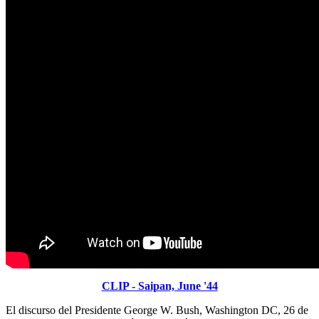
CLIP - Saipan, June '44
El discurso del Presidente George W. Bush, Washington DC, 26 de