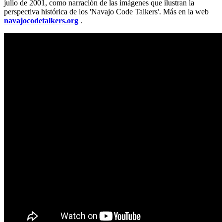
julio de 2001, como narración de las imágenes que ilustran la
perspectiva histórica de los 'Navajo Code Talkers'. Más en la web
navajocodetalkers.org
.