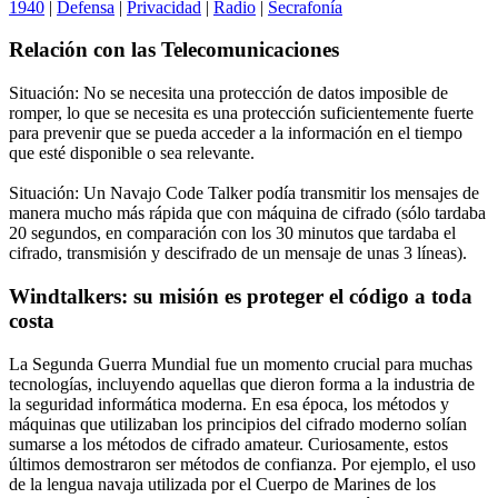
1940
|
Defensa
|
Privacidad
|
Radio
|
Secrafonía
Relación con las Telecomunicaciones
Situación: No se necesita una protección de datos imposible de
romper, lo que se necesita es una protección suficientemente fuerte
para prevenir que se pueda acceder a la información en el tiempo
que esté disponible o sea relevante.
Situación: Un Navajo Code Talker podía transmitir los mensajes de
manera mucho más rápida que con máquina de cifrado (sólo tardaba
20 segundos, en comparación con los 30 minutos que tardaba el
cifrado, transmisión y descifrado de un mensaje de unas 3 líneas).
Windtalkers: su misión es proteger el código a toda
costa
La Segunda Guerra Mundial fue un momento crucial para muchas
tecnologías, incluyendo aquellas que dieron forma a la industria de
la seguridad informática moderna. En esa época, los métodos y
máquinas que utilizaban los principios del cifrado moderno solían
sumarse a los métodos de cifrado amateur. Curiosamente, estos
últimos demostraron ser métodos de confianza. Por ejemplo, el uso
de la lengua navaja utilizada por el Cuerpo de Marines de los