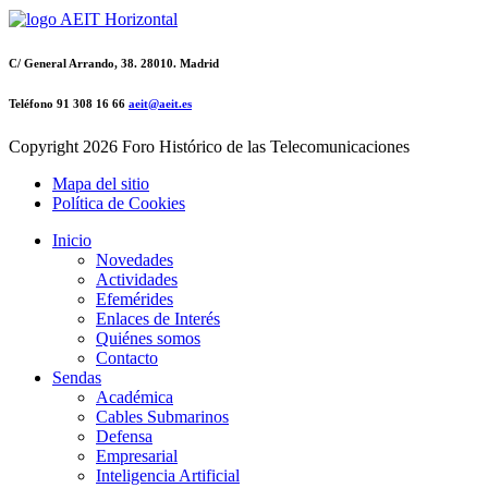
C/ General Arrando, 38. 28010. Madrid
Teléfono 91 308 16 66
aeit@aeit.es
Copyright
2026 Foro Histórico de las Telecomunicaciones
Mapa del sitio
Política de Cookies
Inicio
Novedades
Actividades
Efemérides
Enlaces de Interés
Quiénes somos
Contacto
Sendas
Académica
Cables Submarinos
Defensa
Empresarial
Inteligencia Artificial