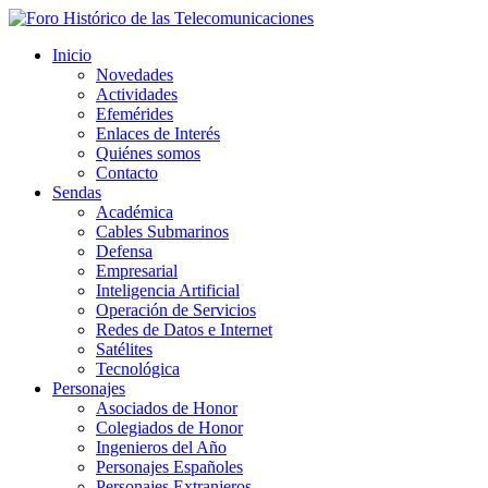
Inicio
Novedades
Actividades
Efemérides
Enlaces de Interés
Quiénes somos
Contacto
Sendas
Académica
Cables Submarinos
Defensa
Empresarial
Inteligencia Artificial
Operación de Servicios
Redes de Datos e Internet
Satélites
Tecnológica
Personajes
Asociados de Honor
Colegiados de Honor
Ingenieros del Año
Personajes Españoles
Personajes Extranjeros