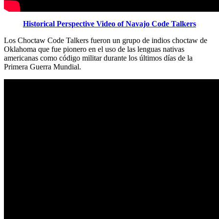
Historical Perspective Video of Navajo Code Talkers
Los Choctaw Code Talkers fueron un grupo de indios choctaw de
Oklahoma que fue pionero en el uso de las lenguas nativas
americanas como código militar durante los últimos días de la
Primera Guerra Mundial.