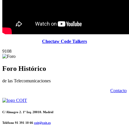
Choctaw Code Talkers
9108
Foro Histórico
de las Telecomunicaciones
Contacto
C/ Almagro 2. 1º Izq. 28010. Madrid
Teléfono 91 391 10 66
coit@coit.es