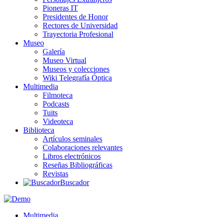
Pioneras IT
Presidentes de Honor
Rectores de Universidad
Trayectoria Profesional
Museo
Galería
Museo Virtual
Museos y colecciones
Wiki Telegrafía Óptica
Multimedia
Filmoteca
Podcasts
Tuits
Videoteca
Biblioteca
Artículos seminales
Colaboraciones relevantes
Libros electrónicos
Reseñas Bibliográficas
Revistas
Buscador
Multimedia