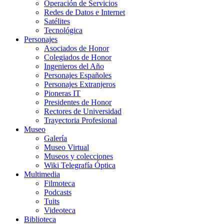
Operación de Servicios
Redes de Datos e Internet
Satélites
Tecnológica
Personajes
Asociados de Honor
Colegiados de Honor
Ingenieros del Año
Personajes Españoles
Personajes Extranjeros
Pioneras IT
Presidentes de Honor
Rectores de Universidad
Trayectoria Profesional
Museo
Galería
Museo Virtual
Museos y colecciones
Wiki Telegrafía Óptica
Multimedia
Filmoteca
Podcasts
Tuits
Videoteca
Biblioteca