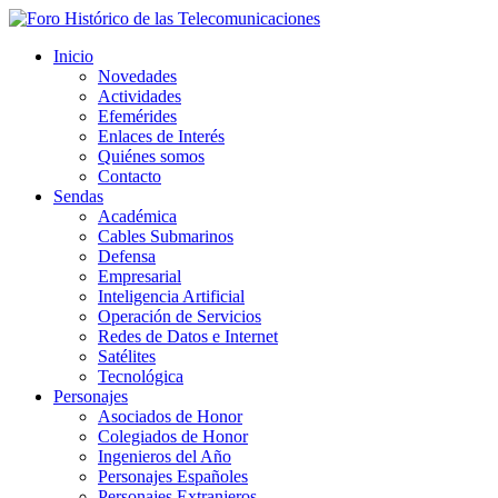
Inicio
Novedades
Actividades
Efemérides
Enlaces de Interés
Quiénes somos
Contacto
Sendas
Académica
Cables Submarinos
Defensa
Empresarial
Inteligencia Artificial
Operación de Servicios
Redes de Datos e Internet
Satélites
Tecnológica
Personajes
Asociados de Honor
Colegiados de Honor
Ingenieros del Año
Personajes Españoles
Personajes Extranjeros