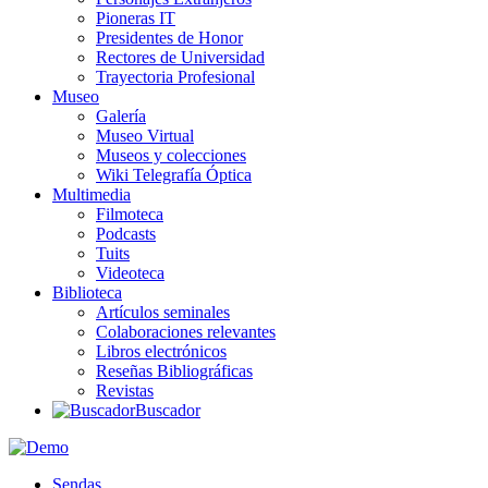
Pioneras IT
Presidentes de Honor
Rectores de Universidad
Trayectoria Profesional
Museo
Galería
Museo Virtual
Museos y colecciones
Wiki Telegrafía Óptica
Multimedia
Filmoteca
Podcasts
Tuits
Videoteca
Biblioteca
Artículos seminales
Colaboraciones relevantes
Libros electrónicos
Reseñas Bibliográficas
Revistas
Buscador
Sendas