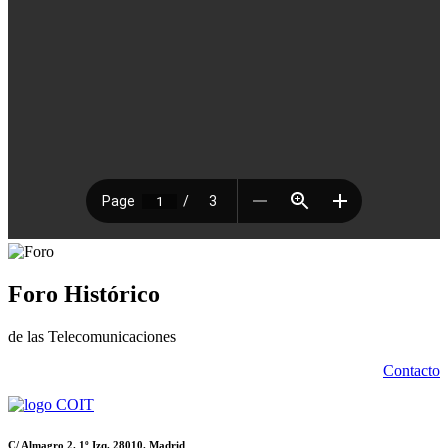
Foro Histórico
de las Telecomunicaciones
Contacto
C/ Almagro 2. 1º Izq. 28010. Madrid