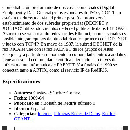
Como había un predominio de dos casas comerciales (Digital
Equipment y Data General) y los estandares de ISO y CCITT no
estaban maduros todavía, el primer paso fue promover el
establecimiento de dos subredes propietarias (DECNET y
XODIAC) utilizando circuitos de la red pública de datos IBERPAC.
Asimismo se van creando redes locales Ethernet, sobre las cuales es
posible integrar equipos de otros fabricantes, primero con DECNET
y luego con TCP/IP. En mayo de 1987, la subred DECNET de la
red RICA se une con la red FAENET de los grupos de Altas
Energías y a partir de ese momento la comunidad científica andaluza
tiene acceso a la comunidad científica internacional a través de
infraestructura informática de FAENET. Y a finales de 1990 se
conectan tanto a ARTIX, como al servicio IP de RedIRIS.
Especificaciones
Autor/es:
Gustavo Sánchez Gómez
Fecha:
1989-04
Publicado en :
Boletín de RedIris número 0
Idioma:
Español
Categorías:
Internet
,
Primeras Redes de Datos
,
RedIris,
GEANT...