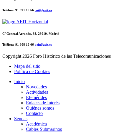
Teléfono 91 391 10 66
coit@coit.es
C/ General Arrando, 38. 28010. Madrid
Teléfono 91 308 16 66
aeit@aeit.es
Copyright
2026 Foro Histórico de las Telecomunicaciones
Mapa del sitio
Política de Cookies
Inicio
Novedades
Actividades
Efemérides
Enlaces de Interés
Quiénes somos
Contacto
Sendas
Académica
Cables Submarinos