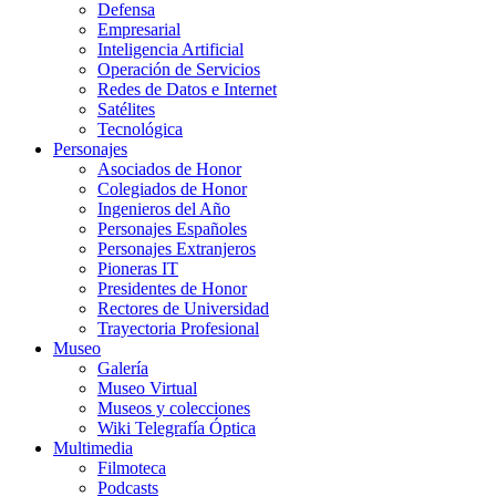
Defensa
Empresarial
Inteligencia Artificial
Operación de Servicios
Redes de Datos e Internet
Satélites
Tecnológica
Personajes
Asociados de Honor
Colegiados de Honor
Ingenieros del Año
Personajes Españoles
Personajes Extranjeros
Pioneras IT
Presidentes de Honor
Rectores de Universidad
Trayectoria Profesional
Museo
Galería
Museo Virtual
Museos y colecciones
Wiki Telegrafía Óptica
Multimedia
Filmoteca
Podcasts