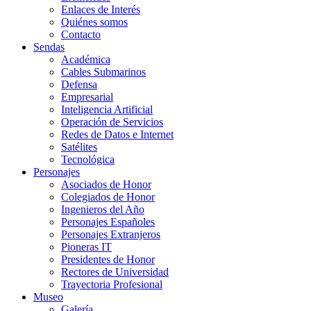
Enlaces de Interés
Quiénes somos
Contacto
Sendas
Académica
Cables Submarinos
Defensa
Empresarial
Inteligencia Artificial
Operación de Servicios
Redes de Datos e Internet
Satélites
Tecnológica
Personajes
Asociados de Honor
Colegiados de Honor
Ingenieros del Año
Personajes Españoles
Personajes Extranjeros
Pioneras IT
Presidentes de Honor
Rectores de Universidad
Trayectoria Profesional
Museo
Galería