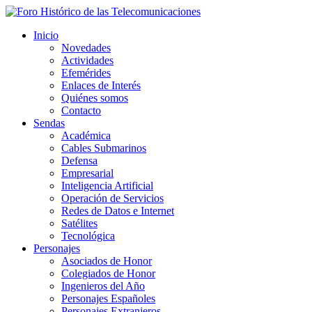
Inicio
Novedades
Actividades
Efemérides
Enlaces de Interés
Quiénes somos
Contacto
Sendas
Académica
Cables Submarinos
Defensa
Empresarial
Inteligencia Artificial
Operación de Servicios
Redes de Datos e Internet
Satélites
Tecnológica
Personajes
Asociados de Honor
Colegiados de Honor
Ingenieros del Año
Personajes Españoles
Personajes Extranjeros