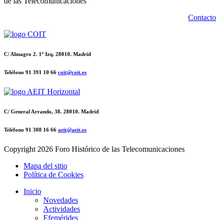
de las Telecomunicaciones
Contacto
C/ Almagro 2. 1º Izq. 28010. Madrid
Teléfono 91 391 10 66
coit@coit.es
C/ General Arrando, 38. 28010. Madrid
Teléfono 91 308 16 66
aeit@aeit.es
Copyright
2026 Foro Histórico de las Telecomunicaciones
Mapa del sitio
Política de Cookies
Inicio
Novedades
Actividades
Efemérides