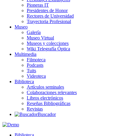
Pioneras IT
Presidentes de Honor
Rectores de Universidad
Trayectoria Profesional
Museo
Galería
Museo Virtual
Museos y colecciones
Wiki Telegrafía Óptica
Multimedia
Filmoteca
Podcasts
Tuits
Videoteca
Biblioteca
Artículos seminales
Colaboraciones relevantes
Libros electrónicos
Reseñas Bibliográficas
Revistas
Buscador
Biblioteca