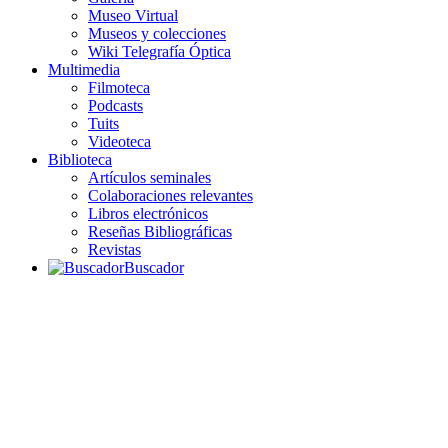
Museo Virtual
Museos y colecciones
Wiki Telegrafía Óptica
Multimedia
Filmoteca
Podcasts
Tuits
Videoteca
Biblioteca
Artículos seminales
Colaboraciones relevantes
Libros electrónicos
Reseñas Bibliográficas
Revistas
Buscador