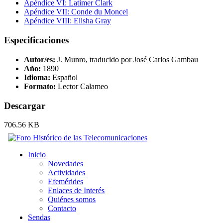
Apéndice VI: Latimer Clark
Apéndice VII: Conde du Moncel
Apéndice VIII: Elisha Gray
Especificaciones
Autor/es:
J. Munro, traducido por José Carlos Gambau
Año:
1890
Idioma:
Español
Formato:
Lector Calameo
Descargar
706.56 KB