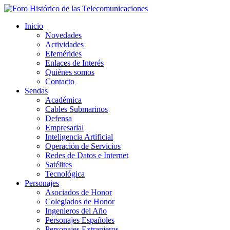
Inicio
Novedades
Actividades
Efemérides
Enlaces de Interés
Quiénes somos
Contacto
Sendas
Académica
Cables Submarinos
Defensa
Empresarial
Inteligencia Artificial
Operación de Servicios
Redes de Datos e Internet
Satélites
Tecnológica
Personajes
Asociados de Honor
Colegiados de Honor
Ingenieros del Año
Personajes Españoles
Personajes Extranjeros