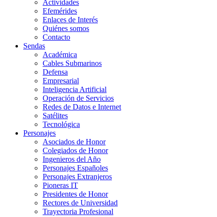
Actividades
Efemérides
Enlaces de Interés
Quiénes somos
Contacto
Sendas
Académica
Cables Submarinos
Defensa
Empresarial
Inteligencia Artificial
Operación de Servicios
Redes de Datos e Internet
Satélites
Tecnológica
Personajes
Asociados de Honor
Colegiados de Honor
Ingenieros del Año
Personajes Españoles
Personajes Extranjeros
Pioneras IT
Presidentes de Honor
Rectores de Universidad
Trayectoria Profesional