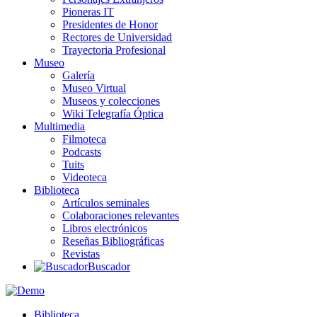
Pioneras IT
Presidentes de Honor
Rectores de Universidad
Trayectoria Profesional
Museo
Galería
Museo Virtual
Museos y colecciones
Wiki Telegrafía Óptica
Multimedia
Filmoteca
Podcasts
Tuits
Videoteca
Biblioteca
Artículos seminales
Colaboraciones relevantes
Libros electrónicos
Reseñas Bibliográficas
Revistas
Buscador
Biblioteca