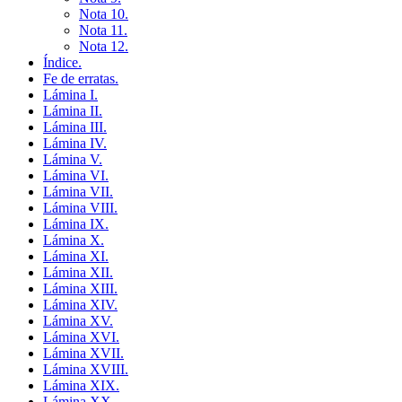
Nota 10.
Nota 11.
Nota 12.
Índice.
Fe de erratas.
Lámina I.
Lámina II.
Lámina III.
Lámina IV.
Lámina V.
Lámina VI.
Lámina VII.
Lámina VIII.
Lámina IX.
Lámina X.
Lámina XI.
Lámina XII.
Lámina XIII.
Lámina XIV.
Lámina XV.
Lámina XVI.
Lámina XVII.
Lámina XVIII.
Lámina XIX.
Lámina XX.