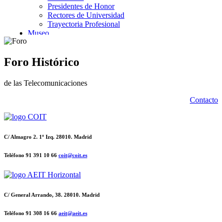
Foro Histórico
de las Telecomunicaciones
Contacto
C/ Almagro 2. 1º Izq. 28010. Madrid
Teléfono 91 391 10 66
coit@coit.es
C/ General Arrando, 38. 28010. Madrid
Teléfono 91 308 16 66
aeit@aeit.es