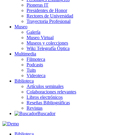
Pioneras IT
Presidentes de Honor
Rectores de Universidad
Trayectoria Profesional
Museo
Galería
Museo Virtual
Museos y colecciones
Wiki Telegrafía Óptica
Multimedia
Filmoteca
Podcasts
Tuits
Videoteca
Biblioteca
Artículos seminales
Colaboraciones relevantes
Libros electrónicos
Reseñas Bibliográficas
Revistas
Buscador
Biblioteca