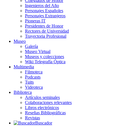
Colegiados de Honor
Ingenieros del Año
Personajes Españoles
Personajes Extranjeros
Pioneras IT
Presidentes de Honor
Rectores de Universidad
Trayectoria Profesional
Museo
Galería
Museo Virtual
Museos y colecciones
Wiki Telegrafía Óptica
Multimedia
Filmoteca
Podcasts
Tuits
Videoteca
Biblioteca
Artículos seminales
Colaboraciones relevantes
Libros electrónicos
Reseñas Bibliográficas
Revistas
Buscador