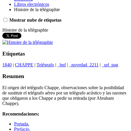
Libros electrónicos
Histoire de la télégraphie
Mostrar nube de etiquetas
Histoire de la télégraphie
Etiquetas
1840
|
CHAPPE
|
Telégrafo
|
_bnf
|
_novedad_2211
|
_url_pag
Resumen
El origen del telégrafo Chappe, observaciones sobre la posibilidad
de sustituir el telégrafo aéreo por un telégrafo acústico y las razones
que obligaron a los Chappe a pedir su retirada (por Abraham
Chappe).
Recomendaciones:
Portada.
Prefacio.