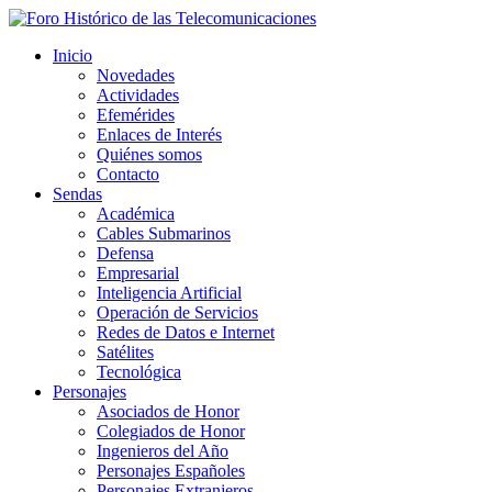
Inicio
Novedades
Actividades
Efemérides
Enlaces de Interés
Quiénes somos
Contacto
Sendas
Académica
Cables Submarinos
Defensa
Empresarial
Inteligencia Artificial
Operación de Servicios
Redes de Datos e Internet
Satélites
Tecnológica
Personajes
Asociados de Honor
Colegiados de Honor
Ingenieros del Año
Personajes Españoles
Personajes Extranjeros