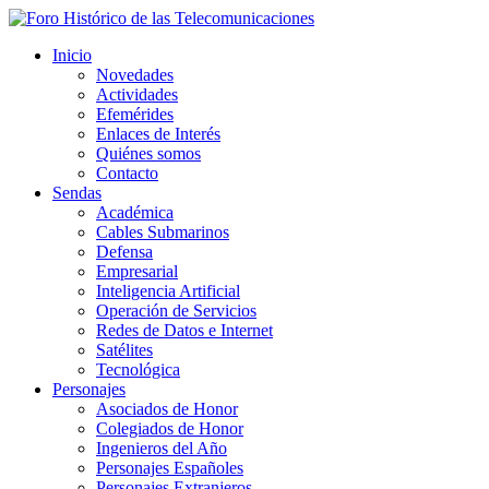
Inicio
Novedades
Actividades
Efemérides
Enlaces de Interés
Quiénes somos
Contacto
Sendas
Académica
Cables Submarinos
Defensa
Empresarial
Inteligencia Artificial
Operación de Servicios
Redes de Datos e Internet
Satélites
Tecnológica
Personajes
Asociados de Honor
Colegiados de Honor
Ingenieros del Año
Personajes Españoles
Personajes Extranjeros