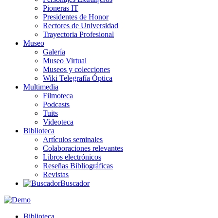
Pioneras IT
Presidentes de Honor
Rectores de Universidad
Trayectoria Profesional
Museo
Galería
Museo Virtual
Museos y colecciones
Wiki Telegrafía Óptica
Multimedia
Filmoteca
Podcasts
Tuits
Videoteca
Biblioteca
Artículos seminales
Colaboraciones relevantes
Libros electrónicos
Reseñas Bibliográficas
Revistas
Buscador
Biblioteca