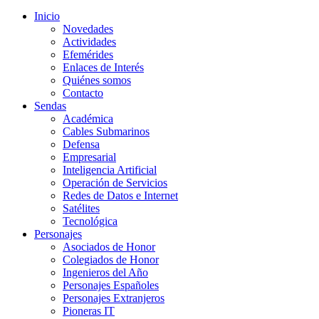
Inicio
Novedades
Actividades
Efemérides
Enlaces de Interés
Quiénes somos
Contacto
Sendas
Académica
Cables Submarinos
Defensa
Empresarial
Inteligencia Artificial
Operación de Servicios
Redes de Datos e Internet
Satélites
Tecnológica
Personajes
Asociados de Honor
Colegiados de Honor
Ingenieros del Año
Personajes Españoles
Personajes Extranjeros
Pioneras IT