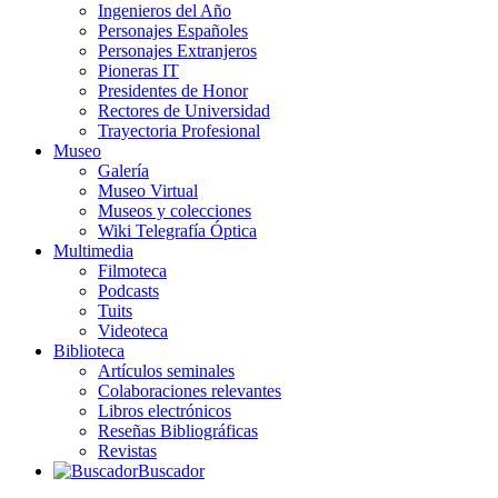
Ingenieros del Año
Personajes Españoles
Personajes Extranjeros
Pioneras IT
Presidentes de Honor
Rectores de Universidad
Trayectoria Profesional
Museo
Galería
Museo Virtual
Museos y colecciones
Wiki Telegrafía Óptica
Multimedia
Filmoteca
Podcasts
Tuits
Videoteca
Biblioteca
Artículos seminales
Colaboraciones relevantes
Libros electrónicos
Reseñas Bibliográficas
Revistas
Buscador