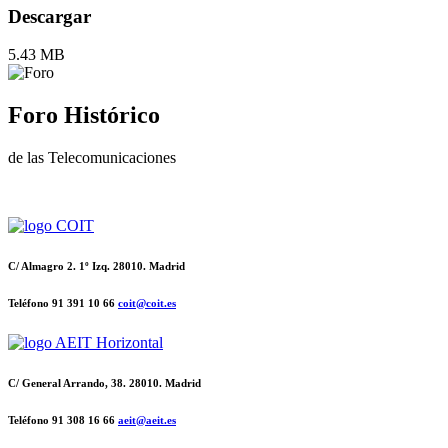
Descargar
5.43 MB
Foro Histórico
de las Telecomunicaciones
C/ Almagro 2. 1º Izq. 28010. Madrid
Teléfono 91 391 10 66
coit@coit.es
C/ General Arrando, 38. 28010. Madrid
Teléfono 91 308 16 66
aeit@aeit.es