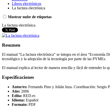
Libros electrónicos
La factura electrónica
Mostrar nube de etiquetas
La factura electrónica
Resumen
El manual “La factura electrónica” se integra en el área “Economía Dig
tecnológico y la adopción de la tecnología por parte de las PYMEs.
El manual explica al lector de manera sencilla y fácil de entender lo q
Especificaciones
Autor/es:
Fernando Pino y Julián Inza. Coordinación: Sergio P
Año:
2006
Edita:
RED.es
Idioma:
Español
Formato:
PDF