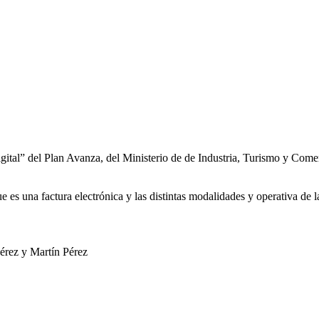
ital” del Plan Avanza, del Ministerio de de Industria, Turismo y Comerci
ue es una factura electrónica y las distintas modalidades y operativa de 
érez y Martín Pérez