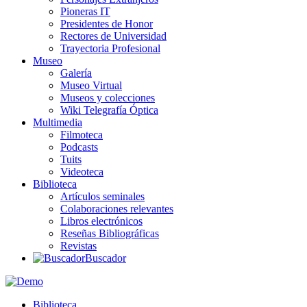
Pioneras IT
Presidentes de Honor
Rectores de Universidad
Trayectoria Profesional
Museo
Galería
Museo Virtual
Museos y colecciones
Wiki Telegrafía Óptica
Multimedia
Filmoteca
Podcasts
Tuits
Videoteca
Biblioteca
Artículos seminales
Colaboraciones relevantes
Libros electrónicos
Reseñas Bibliográficas
Revistas
Buscador
Biblioteca