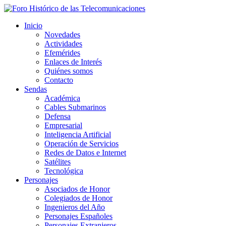
Inicio
Novedades
Actividades
Efemérides
Enlaces de Interés
Quiénes somos
Contacto
Sendas
Académica
Cables Submarinos
Defensa
Empresarial
Inteligencia Artificial
Operación de Servicios
Redes de Datos e Internet
Satélites
Tecnológica
Personajes
Asociados de Honor
Colegiados de Honor
Ingenieros del Año
Personajes Españoles
Personajes Extranjeros