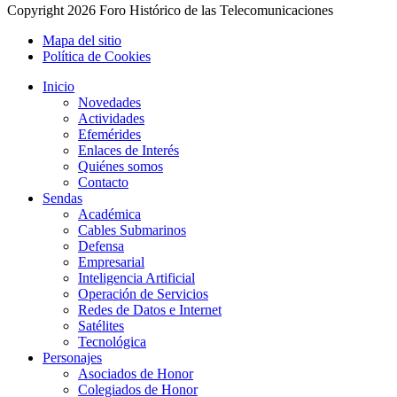
Copyright
2026 Foro Histórico de las Telecomunicaciones
Mapa del sitio
Política de Cookies
Inicio
Novedades
Actividades
Efemérides
Enlaces de Interés
Quiénes somos
Contacto
Sendas
Académica
Cables Submarinos
Defensa
Empresarial
Inteligencia Artificial
Operación de Servicios
Redes de Datos e Internet
Satélites
Tecnológica
Personajes
Asociados de Honor
Colegiados de Honor