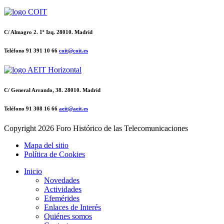
C/ Almagro 2. 1º Izq. 28010. Madrid
Teléfono 91 391 10 66
coit@coit.es
C/ General Arrando, 38. 28010. Madrid
Teléfono 91 308 16 66
aeit@aeit.es
Copyright
2026 Foro Histórico de las Telecomunicaciones
Mapa del sitio
Política de Cookies
Inicio
Novedades
Actividades
Efemérides
Enlaces de Interés
Quiénes somos