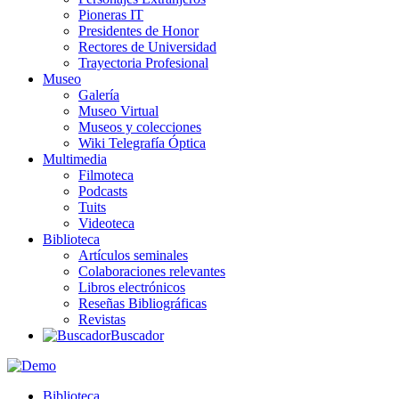
Pioneras IT
Presidentes de Honor
Rectores de Universidad
Trayectoria Profesional
Museo
Galería
Museo Virtual
Museos y colecciones
Wiki Telegrafía Óptica
Multimedia
Filmoteca
Podcasts
Tuits
Videoteca
Biblioteca
Artículos seminales
Colaboraciones relevantes
Libros electrónicos
Reseñas Bibliográficas
Revistas
Buscador
Biblioteca