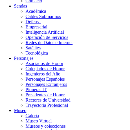
Contacto
Sendas
Académica
Cables Submarinos
Defensa
Empresarial
Inteligencia Artificial
Operación de Servicios
Redes de Datos e Internet
Satélites
Tecnológica
Personajes
Asociados de Honor
Colegiados de Honor
Ingenieros del Año
Personajes Españoles
Personajes Extranjeros
Pioneras IT
Presidentes de Honor
Rectores de Universidad
Trayectoria Profesional
Museo
Galería
Museo Virtual
Museos y colecciones