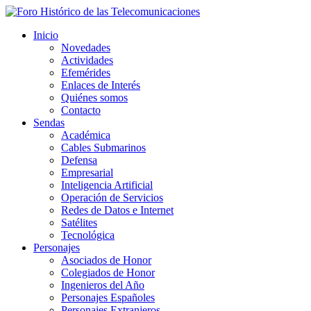
Inicio
Novedades
Actividades
Efemérides
Enlaces de Interés
Quiénes somos
Contacto
Sendas
Académica
Cables Submarinos
Defensa
Empresarial
Inteligencia Artificial
Operación de Servicios
Redes de Datos e Internet
Satélites
Tecnológica
Personajes
Asociados de Honor
Colegiados de Honor
Ingenieros del Año
Personajes Españoles
Personajes Extranjeros