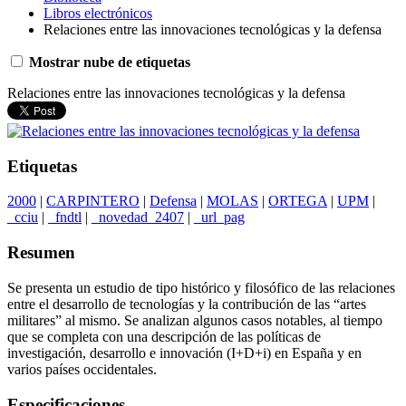
Libros electrónicos
Relaciones entre las innovaciones tecnológicas y la defensa
Mostrar nube de etiquetas
Relaciones entre las innovaciones tecnológicas y la defensa
Etiquetas
2000
|
CARPINTERO
|
Defensa
|
MOLAS
|
ORTEGA
|
UPM
|
_cciu
|
_fndtl
|
_novedad_2407
|
_url_pag
Resumen
Se presenta un estudio de tipo histórico y filosófico de las relaciones
entre el desarrollo de tecnologías y la contribución de las “artes
militares” al mismo. Se analizan algunos casos notables, al tiempo
que se completa con una descripción de las políticas de
investigación, desarrollo e innovación (I+D+i) en España y en
varios países occidentales.
Especificaciones