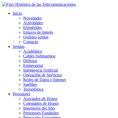
Inicio
Novedades
Actividades
Efemérides
Enlaces de Interés
Quiénes somos
Contacto
Sendas
Académica
Cables Submarinos
Defensa
Empresarial
Inteligencia Artificial
Operación de Servicios
Redes de Datos e Internet
Satélites
Tecnológica
Personajes
Asociados de Honor
Colegiados de Honor
Ingenieros del Año
Personajes Españoles
Personajes Extranjeros