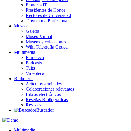
Pioneras IT
Presidentes de Honor
Rectores de Universidad
Trayectoria Profesional
Museo
Galería
Museo Virtual
Museos y colecciones
Wiki Telegrafía Óptica
Multimedia
Filmoteca
Podcasts
Tuits
Videoteca
Biblioteca
Artículos seminales
Colaboraciones relevantes
Libros electrónicos
Reseñas Bibliográficas
Revistas
Buscador
Multimedia