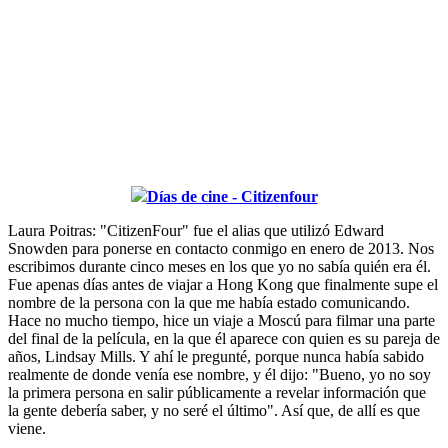
Días de cine - Citizenfour
Laura Poitras: "CitizenFour" fue el alias que utilizó Edward
Snowden para ponerse en contacto conmigo en enero de 2013. Nos
escribimos durante cinco meses en los que yo no sabía quién era él.
Fue apenas días antes de viajar a Hong Kong que finalmente supe el
nombre de la persona con la que me había estado comunicando.
Hace no mucho tiempo, hice un viaje a Moscú para filmar una parte
del final de la película, en la que él aparece con quien es su pareja de
años, Lindsay Mills. Y ahí le pregunté, porque nunca había sabido
realmente de donde venía ese nombre, y él dijo: "Bueno, yo no soy
la primera persona en salir públicamente a revelar información que
la gente debería saber, y no seré el último". Así que, de allí es que
viene.