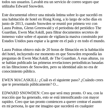
todos sus usuarios. Lavabit era un servicio de correo seguro que
utilizaba Edward Snowden.
Este documental ofrece una mirada íntima sobre lo que sucedió en
una habitación de hotel en Hong Kong, a lo largo de ocho días en
junio de 2013, cuando Snowden se reunió por primera vez con
Laura Poitras, Glenn Greenwald y el periodista del periódico The
Guardian, Ewen MacAskill, para filtrar documentos secretos de
inmenso valor sobre el aparato de vigilancia masiva construido por
Estados Unidos para espiar a la gente en el país y en todo el mundo.
Laura Poitras obtuvo más de 20 horas de filmación en la habitación
del hotel, incluyendo ese momento en que Snowden respondía las
preguntas de Ewen MacAskill, de The Guardian. A esas alturas, ya
se habían publicado las primeras revelaciones periodísticas basadas
en las filtraciones de Snowden, pero su identidad aún no era de
conocimiento público.
EWEN MACASKILL: ¿Cuál es el siguiente paso? ¿Cuándo crees
que te presentarás públicamente? O...
EDWARD SNOWDEN: Creo que será muy pronto. O sea, con la
reacción que ha generado, esto se está intensificando con mayor
rapidez. Creo que tan pronto comiencen a querer centrar el asunto
en mi persona, lo que me imagino que sucederá en cualquier