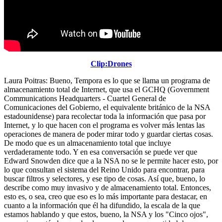
Clip:Drones
Laura Poitras: Bueno, Tempora es lo que se llama un programa de
almacenamiento total de Internet, que usa el GCHQ (Government
Communications Headquarters - Cuartel General de
Comunicaciones del Gobierno, el equivalente británico de la NSA
estadounidense) para recolectar toda la información que pasa por
Internet, y lo que hacen con el programa es volver más lentas las
operaciones de manera de poder mirar todo y guardar ciertas cosas.
De modo que es un almacenamiento total que incluye
verdaderamente todo. Y en esa conversación se puede ver que
Edward Snowden dice que a la NSA no se le permite hacer esto, por
lo que consultan el sistema del Reino Unido para encontrar, para
buscar filtros y selectores, y ese tipo de cosas. Así que, bueno, lo
describe como muy invasivo y de almacenamiento total. Entonces,
esto es, o sea, creo que eso es lo más importante para destacar, en
cuanto a la información que él ha difundido, la escala de la que
estamos hablando y que estos, bueno, la NSA y los "Cinco ojos",