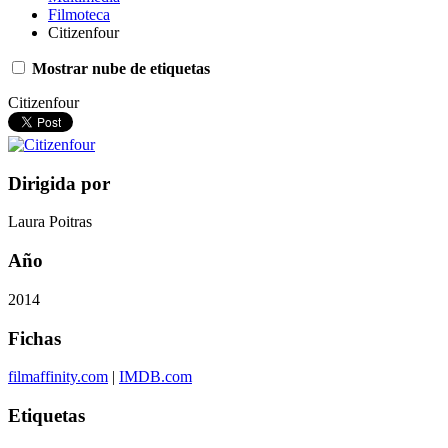
Filmoteca
Citizenfour
Mostrar nube de etiquetas
Citizenfour
Dirigida por
Laura Poitras
Año
2014
Fichas
filmaffinity.com
|
IMDB.com
Etiquetas