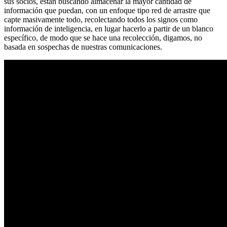
sus socios, están buscando almacenar la mayor cantidad de
información que puedan, con un enfoque tipo red de arrastre que
capte masivamente todo, recolectando todos los signos como
información de inteligencia, en lugar hacerlo a partir de un blanco
específico, de modo que se hace una recolección, digamos, no
basada en sospechas de nuestras comunicaciones.