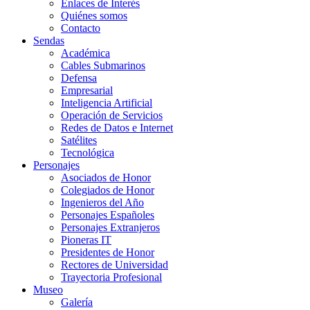
Enlaces de Interés
Quiénes somos
Contacto
Sendas
Académica
Cables Submarinos
Defensa
Empresarial
Inteligencia Artificial
Operación de Servicios
Redes de Datos e Internet
Satélites
Tecnológica
Personajes
Asociados de Honor
Colegiados de Honor
Ingenieros del Año
Personajes Españoles
Personajes Extranjeros
Pioneras IT
Presidentes de Honor
Rectores de Universidad
Trayectoria Profesional
Museo
Galería