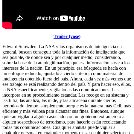
Trailer (vose)
Edward Snowden: La NSA y los organismos de inteligencia en
general, buscan conseguir toda la información de inteligencia que
sea posible, de donde sea y por cualquier medio, considerando,
sobre la base de la autolegitimación, que esa información sirve a los
intereses de la nación. En un principio, esa búsqueda se hacía con
un enfoque reducido, ajustado a cierto criterio, como material de
inteligencia obtenido fuera del país. Ahora, cada vez más vemos que
ese trabajo se está realizando dentro del país. Y para hacer eso, ellos,
la NSA específicamente, vigila todas las comunicaciones. Las
incorpora en su procedimiento estándar. Las recoge en su sistema y
las filtra, las analiza, las mide, y las almacena durante ciertos
periodos de tiempo, simplemente porque es la manera más fácil, más
eficiente y más valiosa para alcanzar sus fines. Entonces, aunque
quieran vigilar a alguien asociado con un gobierno extranjero o a
alguien sospechoso de terrorismo, para hacerlo están recolectando
todas tus comunicaciones. Cualquier analista puede vigilar a
cualquier persona, en cualquier momento, usar cualquier selector en