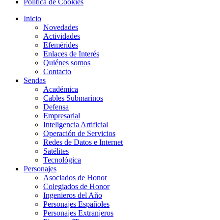
Política de Cookies
Inicio
Novedades
Actividades
Efemérides
Enlaces de Interés
Quiénes somos
Contacto
Sendas
Académica
Cables Submarinos
Defensa
Empresarial
Inteligencia Artificial
Operación de Servicios
Redes de Datos e Internet
Satélites
Tecnológica
Personajes
Asociados de Honor
Colegiados de Honor
Ingenieros del Año
Personajes Españoles
Personajes Extranjeros