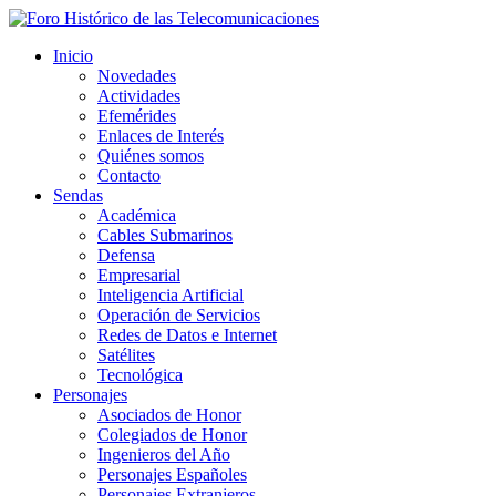
Inicio
Novedades
Actividades
Efemérides
Enlaces de Interés
Quiénes somos
Contacto
Sendas
Académica
Cables Submarinos
Defensa
Empresarial
Inteligencia Artificial
Operación de Servicios
Redes de Datos e Internet
Satélites
Tecnológica
Personajes
Asociados de Honor
Colegiados de Honor
Ingenieros del Año
Personajes Españoles
Personajes Extranjeros