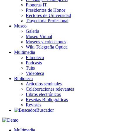
Pioneras IT
Presidentes de Honor
Rectores de Universidad
Trayectoria Profesional
Museo
Galería
Museo Virtual
Museos y colecciones
Wiki Telegrafía Óptica
Multimedia
Filmoteca
Podcasts
Tuits
Videoteca
Biblioteca
Artículos seminales
Colaboraciones relevantes
Libros electrónicos
Reseñas Bibliográficas
Revistas
Buscador
Multimedia