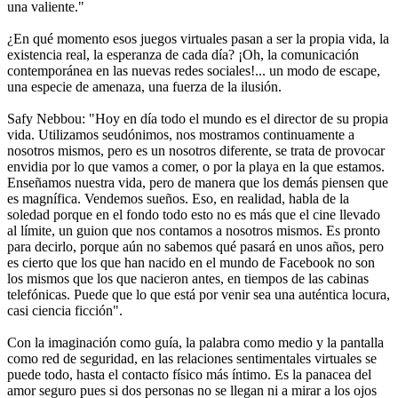
una valiente."
¿En qué momento esos juegos virtuales pasan a ser la propia vida, la
existencia real, la esperanza de cada día? ¡Oh, la comunicación
contemporánea en las nuevas redes sociales!... un modo de escape,
una especie de amenaza, una fuerza de la ilusión.
Safy Nebbou: "Hoy en día todo el mundo es el director de su propia
vida. Utilizamos seudónimos, nos mostramos continuamente a
nosotros mismos, pero es un nosotros diferente, se trata de provocar
envidia por lo que vamos a comer, o por la playa en la que estamos.
Enseñamos nuestra vida, pero de manera que los demás piensen que
es magnífica. Vendemos sueños. Eso, en realidad, habla de la
soledad porque en el fondo todo esto no es más que el cine llevado
al límite, un guion que nos contamos a nosotros mismos. Es pronto
para decirlo, porque aún no sabemos qué pasará en unos años, pero
es cierto que los que han nacido en el mundo de Facebook no son
los mismos que los que nacieron antes, en tiempos de las cabinas
telefónicas. Puede que lo que está por venir sea una auténtica locura,
casi ciencia ficción".
Con la imaginación como guía, la palabra como medio y la pantalla
como red de seguridad, en las relaciones sentimentales virtuales se
puede todo, hasta el contacto físico más íntimo. Es la panacea del
amor seguro pues si dos personas no se llegan ni a mirar a los ojos