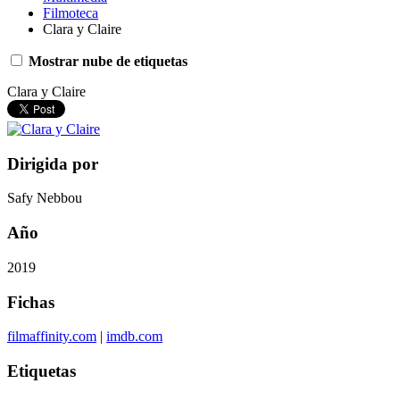
Filmoteca
Clara y Claire
Mostrar nube de etiquetas
Clara y Claire
Dirigida por
Safy Nebbou
Año
2019
Fichas
filmaffinity.com
|
imdb.com
Etiquetas