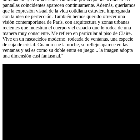
pantallas coincidentes aparecen continuamente. Además, queríamos
que la expresión visual de la vida cotidiana estuviera impregnada
con la idea de perfección. También hemos querido ofrecer una
visión contemporánea de París, con arquitectura y zonas urbanas
recientes que muestran el cuerpo y el espacio que lo rodea de una
manera muy consciente. Me refiero en particular al piso de Claire.
Vive en un rascacielos moderno, rodeada de ventanas, una especie
de caja de cristal. Cuando cae la noche, su reflejo aparece en las
ventanas y así es como su doble entra en juego... la imagen adopta
una dimensión casi fantasmal."