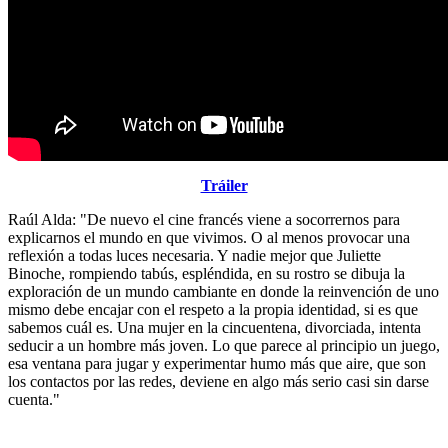
Tráiler
Raúl Alda: "De nuevo el cine francés viene a socorrernos para
explicarnos el mundo en que vivimos. O al menos provocar una
reflexión a todas luces necesaria. Y nadie mejor que Juliette
Binoche, rompiendo tabús, espléndida, en su rostro se dibuja la
exploración de un mundo cambiante en donde la reinvención de uno
mismo debe encajar con el respeto a la propia identidad, si es que
sabemos cuál es. Una mujer en la cincuentena, divorciada, intenta
seducir a un hombre más joven. Lo que parece al principio un juego,
esa ventana para jugar y experimentar humo más que aire, que son
los contactos por las redes, deviene en algo más serio casi sin darse
cuenta."