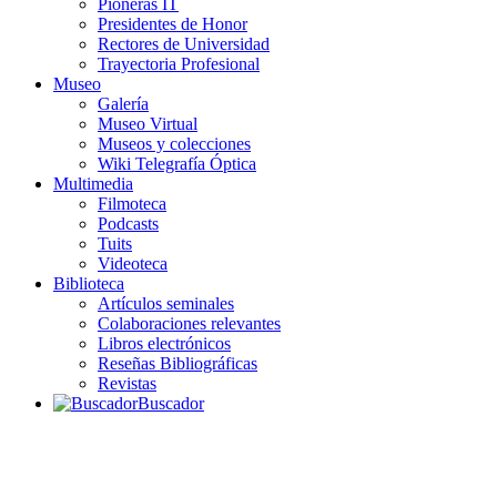
Pioneras IT
Presidentes de Honor
Rectores de Universidad
Trayectoria Profesional
Museo
Galería
Museo Virtual
Museos y colecciones
Wiki Telegrafía Óptica
Multimedia
Filmoteca
Podcasts
Tuits
Videoteca
Biblioteca
Artículos seminales
Colaboraciones relevantes
Libros electrónicos
Reseñas Bibliográficas
Revistas
Buscador