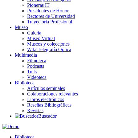
Pioneras IT
Presidentes de Honor
Rectores de Universidad
Trayectoria Profesional
Museo
Galería
Museo Virtual
Museos y colecciones
Wiki Telegrafía Óptica
Multimedia
Filmoteca
Podcasts
Tuits
Videoteca
Biblioteca
Artículos seminales
Colaboraciones relevantes
Libros electrónicos
Reseñas Bibliográficas
Revistas
Buscador
Biblioteca