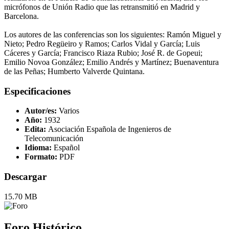
micrófonos de Unión Radio que las retransmitió en Madrid y
Barcelona.
Los autores de las conferencias son los siguientes: Ramón Miguel y
Nieto; Pedro Regüeiro y Ramos; Carlos Vidal y García; Luis
Cáceres y García; Francisco Riaza Rubio; José R. de Gopeui;
Emilio Novoa González; Emilio Andrés y Martínez; Buenaventura
de las Peñas; Humberto Valverde Quintana.
Especificaciones
Autor/es:
Varios
Año:
1932
Edita:
Asociación Española de Ingenieros de
Telecomunicación
Idioma:
Español
Formato:
PDF
Descargar
15.70 MB
Foro Histórico