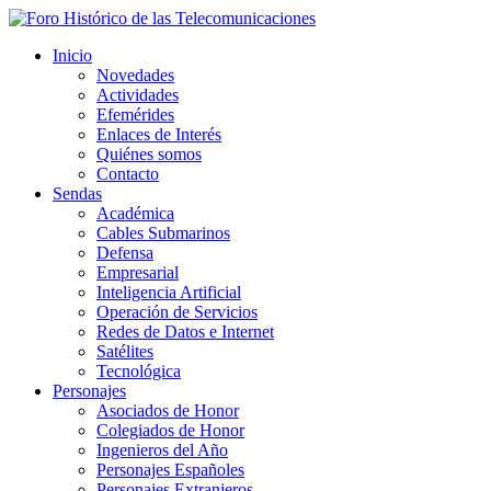
Inicio
Novedades
Actividades
Efemérides
Enlaces de Interés
Quiénes somos
Contacto
Sendas
Académica
Cables Submarinos
Defensa
Empresarial
Inteligencia Artificial
Operación de Servicios
Redes de Datos e Internet
Satélites
Tecnológica
Personajes
Asociados de Honor
Colegiados de Honor
Ingenieros del Año
Personajes Españoles
Personajes Extranjeros