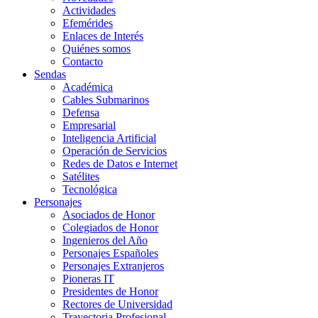
Actividades
Efemérides
Enlaces de Interés
Quiénes somos
Contacto
Sendas
Académica
Cables Submarinos
Defensa
Empresarial
Inteligencia Artificial
Operación de Servicios
Redes de Datos e Internet
Satélites
Tecnológica
Personajes
Asociados de Honor
Colegiados de Honor
Ingenieros del Año
Personajes Españoles
Personajes Extranjeros
Pioneras IT
Presidentes de Honor
Rectores de Universidad
Trayectoria Profesional