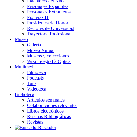
Ingenieros del Año
Personajes Españoles
Personajes Extranjeros
Pioneras IT
Presidentes de Honor
Rectores de Universidad
Trayectoria Profesional
Museo
Galería
Museo Virtual
Museos y colecciones
Wiki Telegrafía Óptica
Multimedia
Filmoteca
Podcasts
Tuits
Videoteca
Biblioteca
Artículos seminales
Colaboraciones relevantes
Libros electrónicos
Reseñas Bibliográficas
Revistas
Buscador