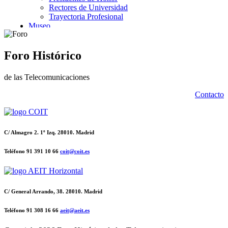
Foro Histórico
de las Telecomunicaciones
Contacto
C/ Almagro 2. 1º Izq. 28010. Madrid
Teléfono 91 391 10 66
coit@coit.es
C/ General Arrando, 38. 28010. Madrid
Teléfono 91 308 16 66
aeit@aeit.es