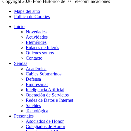
Copyright
2026 Foro Histórico de las Telecomunicaciones
Mapa del sitio
Política de Cookies
Inicio
Novedades
Actividades
Efemérides
Enlaces de Interés
Quiénes somos
Contacto
Sendas
Académica
Cables Submarinos
Defensa
Empresarial
Inteligencia Artificial
Operación de Servicios
Redes de Datos e Internet
Satélites
Tecnológica
Personajes
Asociados de Honor
Colegiados de Honor