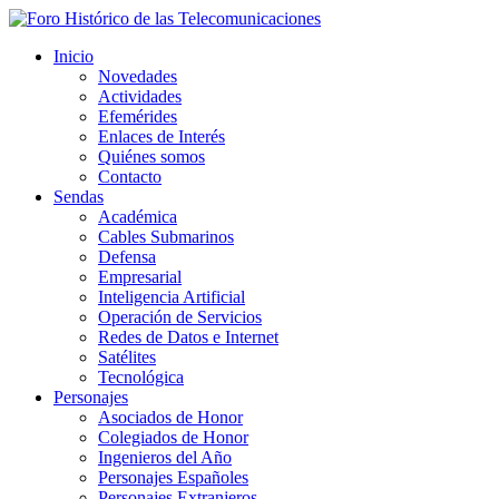
Inicio
Novedades
Actividades
Efemérides
Enlaces de Interés
Quiénes somos
Contacto
Sendas
Académica
Cables Submarinos
Defensa
Empresarial
Inteligencia Artificial
Operación de Servicios
Redes de Datos e Internet
Satélites
Tecnológica
Personajes
Asociados de Honor
Colegiados de Honor
Ingenieros del Año
Personajes Españoles
Personajes Extranjeros