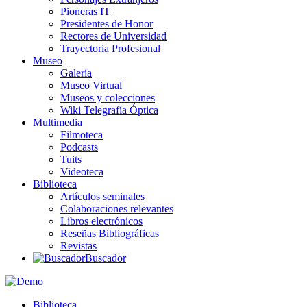
Pioneras IT
Presidentes de Honor
Rectores de Universidad
Trayectoria Profesional
Museo
Galería
Museo Virtual
Museos y colecciones
Wiki Telegrafía Óptica
Multimedia
Filmoteca
Podcasts
Tuits
Videoteca
Biblioteca
Artículos seminales
Colaboraciones relevantes
Libros electrónicos
Reseñas Bibliográficas
Revistas
Buscador
Biblioteca