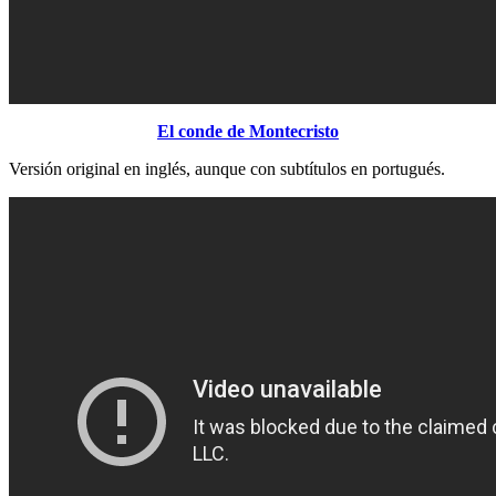
El conde de Montecristo
Versión original en inglés, aunque con subtítulos en portugués.