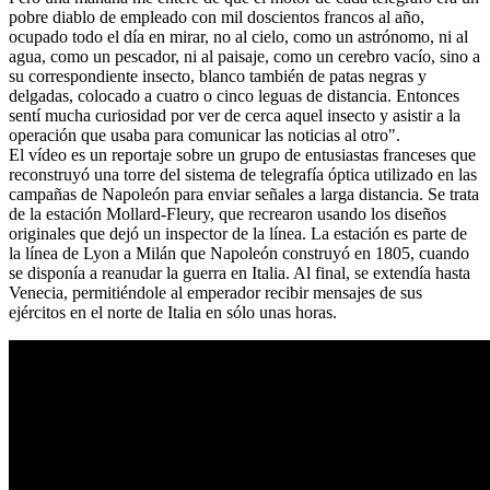
pobre diablo de empleado con mil doscientos francos al año,
ocupado todo el día en mirar, no al cielo, como un astrónomo, ni al
agua, como un pescador, ni al paisaje, como un cerebro vacío, sino a
su correspondiente insecto, blanco también de patas negras y
delgadas, colocado a cuatro o cinco leguas de distancia. Entonces
sentí mucha curiosidad por ver de cerca aquel insecto y asistir a la
operación que usaba para comunicar las noticias al otro".
El vídeo es un reportaje sobre un grupo de entusiastas franceses que
reconstruyó una torre del sistema de telegrafía óptica utilizado en las
campañas de Napoleón para enviar señales a larga distancia. Se trata
de la estación Mollard-Fleury, que recrearon usando los diseños
originales que dejó un inspector de la línea. La estación es parte de
la línea de Lyon a Milán que Napoleón construyó en 1805, cuando
se disponía a reanudar la guerra en Italia. Al final, se extendía hasta
Venecia, permitiéndole al emperador recibir mensajes de sus
ejércitos en el norte de Italia en sólo unas horas.