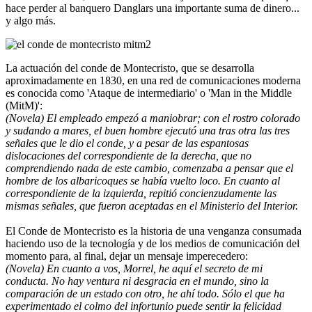
hace perder al banquero Danglars una importante suma de dinero...
y algo más.
La actuación del conde de Montecristo, que se desarrolla
aproximadamente en 1830, en una red de comunicaciones moderna
es conocida como 'Ataque de intermediario' o 'Man in the Middle
(MitM)':
(Novela) El empleado empezó a maniobrar; con el rostro colorado
y sudando a mares, el buen hombre ejecutó una tras otra las tres
señales que le dio el conde, y a pesar de las espantosas
dislocaciones del correspondiente de la derecha, que no
comprendiendo nada de este cambio, comenzaba a pensar que el
hombre de los albaricoques se había vuelto loco. En cuanto al
correspondiente de la izquierda, repitió concienzudamente las
mismas señales, que fueron aceptadas en el Ministerio del Interior.
El Conde de Montecristo es la historia de una venganza consumada
haciendo uso de la tecnología y de los medios de comunicación del
momento para, al final, dejar un mensaje imperecedero:
(Novela) En cuanto a vos, Morrel, he aquí el secreto de mi
conducta. No hay ventura ni desgracia en el mundo, sino la
comparación de un estado con otro, he ahí todo. Sólo el que ha
experimentado el colmo del infortunio puede sentir la felicidad