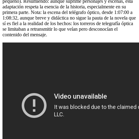
pequeño). Resumiendo: aunque suprime personajes y escenas, esta
adaptación respeta la esencia de la historia, especialmente en su
primera parte. Nota: la escena del telégrafo óptico, desde 1:07:00 a
1:08:32, aunque breve y didáctica no sigue la pauta de la novela que
sí es fiel a la realidad de los hechos: los torreros de telegrafía óptica
se limitaban a retransmitir lo que veían pero desconocían el
contenido del mensaje.