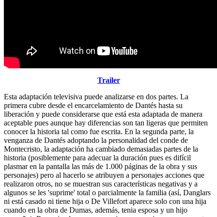
Trailer
Esta adaptación televisiva puede analizarse en dos partes. La
primera cubre desde el encarcelamiento de Dantés hasta su
liberación y puede considerarse que está esta adaptada de manera
aceptable pues aunque hay diferencias son tan ligeras que permiten
conocer la historia tal como fue escrita. En la segunda parte, la
venganza de Dantés adoptando la personalidad del conde de
Montecristo, la adaptación ha cambiado demasiadas partes de la
historia (posiblemente para adecuar la duración pues es difícil
plasmar en la pantalla las más de 1.000 páginas de la obra y sus
personajes) pero al hacerlo se atribuyen a personajes acciones que
realizaron otros, no se muestran sus características negativas y a
algunos se les 'suprime' total o parcialmente la familia (así, Danglars
ni está casado ni tiene hija o De Villefort aparece solo con una hija
cuando en la obra de Dumas, además, tenia esposa y un hijo