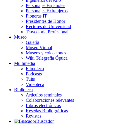
Ingenieros del Año
Personajes Españoles
Personajes Extranjeros
Pioneras IT
Presidentes de Honor
Rectores de Universidad
Trayectoria Profesional
Museo
Galería
Museo Virtual
Museos y colecciones
Wiki Telegrafía Óptica
Multimedia
Filmoteca
Podcasts
Tuits
Videoteca
Biblioteca
Artículos seminales
Colaboraciones relevantes
Libros electrónicos
Reseñas Bibliográficas
Revistas
Buscador