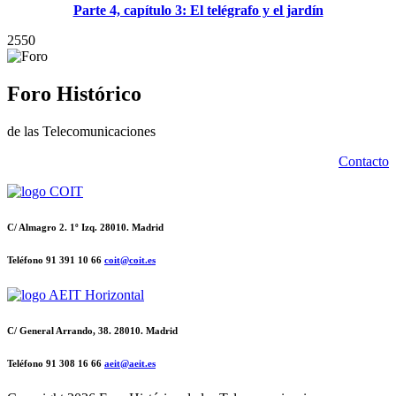
Parte 4, capítulo 3: El telégrafo y el jardín
2550
Foro Histórico
de las Telecomunicaciones
Contacto
C/ Almagro 2. 1º Izq. 28010. Madrid
Teléfono 91 391 10 66
coit@coit.es
C/ General Arrando, 38. 28010. Madrid
Teléfono 91 308 16 66
aeit@aeit.es