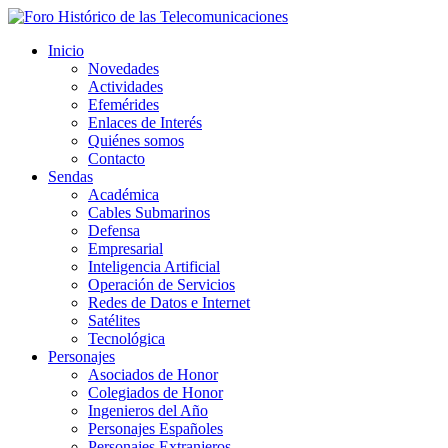
Inicio
Novedades
Actividades
Efemérides
Enlaces de Interés
Quiénes somos
Contacto
Sendas
Académica
Cables Submarinos
Defensa
Empresarial
Inteligencia Artificial
Operación de Servicios
Redes de Datos e Internet
Satélites
Tecnológica
Personajes
Asociados de Honor
Colegiados de Honor
Ingenieros del Año
Personajes Españoles
Personajes Extranjeros