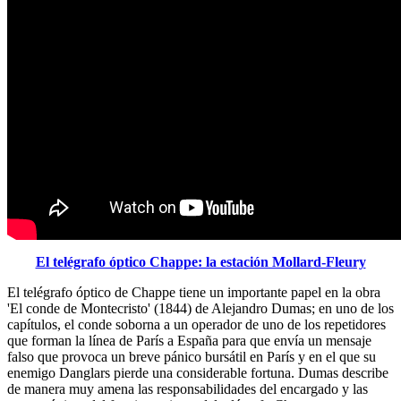
El telégrafo óptico Chappe: la estación Mollard-Fleury
El telégrafo óptico de Chappe tiene un importante papel en la obra
'El conde de Montecristo' (1844) de Alejandro Dumas; en uno de los
capítulos, el conde soborna a un operador de uno de los repetidores
que forman la línea de París a España para que envía un mensaje
falso que provoca un breve pánico bursátil en París y en el que su
enemigo Danglars pierde una considerable fortuna. Dumas describe
de manera muy amena las responsabilidades del encargado y las