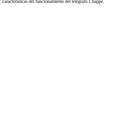
características del funcionamiento del telégrafo Chappe.