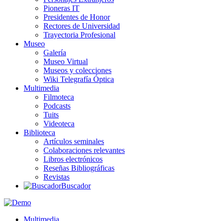
Pioneras IT
Presidentes de Honor
Rectores de Universidad
Trayectoria Profesional
Museo
Galería
Museo Virtual
Museos y colecciones
Wiki Telegrafía Óptica
Multimedia
Filmoteca
Podcasts
Tuits
Videoteca
Biblioteca
Artículos seminales
Colaboraciones relevantes
Libros electrónicos
Reseñas Bibliográficas
Revistas
Buscador
Multimedia