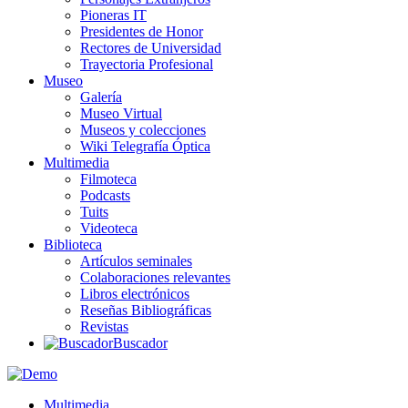
Pioneras IT
Presidentes de Honor
Rectores de Universidad
Trayectoria Profesional
Museo
Galería
Museo Virtual
Museos y colecciones
Wiki Telegrafía Óptica
Multimedia
Filmoteca
Podcasts
Tuits
Videoteca
Biblioteca
Artículos seminales
Colaboraciones relevantes
Libros electrónicos
Reseñas Bibliográficas
Revistas
Buscador
Multimedia