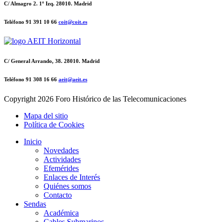
C/ Almagro 2. 1º Izq. 28010. Madrid
Teléfono 91 391 10 66
coit@coit.es
C/ General Arrando, 38. 28010. Madrid
Teléfono 91 308 16 66
aeit@aeit.es
Copyright
2026 Foro Histórico de las Telecomunicaciones
Mapa del sitio
Política de Cookies
Inicio
Novedades
Actividades
Efemérides
Enlaces de Interés
Quiénes somos
Contacto
Sendas
Académica
Cables Submarinos