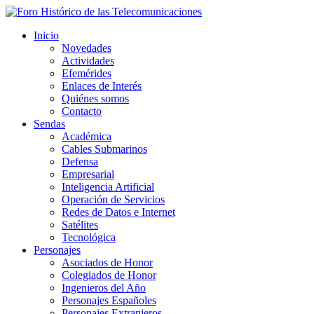
Inicio
Novedades
Actividades
Efemérides
Enlaces de Interés
Quiénes somos
Contacto
Sendas
Académica
Cables Submarinos
Defensa
Empresarial
Inteligencia Artificial
Operación de Servicios
Redes de Datos e Internet
Satélites
Tecnológica
Personajes
Asociados de Honor
Colegiados de Honor
Ingenieros del Año
Personajes Españoles
Personajes Extranjeros