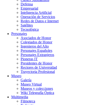
Defensa
Empresarial
Inteligencia Artificial
Operación de Servicios
Redes de Datos e Internet
Satélites
Tecnológica
Personajes
Asociados de Honor
Colegiados de Honor
Ingenieros del Año
Personajes Españoles
Personajes Extranjeros
Pioneras IT
Presidentes de Honor
Rectores de Universidad
Trayectoria Profesional
Museo
Galería
Museo Virtual
Museos y colecciones
Wiki Telegrafía Óptica
Multimedia
Filmoteca