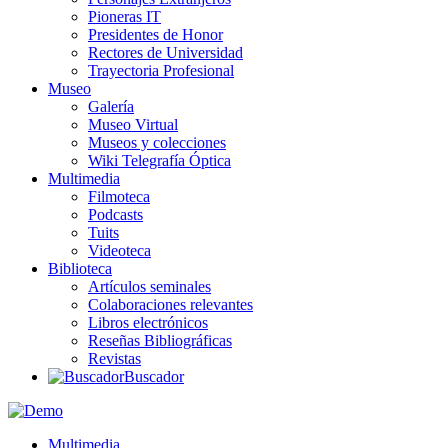
Pioneras IT
Presidentes de Honor
Rectores de Universidad
Trayectoria Profesional
Museo
Galería
Museo Virtual
Museos y colecciones
Wiki Telegrafía Óptica
Multimedia
Filmoteca
Podcasts
Tuits
Videoteca
Biblioteca
Artículos seminales
Colaboraciones relevantes
Libros electrónicos
Reseñas Bibliográficas
Revistas
Buscador
Multimedia