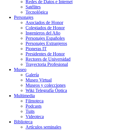
Redes de Datos e Internet
Satélites
Tecnológica
Personajes
Asociados de Honor
Colegiados de Honor
Ingenieros del Año
Personajes Españoles
Personajes Extranjeros
Pioneras IT
Presidentes de Honor
Rectores de Universidad
Trayectoria Profesional
Museo
Galería
Museo Virtual
Museos y colecciones
Wiki Telegrafía Óptica
Multimedia
Filmoteca
Podcasts
Tuits
Videoteca
Biblioteca
Artículos seminales