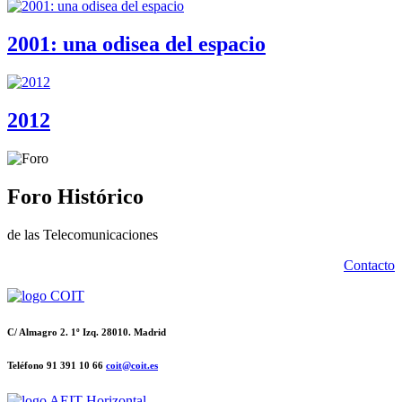
2001: una odisea del espacio
2012
Foro Histórico
de las Telecomunicaciones
Contacto
C/ Almagro 2. 1º Izq. 28010. Madrid
Teléfono 91 391 10 66
coit@coit.es