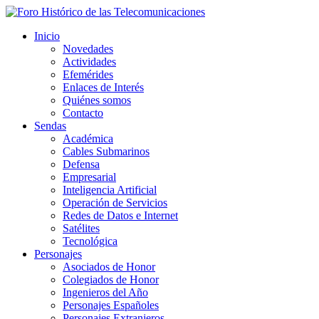
Inicio
Novedades
Actividades
Efemérides
Enlaces de Interés
Quiénes somos
Contacto
Sendas
Académica
Cables Submarinos
Defensa
Empresarial
Inteligencia Artificial
Operación de Servicios
Redes de Datos e Internet
Satélites
Tecnológica
Personajes
Asociados de Honor
Colegiados de Honor
Ingenieros del Año
Personajes Españoles
Personajes Extranjeros