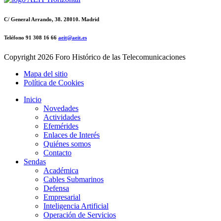
C/ General Arrando, 38. 28010. Madrid
Teléfono 91 308 16 66
aeit@aeit.es
Copyright
2026 Foro Histórico de las Telecomunicaciones
Mapa del sitio
Política de Cookies
Inicio
Novedades
Actividades
Efemérides
Enlaces de Interés
Quiénes somos
Contacto
Sendas
Académica
Cables Submarinos
Defensa
Empresarial
Inteligencia Artificial
Operación de Servicios