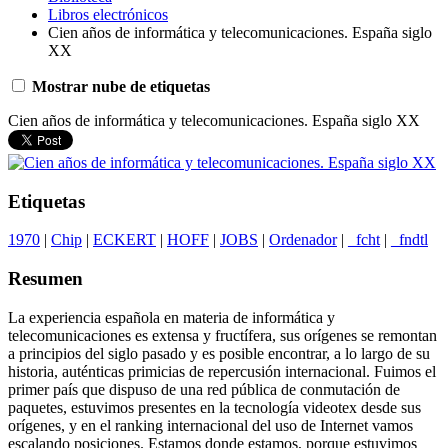
Libros electrónicos
Cien años de informática y telecomunicaciones. España siglo
XX
Mostrar nube de etiquetas
Cien años de informática y telecomunicaciones. España siglo XX
Etiquetas
1970
|
Chip
|
ECKERT
|
HOFF
|
JOBS
|
Ordenador
|
_fcht
|
_fndtl
Resumen
La experiencia española en materia de informática y
telecomunicaciones es extensa y fructífera, sus orígenes se remontan
a principios del siglo pasado y es posible encontrar, a lo largo de su
historia, auténticas primicias de repercusión internacional. Fuimos el
primer país que dispuso de una red pública de conmutación de
paquetes, estuvimos presentes en la tecnología videotex desde sus
orígenes, y en el ranking internacional del uso de Internet vamos
escalando posiciones. Estamos donde estamos, porque estuvimos