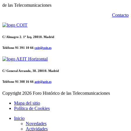
de las Telecomunicaciones
Contacto
C/ Almagro 2. 1º Izq. 28010. Madrid
Teléfono 91 391 10 66
coit@coit.es
C/ General Arrando, 38. 28010. Madrid
Teléfono 91 308 16 66
aeit@aeit.es
Copyright
2026 Foro Histórico de las Telecomunicaciones
Mapa del sitio
Política de Cookies
Inicio
Novedades
Actividades