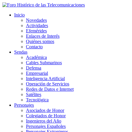
Inicio
Novedades
Actividades
Efemérides
Enlaces de Interés
Quiénes somos
Contacto
Sendas
Académica
Cables Submarinos
Defensa
Empresarial
Inteligencia Artificial
Operación de Servicios
Redes de Datos e Internet
Satélites
Tecnológica
Personajes
Asociados de Honor
Colegiados de Honor
Ingenieros del Año
Personajes Españoles
Personajes Extranjeros