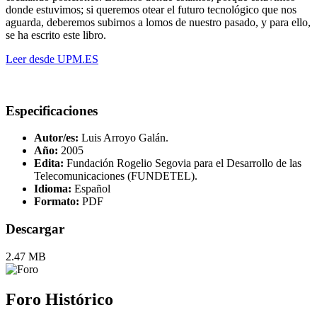
donde estuvimos; si queremos otear el futuro tecnológico que nos
aguarda, deberemos subirnos a lomos de nuestro pasado, y para ello,
se ha escrito este libro.
Leer desde UPM.ES
Especificaciones
Autor/es:
Luis Arroyo Galán.
Año:
2005
Edita:
Fundación Rogelio Segovia para el Desarrollo de las
Telecomunicaciones (FUNDETEL).
Idioma:
Español
Formato:
PDF
Descargar
2.47 MB
Foro Histórico