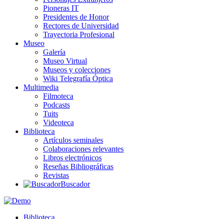
Pioneras IT
Presidentes de Honor
Rectores de Universidad
Trayectoria Profesional
Museo
Galería
Museo Virtual
Museos y colecciones
Wiki Telegrafía Óptica
Multimedia
Filmoteca
Podcasts
Tuits
Videoteca
Biblioteca
Artículos seminales
Colaboraciones relevantes
Libros electrónicos
Reseñas Bibliográficas
Revistas
Buscador
Biblioteca