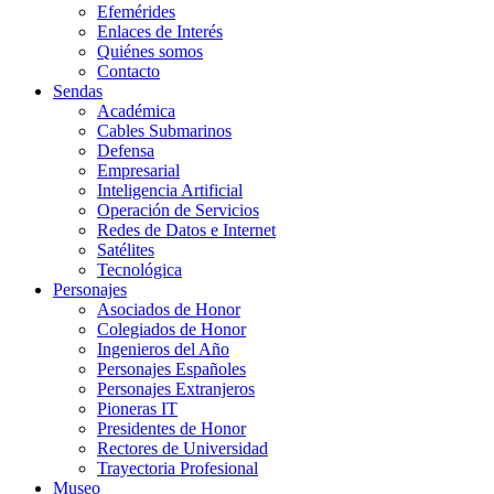
Efemérides
Enlaces de Interés
Quiénes somos
Contacto
Sendas
Académica
Cables Submarinos
Defensa
Empresarial
Inteligencia Artificial
Operación de Servicios
Redes de Datos e Internet
Satélites
Tecnológica
Personajes
Asociados de Honor
Colegiados de Honor
Ingenieros del Año
Personajes Españoles
Personajes Extranjeros
Pioneras IT
Presidentes de Honor
Rectores de Universidad
Trayectoria Profesional
Museo