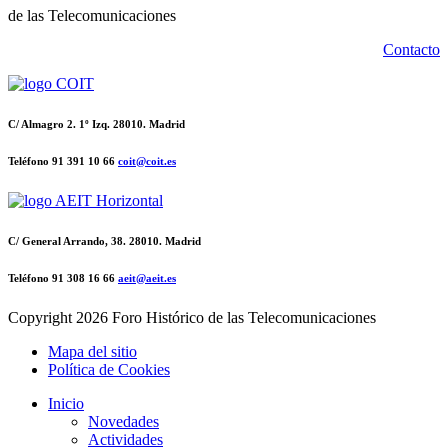
de las Telecomunicaciones
Contacto
C/ Almagro 2. 1º Izq. 28010. Madrid
Teléfono 91 391 10 66
coit@coit.es
C/ General Arrando, 38. 28010. Madrid
Teléfono 91 308 16 66
aeit@aeit.es
Copyright
2026 Foro Histórico de las Telecomunicaciones
Mapa del sitio
Política de Cookies
Inicio
Novedades
Actividades