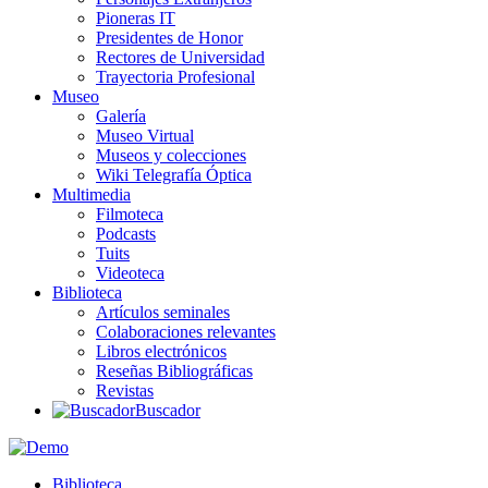
Pioneras IT
Presidentes de Honor
Rectores de Universidad
Trayectoria Profesional
Museo
Galería
Museo Virtual
Museos y colecciones
Wiki Telegrafía Óptica
Multimedia
Filmoteca
Podcasts
Tuits
Videoteca
Biblioteca
Artículos seminales
Colaboraciones relevantes
Libros electrónicos
Reseñas Bibliográficas
Revistas
Buscador
Biblioteca