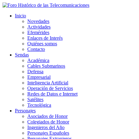
Inicio
Novedades
Actividades
Efemérides
Enlaces de Interés
Quiénes somos
Contacto
Sendas
Académica
Cables Submarinos
Defensa
Empresarial
Inteligencia Artificial
Operación de Servicios
Redes de Datos e Internet
Satélites
Tecnológica
Personajes
Asociados de Honor
Colegiados de Honor
Ingenieros del Año
Personajes Españoles
Personajes Extranjeros