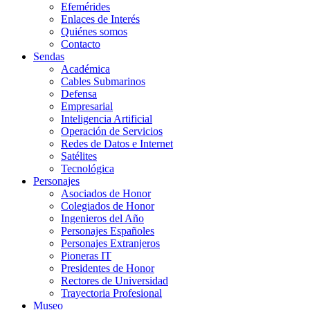
Efemérides
Enlaces de Interés
Quiénes somos
Contacto
Sendas
Académica
Cables Submarinos
Defensa
Empresarial
Inteligencia Artificial
Operación de Servicios
Redes de Datos e Internet
Satélites
Tecnológica
Personajes
Asociados de Honor
Colegiados de Honor
Ingenieros del Año
Personajes Españoles
Personajes Extranjeros
Pioneras IT
Presidentes de Honor
Rectores de Universidad
Trayectoria Profesional
Museo