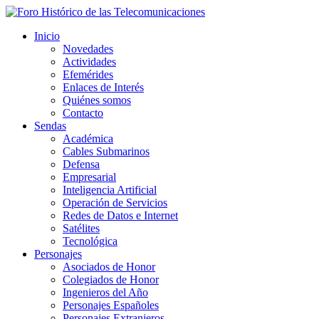
Inicio
Novedades
Actividades
Efemérides
Enlaces de Interés
Quiénes somos
Contacto
Sendas
Académica
Cables Submarinos
Defensa
Empresarial
Inteligencia Artificial
Operación de Servicios
Redes de Datos e Internet
Satélites
Tecnológica
Personajes
Asociados de Honor
Colegiados de Honor
Ingenieros del Año
Personajes Españoles
Personajes Extranjeros