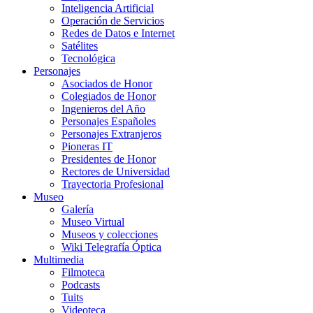
Inteligencia Artificial
Operación de Servicios
Redes de Datos e Internet
Satélites
Tecnológica
Personajes
Asociados de Honor
Colegiados de Honor
Ingenieros del Año
Personajes Españoles
Personajes Extranjeros
Pioneras IT
Presidentes de Honor
Rectores de Universidad
Trayectoria Profesional
Museo
Galería
Museo Virtual
Museos y colecciones
Wiki Telegrafía Óptica
Multimedia
Filmoteca
Podcasts
Tuits
Videoteca