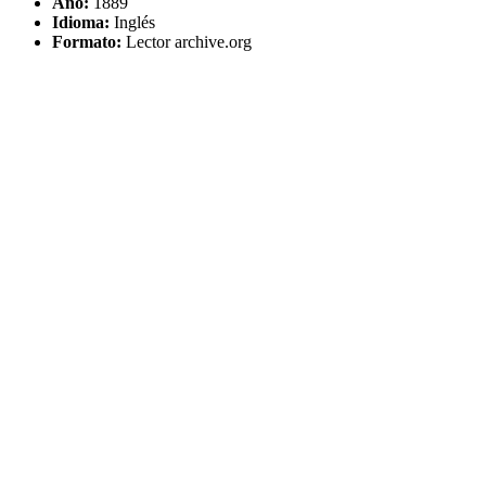
Año:
1889
Idioma:
Inglés
Formato:
Lector archive.org