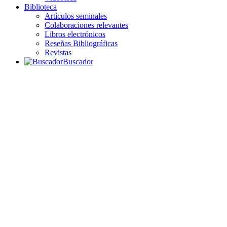
Biblioteca
Artículos seminales
Colaboraciones relevantes
Libros electrónicos
Reseñas Bibliográficas
Revistas
Buscador