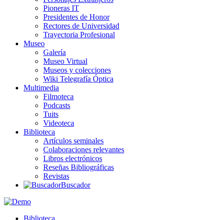
Pioneras IT
Presidentes de Honor
Rectores de Universidad
Trayectoria Profesional
Museo
Galería
Museo Virtual
Museos y colecciones
Wiki Telegrafía Óptica
Multimedia
Filmoteca
Podcasts
Tuits
Videoteca
Biblioteca
Artículos seminales
Colaboraciones relevantes
Libros electrónicos
Reseñas Bibliográficas
Revistas
Buscador
Biblioteca