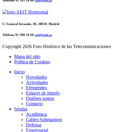
Teléfono 91 391 10 66
coit@coit.es
C/ General Arrando, 38. 28010. Madrid
Teléfono 91 308 16 66
aeit@aeit.es
Copyright
2026 Foro Histórico de las Telecomunicaciones
Mapa del sitio
Política de Cookies
Inicio
Novedades
Actividades
Efemérides
Enlaces de Interés
Quiénes somos
Contacto
Sendas
Académica
Cables Submarinos
Defensa
Empresarial