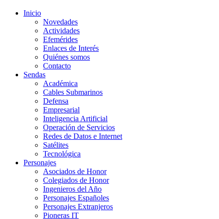
Inicio
Novedades
Actividades
Efemérides
Enlaces de Interés
Quiénes somos
Contacto
Sendas
Académica
Cables Submarinos
Defensa
Empresarial
Inteligencia Artificial
Operación de Servicios
Redes de Datos e Internet
Satélites
Tecnológica
Personajes
Asociados de Honor
Colegiados de Honor
Ingenieros del Año
Personajes Españoles
Personajes Extranjeros
Pioneras IT