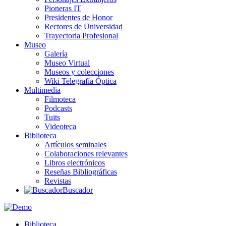
Pioneras IT
Presidentes de Honor
Rectores de Universidad
Trayectoria Profesional
Museo
Galería
Museo Virtual
Museos y colecciones
Wiki Telegrafía Óptica
Multimedia
Filmoteca
Podcasts
Tuits
Videoteca
Biblioteca
Artículos seminales
Colaboraciones relevantes
Libros electrónicos
Reseñas Bibliográficas
Revistas
Buscador
Biblioteca