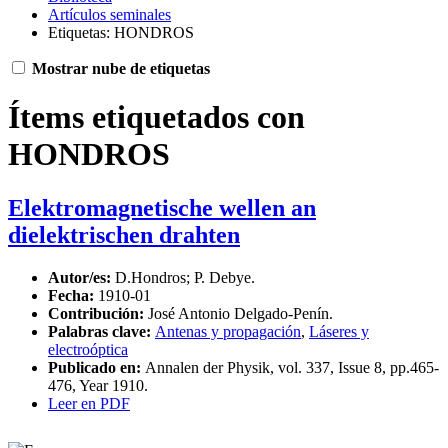
Artículos seminales
Etiquetas: HONDROS
Mostrar nube de etiquetas
Ítems etiquetados con
HONDROS
Elektromagnetische wellen an
dielektrischen drahten
Autor/es:
D.Hondros; P. Debye.
Fecha:
1910-01
Contribución:
José Antonio Delgado-Penín.
Palabras clave:
Antenas y propagación
,
Láseres y
electroóptica
Publicado en:
Annalen der Physik, vol. 337, Issue 8, pp.465-
476, Year 1910.
Leer en PDF