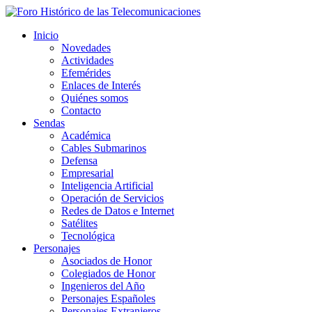
Inicio
Novedades
Actividades
Efemérides
Enlaces de Interés
Quiénes somos
Contacto
Sendas
Académica
Cables Submarinos
Defensa
Empresarial
Inteligencia Artificial
Operación de Servicios
Redes de Datos e Internet
Satélites
Tecnológica
Personajes
Asociados de Honor
Colegiados de Honor
Ingenieros del Año
Personajes Españoles
Personajes Extranjeros