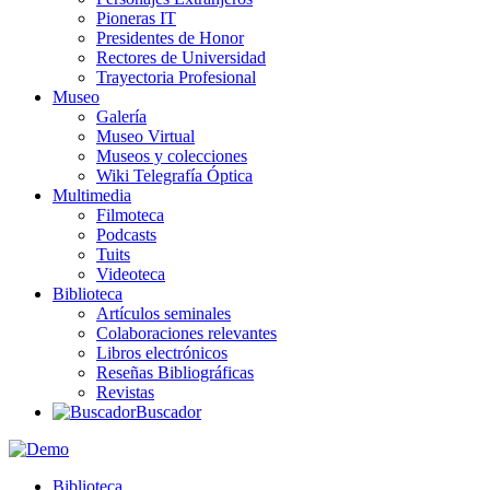
Pioneras IT
Presidentes de Honor
Rectores de Universidad
Trayectoria Profesional
Museo
Galería
Museo Virtual
Museos y colecciones
Wiki Telegrafía Óptica
Multimedia
Filmoteca
Podcasts
Tuits
Videoteca
Biblioteca
Artículos seminales
Colaboraciones relevantes
Libros electrónicos
Reseñas Bibliográficas
Revistas
Buscador
Biblioteca