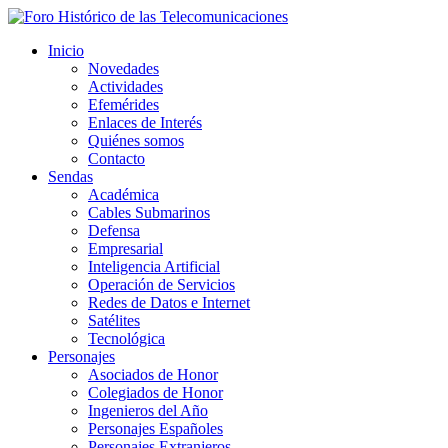
Inicio
Novedades
Actividades
Efemérides
Enlaces de Interés
Quiénes somos
Contacto
Sendas
Académica
Cables Submarinos
Defensa
Empresarial
Inteligencia Artificial
Operación de Servicios
Redes de Datos e Internet
Satélites
Tecnológica
Personajes
Asociados de Honor
Colegiados de Honor
Ingenieros del Año
Personajes Españoles
Personajes Extranjeros