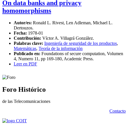
On data banks and privacy
homomorphisms
Autor/es:
Ronald L. Rivest, Len Adleman, Michael L.
Dertouzos.
Fecha:
1978-01
Contribución:
Víctor A. Villagrá González.
Palabras clave:
Ingeniería de seguridad de los productos
,
Matemáticas
,
Teoría de la información
Publicado en:
Foundations of secure computation, Volumen
4, Numero 11, pp 169-180, Academic Press.
Leer en PDF
Foro Histórico
de las Telecomunicaciones
Contacto