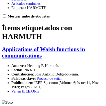
Artículos seminales
Etiquetas: HARMUTH
Mostrar nube de etiquetas
Ítems etiquetados con
HARMUTH
Applications of Walsh functions in
communications
Autor/es:
Henning F. Harmuth.
Fecha:
1969-11
Contribución:
José Antonio Delgado-Penín.
Palabras clave:
Proceso de señal
Publicado en:
IEEE Spectrum (Volume: 6; Issue: 11, Nov.
1969; Pages: 82-91).
Ver en IEEE.ORG