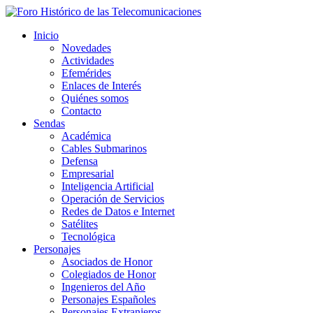
Inicio
Novedades
Actividades
Efemérides
Enlaces de Interés
Quiénes somos
Contacto
Sendas
Académica
Cables Submarinos
Defensa
Empresarial
Inteligencia Artificial
Operación de Servicios
Redes de Datos e Internet
Satélites
Tecnológica
Personajes
Asociados de Honor
Colegiados de Honor
Ingenieros del Año
Personajes Españoles
Personajes Extranjeros