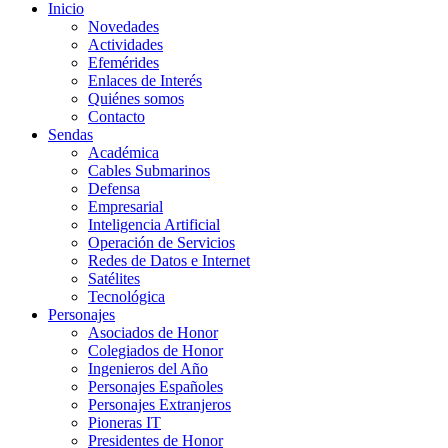
Inicio
Novedades
Actividades
Efemérides
Enlaces de Interés
Quiénes somos
Contacto
Sendas
Académica
Cables Submarinos
Defensa
Empresarial
Inteligencia Artificial
Operación de Servicios
Redes de Datos e Internet
Satélites
Tecnológica
Personajes
Asociados de Honor
Colegiados de Honor
Ingenieros del Año
Personajes Españoles
Personajes Extranjeros
Pioneras IT
Presidentes de Honor