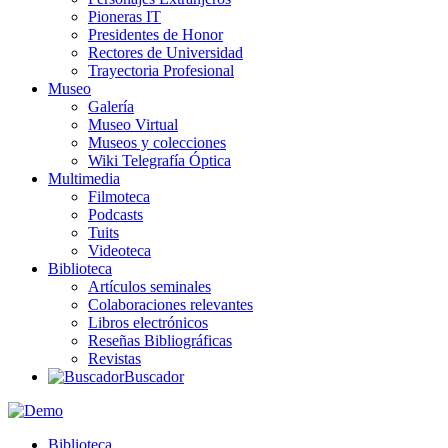
Pioneras IT
Presidentes de Honor
Rectores de Universidad
Trayectoria Profesional
Museo
Galería
Museo Virtual
Museos y colecciones
Wiki Telegrafía Óptica
Multimedia
Filmoteca
Podcasts
Tuits
Videoteca
Biblioteca
Artículos seminales
Colaboraciones relevantes
Libros electrónicos
Reseñas Bibliográficas
Revistas
Buscador
Biblioteca