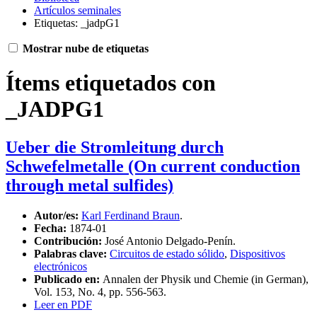
Artículos seminales
Etiquetas: _jadpG1
Mostrar nube de etiquetas
Ítems etiquetados con
_JADPG1
Ueber die Stromleitung durch
Schwefelmetalle (On current conduction
through metal sulfides)
Autor/es:
Karl Ferdinand Braun
.
Fecha:
1874-01
Contribución:
José Antonio Delgado-Penín.
Palabras clave:
Circuitos de estado sólido
,
Dispositivos
electrónicos
Publicado en:
Annalen der Physik und Chemie (in German),
Vol. 153, No. 4, pp. 556-563.
Leer en PDF