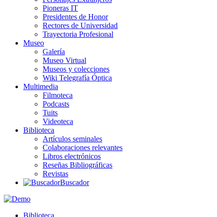
Pioneras IT
Presidentes de Honor
Rectores de Universidad
Trayectoria Profesional
Museo
Galería
Museo Virtual
Museos y colecciones
Wiki Telegrafía Óptica
Multimedia
Filmoteca
Podcasts
Tuits
Videoteca
Biblioteca
Artículos seminales
Colaboraciones relevantes
Libros electrónicos
Reseñas Bibliográficas
Revistas
Buscador
Biblioteca