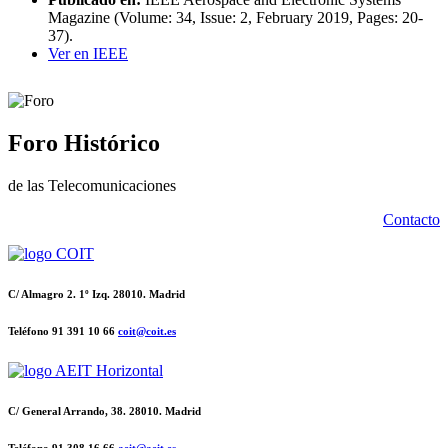
Magazine (Volume: 34, Issue: 2, February 2019, Pages: 20-
37).
Ver en IEEE
Foro Histórico
de las Telecomunicaciones
Contacto
C/ Almagro 2. 1º Izq. 28010. Madrid
Teléfono 91 391 10 66
coit@coit.es
C/ General Arrando, 38. 28010. Madrid
Teléfono 91 308 16 66
aeit@aeit.es