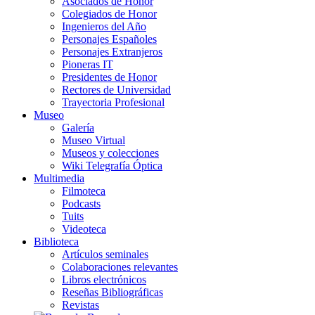
Asociados de Honor
Colegiados de Honor
Ingenieros del Año
Personajes Españoles
Personajes Extranjeros
Pioneras IT
Presidentes de Honor
Rectores de Universidad
Trayectoria Profesional
Museo
Galería
Museo Virtual
Museos y colecciones
Wiki Telegrafía Óptica
Multimedia
Filmoteca
Podcasts
Tuits
Videoteca
Biblioteca
Artículos seminales
Colaboraciones relevantes
Libros electrónicos
Reseñas Bibliográficas
Revistas