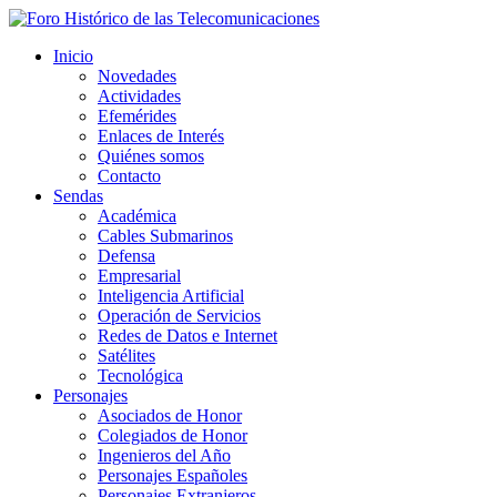
Inicio
Novedades
Actividades
Efemérides
Enlaces de Interés
Quiénes somos
Contacto
Sendas
Académica
Cables Submarinos
Defensa
Empresarial
Inteligencia Artificial
Operación de Servicios
Redes de Datos e Internet
Satélites
Tecnológica
Personajes
Asociados de Honor
Colegiados de Honor
Ingenieros del Año
Personajes Españoles
Personajes Extranjeros