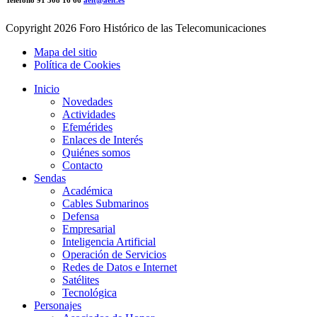
Copyright
2026 Foro Histórico de las Telecomunicaciones
Mapa del sitio
Política de Cookies
Inicio
Novedades
Actividades
Efemérides
Enlaces de Interés
Quiénes somos
Contacto
Sendas
Académica
Cables Submarinos
Defensa
Empresarial
Inteligencia Artificial
Operación de Servicios
Redes de Datos e Internet
Satélites
Tecnológica
Personajes