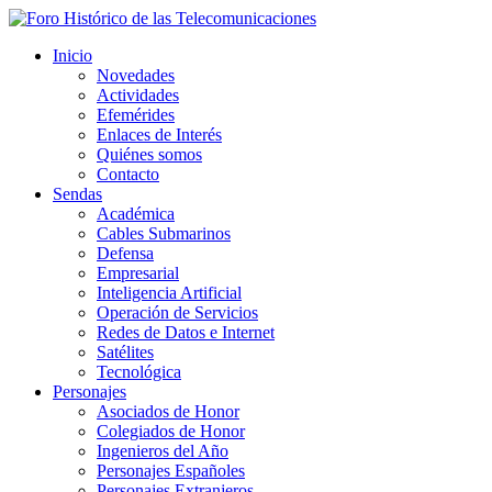
Inicio
Novedades
Actividades
Efemérides
Enlaces de Interés
Quiénes somos
Contacto
Sendas
Académica
Cables Submarinos
Defensa
Empresarial
Inteligencia Artificial
Operación de Servicios
Redes de Datos e Internet
Satélites
Tecnológica
Personajes
Asociados de Honor
Colegiados de Honor
Ingenieros del Año
Personajes Españoles
Personajes Extranjeros