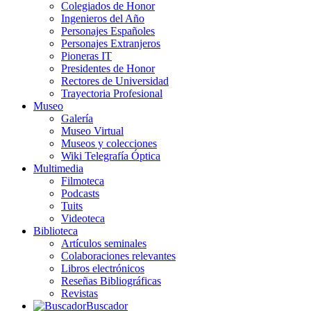
Colegiados de Honor
Ingenieros del Año
Personajes Españoles
Personajes Extranjeros
Pioneras IT
Presidentes de Honor
Rectores de Universidad
Trayectoria Profesional
Museo
Galería
Museo Virtual
Museos y colecciones
Wiki Telegrafía Óptica
Multimedia
Filmoteca
Podcasts
Tuits
Videoteca
Biblioteca
Artículos seminales
Colaboraciones relevantes
Libros electrónicos
Reseñas Bibliográficas
Revistas
Buscador