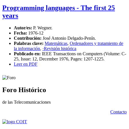
Programming languages - The first 25
years
Autor/es:
P. Wegner.
Fecha:
1976-12
Contribución:
José Antonio Delgado-Penín.
Palabras clave:
Matemáticas
,
Ordenadores y tratamiento de
la información
,
·Revisión histórica
Publicado en:
IEEE Transactions on Computers (Volume: C-
25, Issue: 12, December 1976, Pages: 1207-1225.
Leer en PDF
Foro Histórico
de las Telecomunicaciones
Contacto