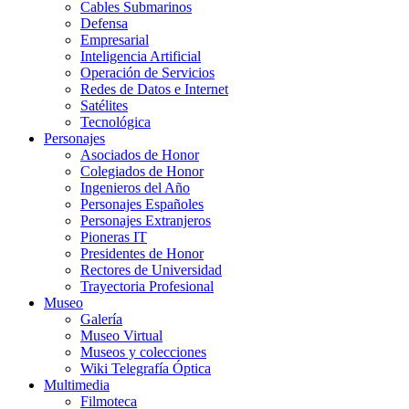
Cables Submarinos
Defensa
Empresarial
Inteligencia Artificial
Operación de Servicios
Redes de Datos e Internet
Satélites
Tecnológica
Personajes
Asociados de Honor
Colegiados de Honor
Ingenieros del Año
Personajes Españoles
Personajes Extranjeros
Pioneras IT
Presidentes de Honor
Rectores de Universidad
Trayectoria Profesional
Museo
Galería
Museo Virtual
Museos y colecciones
Wiki Telegrafía Óptica
Multimedia
Filmoteca