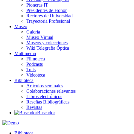
Pioneras IT
Presidentes de Honor
Rectores de Universidad
Trayectoria Profesional
Museo
Galería
Museo Virtual
Museos y colecciones
Wiki Telegrafía Óptica
Multimedia
Filmoteca
Podcasts
Tuits
Videoteca
Biblioteca
Artículos seminales
Colaboraciones relevantes
Libros electrónicos
Reseñas Bibliográficas
Revistas
Buscador
Biblioteca