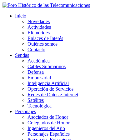
Inicio
Novedades
Actividades
Efemérides
Enlaces de Interés
Quiénes somos
Contacto
Sendas
Académica
Cables Submarinos
Defensa
Empresarial
Inteligencia Artificial
Operación de Servicios
Redes de Datos e Internet
Satélites
Tecnológica
Personajes
Asociados de Honor
Colegiados de Honor
Ingenieros del Año
Personajes Españoles
Personajes Extranjeros