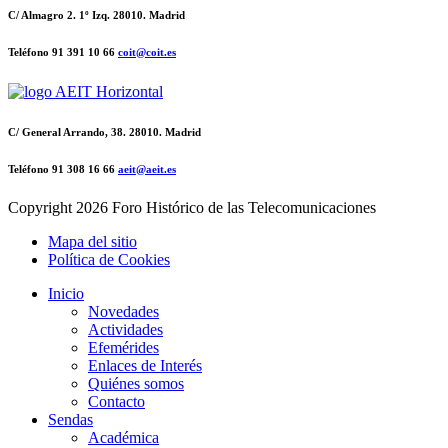
C/ Almagro 2. 1º Izq. 28010. Madrid
Teléfono 91 391 10 66
coit@coit.es
C/ General Arrando, 38. 28010. Madrid
Teléfono 91 308 16 66
aeit@aeit.es
Copyright
2026 Foro Histórico de las Telecomunicaciones
Mapa del sitio
Política de Cookies
Inicio
Novedades
Actividades
Efemérides
Enlaces de Interés
Quiénes somos
Contacto
Sendas
Académica