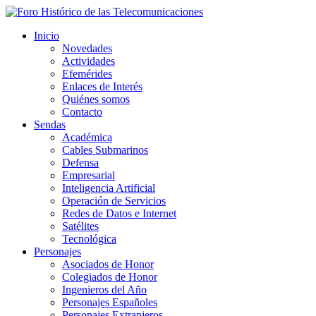
Inicio
Novedades
Actividades
Efemérides
Enlaces de Interés
Quiénes somos
Contacto
Sendas
Académica
Cables Submarinos
Defensa
Empresarial
Inteligencia Artificial
Operación de Servicios
Redes de Datos e Internet
Satélites
Tecnológica
Personajes
Asociados de Honor
Colegiados de Honor
Ingenieros del Año
Personajes Españoles
Personajes Extranjeros