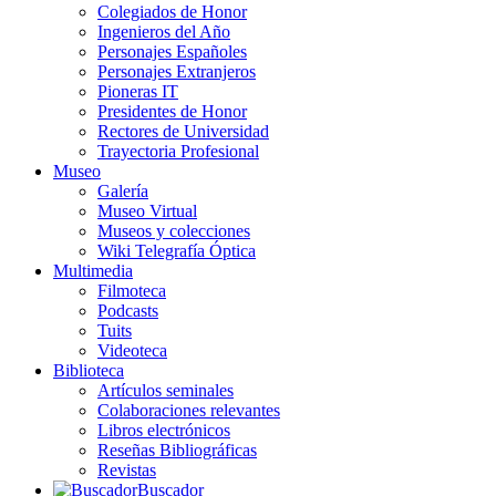
Colegiados de Honor
Ingenieros del Año
Personajes Españoles
Personajes Extranjeros
Pioneras IT
Presidentes de Honor
Rectores de Universidad
Trayectoria Profesional
Museo
Galería
Museo Virtual
Museos y colecciones
Wiki Telegrafía Óptica
Multimedia
Filmoteca
Podcasts
Tuits
Videoteca
Biblioteca
Artículos seminales
Colaboraciones relevantes
Libros electrónicos
Reseñas Bibliográficas
Revistas
Buscador