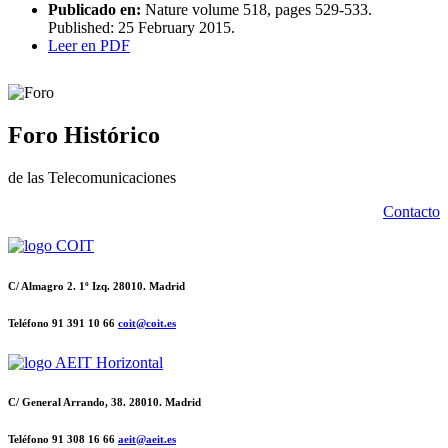
Publicado en:
Nature volume 518, pages 529-533.
Published: 25 February 2015.
Leer en PDF
Foro Histórico
de las Telecomunicaciones
Contacto
C/ Almagro 2. 1º Izq. 28010. Madrid
Teléfono 91 391 10 66
coit@coit.es
C/ General Arrando, 38. 28010. Madrid
Teléfono 91 308 16 66
aeit@aeit.es