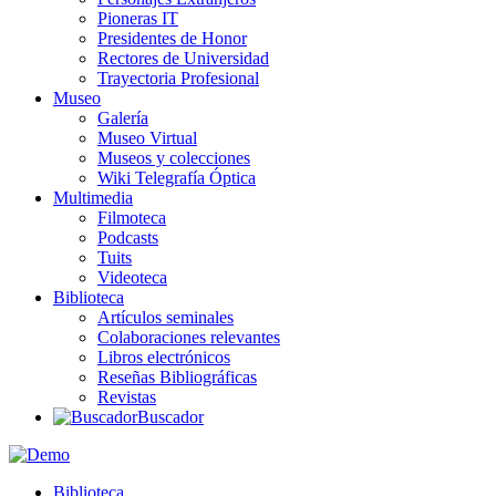
Pioneras IT
Presidentes de Honor
Rectores de Universidad
Trayectoria Profesional
Museo
Galería
Museo Virtual
Museos y colecciones
Wiki Telegrafía Óptica
Multimedia
Filmoteca
Podcasts
Tuits
Videoteca
Biblioteca
Artículos seminales
Colaboraciones relevantes
Libros electrónicos
Reseñas Bibliográficas
Revistas
Buscador
Biblioteca