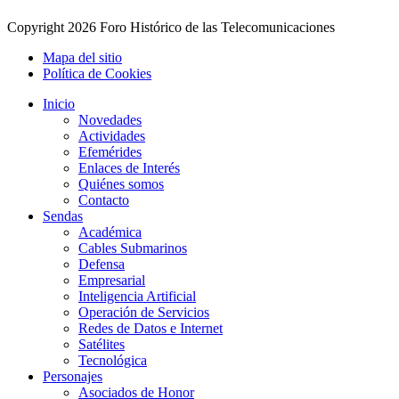
Copyright
2026 Foro Histórico de las Telecomunicaciones
Mapa del sitio
Política de Cookies
Inicio
Novedades
Actividades
Efemérides
Enlaces de Interés
Quiénes somos
Contacto
Sendas
Académica
Cables Submarinos
Defensa
Empresarial
Inteligencia Artificial
Operación de Servicios
Redes de Datos e Internet
Satélites
Tecnológica
Personajes
Asociados de Honor